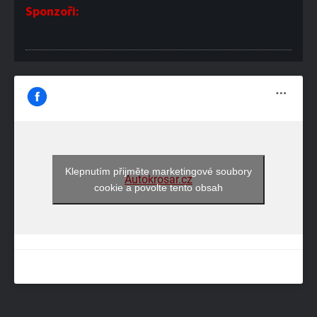
Sponzoři:
Klepnutím přijměte marketingové soubory
Autokrosar.cz
cookie a povolte tento obsah