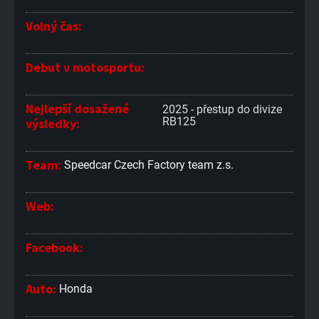
Volný čas:
Debut v motosportu:
Nejlepší dosažené
2025 - přestup do divize
RB125
výsledky:
Team:
Speedcar Czech Factory team z.s.
Web:
Facebook:
Auto:
Honda