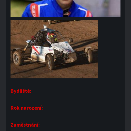
Bydliště:
Rok narození:
Zaměstnání: