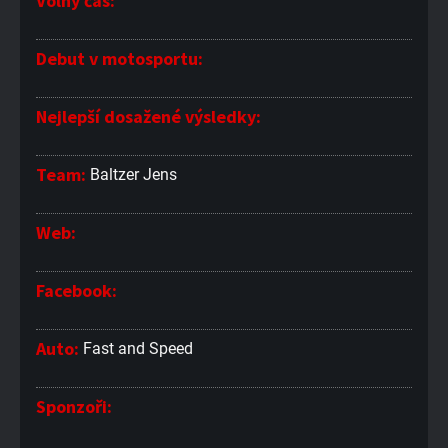
Volný čas:
Debut v motosportu:
Nejlepší dosažené výsledky:
Team:
Baltzer Jens
Web:
Facebook:
Auto:
Fast and Speed
Sponzoři: