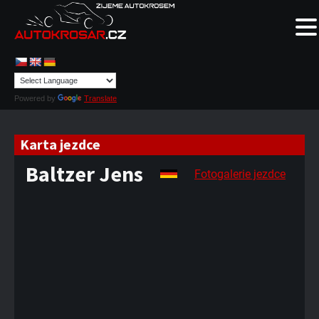
Powered by
Translate
Karta jezdce
Baltzer Jens
Fotogalerie jezdce