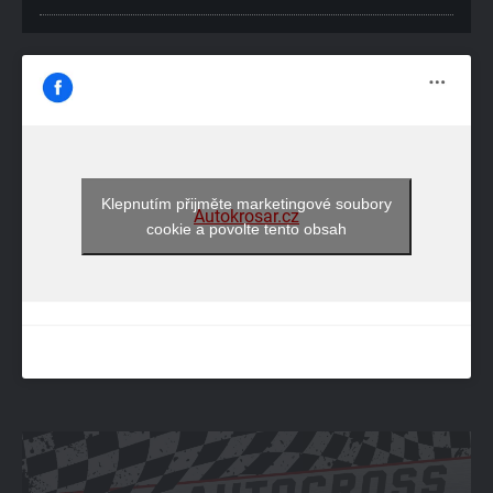
Klepnutím přijměte marketingové soubory
Autokrosar.cz
cookie a povolte tento obsah