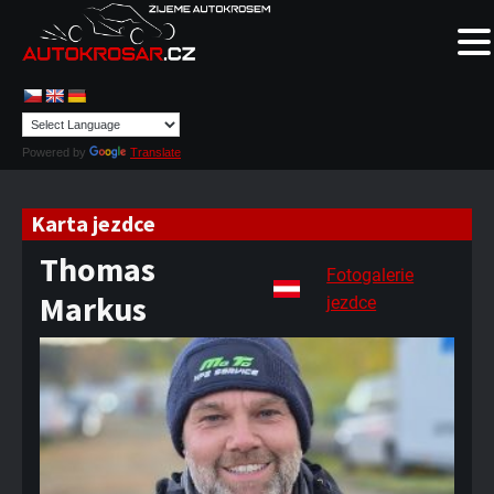
Powered by
Translate
Karta jezdce
Thomas
Fotogalerie
Markus
jezdce