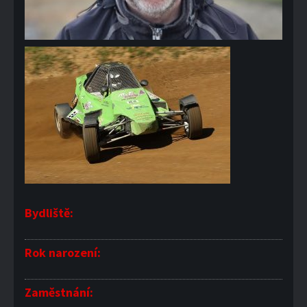
Bydliště:
Rok narození:
Zaměstnání: