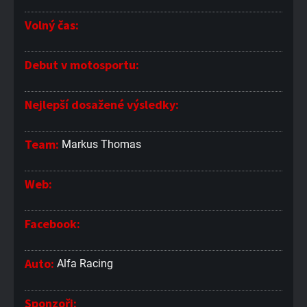
Volný čas:
Debut v motosportu:
Nejlepší dosažené výsledky:
Team:
Markus Thomas
Web:
Facebook:
Auto:
Alfa Racing
Sponzoři: