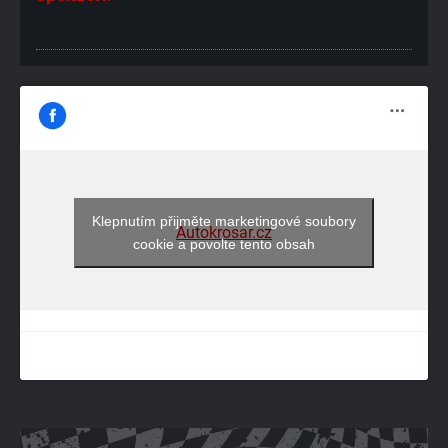
Klepnutím přijměte marketingové soubory
Autokrosar.cz
cookie a povolte tento obsah