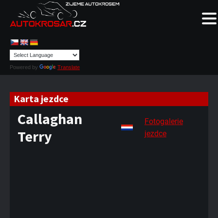
Powered by
Translate
Karta jezdce
Callaghan
Fotogalerie
Terry
jezdce