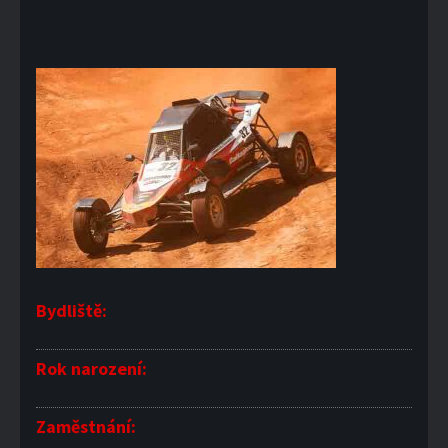
Bydliště:
Rok narození:
Zaměstnání: