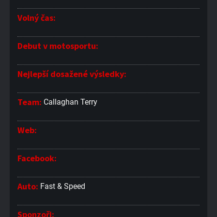
Volný čas:
Debut v motosportu:
Nejlepší dosažené výsledky:
Team:
Callaghan Terry
Web:
Facebook:
Auto:
Fast & Speed
Sponzoři: