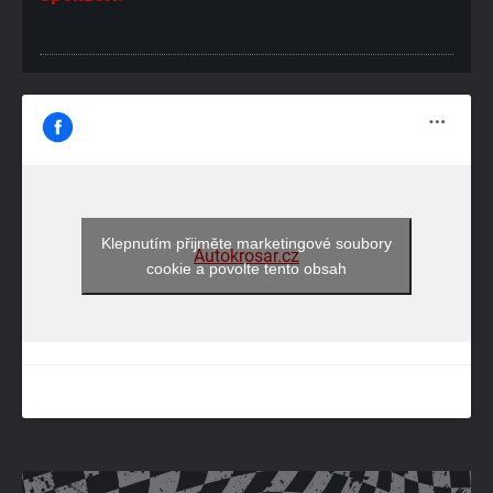
Klepnutím přijměte marketingové soubory
Autokrosar.cz
cookie a povolte tento obsah