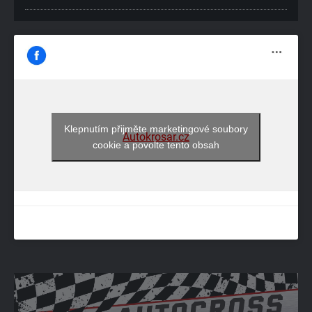
Klepnutím přijměte marketingové soubory
Autokrosar.cz
cookie a povolte tento obsah