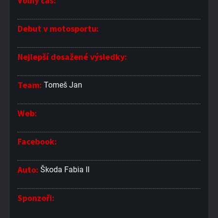
Volný čas:
Debut v motosportu:
Nejlepší dosažené výsledky:
Team:
Tomeš Jan
Web:
Facebook:
Auto:
Škoda Fabia II
Sponzoři: