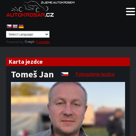
Powered by
Translate
Karta jezdce
Tomeš Jan
Fotogalerie jezdce