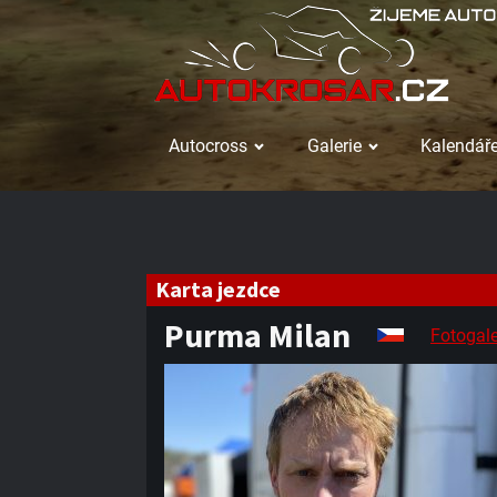
Autocross
Galerie
Kalendáře
Karta jezdce
Purma Milan
Fotogale