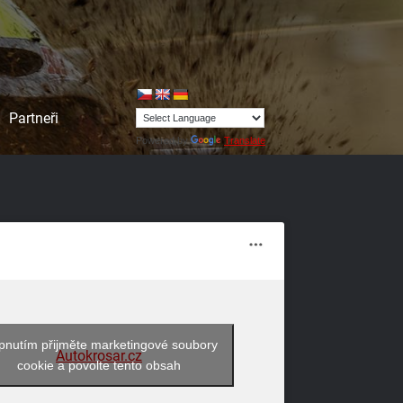
Partneři
Powered by
Translate
pnutím přijměte marketingové soubory
Autokrosar.cz
cookie a povolte tento obsah