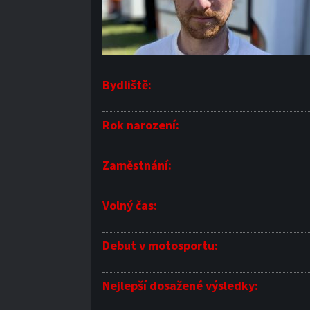
Bydliště:
Rok narození:
Zaměstnání:
Volný čas:
Debut v motosportu:
Nejlepší dosažené výsledky: