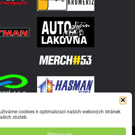
užíváme cookies k optimalizaci našich webových stránek
ašich služeb.
Zásady ochrany osobních údajů
Přijmout vše