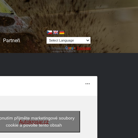
Partneři
Powered by
Translate
pnutím přijměte marketingové soubory
Autokrosar.cz
cookie a povolte tento obsah