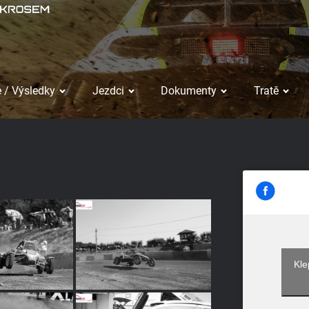
 / Výsledky
Jezdci
Dokumenty
Tratě
Kle