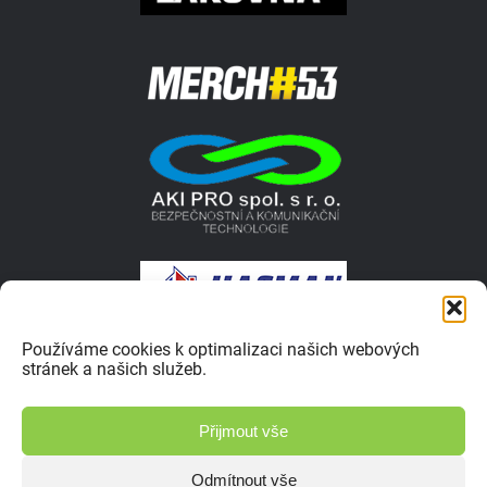
Používáme cookies k optimalizaci našich webových
stránek a našich služeb.
© 2026 Autokrosar.cz ISSN 1805-1413 | Vyrobilo studio
Přijmout vše
Zásady ochrany osobních údajů
Odmítnout vše