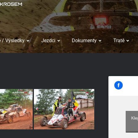
 / Výsledky
Jezdci
Dokumenty
Tratě
Kle