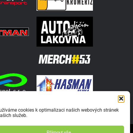
užíváme cookies k optimalizaci našich webových stránek
ašich služeb.
Zásady ochrany osobních údajů
Přijmout vše