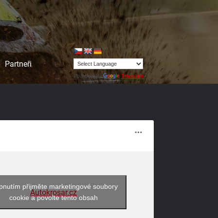
Partneři
Powered by
Translate
pnutím přijměte marketingové soubory
Autokrosar.cz
cookie a povolte tento obsah