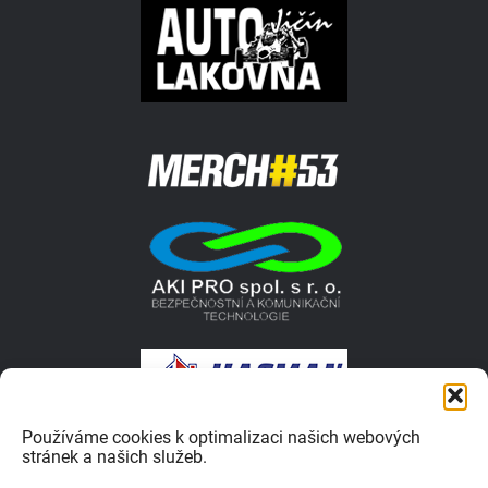
Používáme cookies k optimalizaci našich webových
stránek a našich služeb.