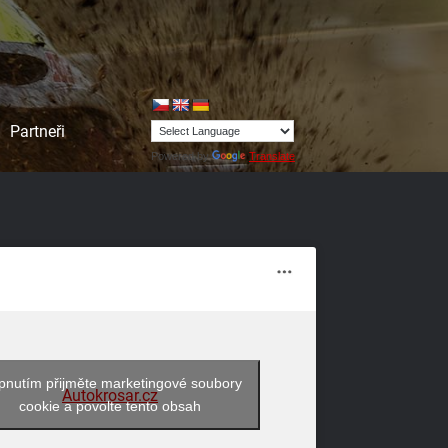
Partneři
Powered by
Translate
pnutím přijměte marketingové soubory
Autokrosar.cz
cookie a povolte tento obsah