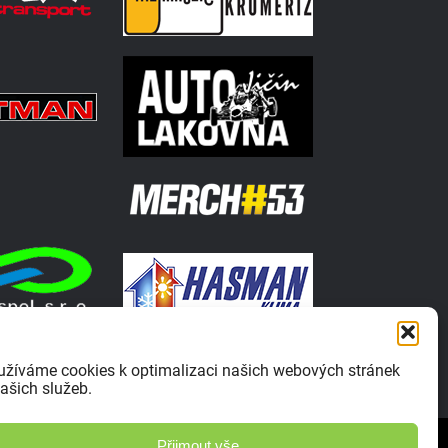
užíváme cookies k optimalizaci našich webových stránek
ašich služeb.
Zásady ochrany osobních údajů
Přijmout vše