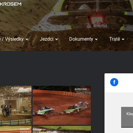
 / Výsledky
Jezdci
Dokumenty
Tratě
Kle