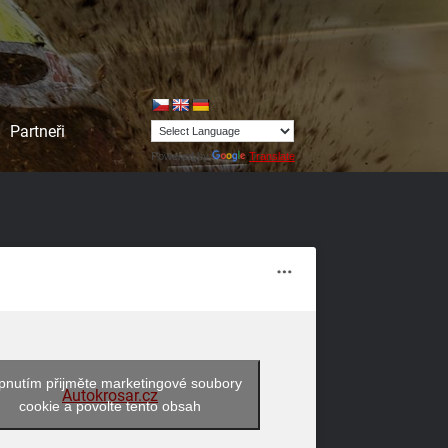
Partneři
Powered by
Translate
pnutím přijměte marketingové soubory
Autokrosar.cz
cookie a povolte tento obsah