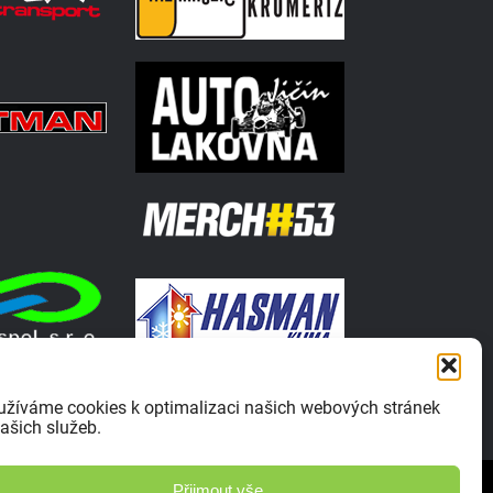
užíváme cookies k optimalizaci našich webových stránek
ašich služeb.
Zásady ochrany osobních údajů
Přijmout vše