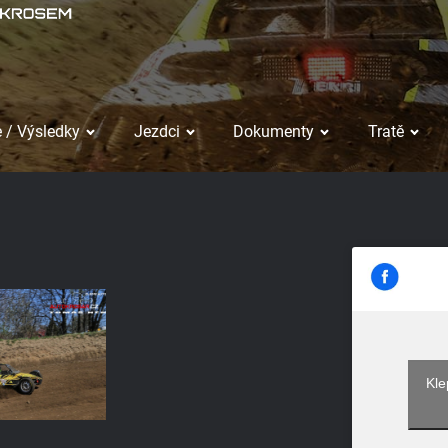
 / Výsledky
Jezdci
Dokumenty
Tratě
Kle