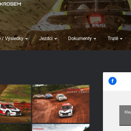
 / Výsledky
Jezdci
Dokumenty
Tratě
Kle