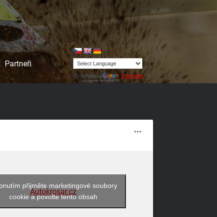
Partneři
Powered by
Translate
pnutím přijměte marketingové soubory
Autokrosar.cz
cookie a povolte tento obsah