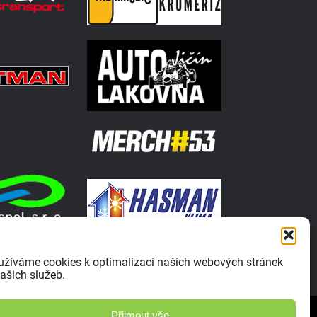
užíváme cookies k optimalizaci našich webových stránek
ašich služeb.
Zásady ochrany osobních údajů
Přijmout vše