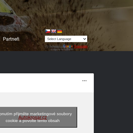
Partneři
Powered by
Translate
pnutím přijměte marketingové soubory
Autokrosar.cz
cookie a povolte tento obsah