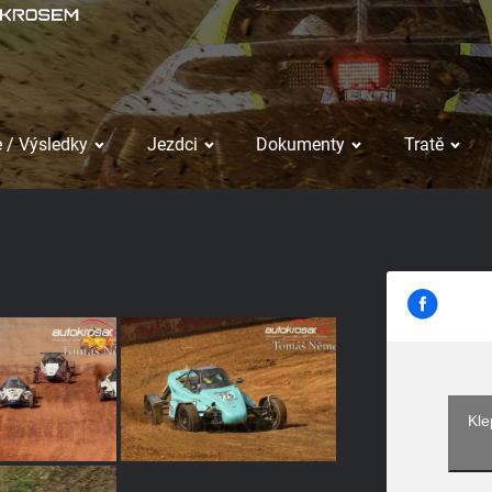
 / Výsledky
Jezdci
Dokumenty
Tratě
Kle