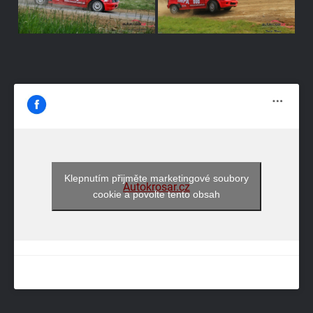
Klepnutím přijměte marketingové soubory
Autokrosar.cz
cookie a povolte tento obsah