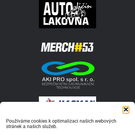
Používáme cookies k optimalizaci našich webových
stránek a našich služeb.