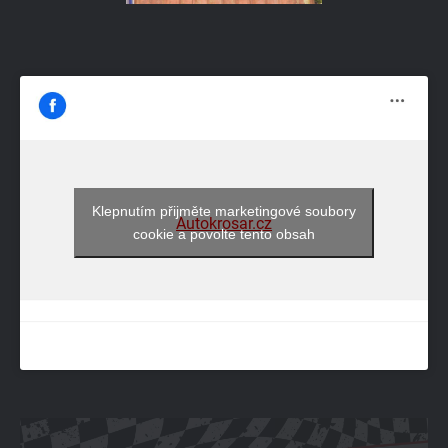
Klepnutím přijměte marketingové soubory
Autokrosar.cz
cookie a povolte tento obsah