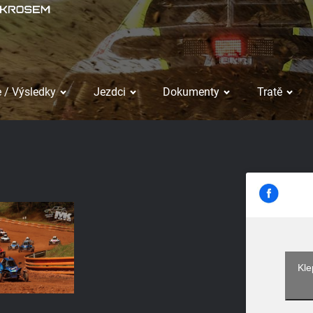
 / Výsledky
Jezdci
Dokumenty
Tratě
Kle