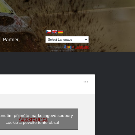
Partneři
Powered by
Translate
pnutím přijměte marketingové soubory
Autokrosar.cz
cookie a povolte tento obsah