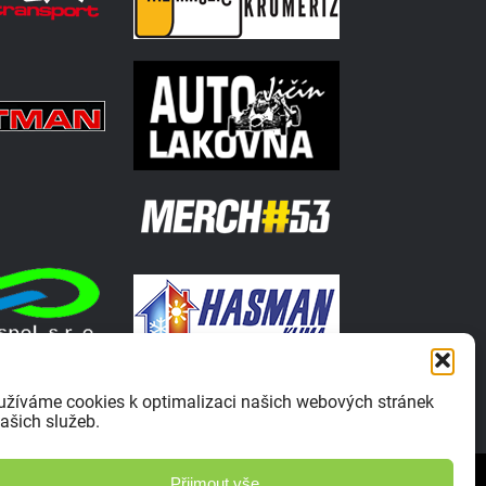
užíváme cookies k optimalizaci našich webových stránek
ašich služeb.
Zásady ochrany osobních údajů
Přijmout vše