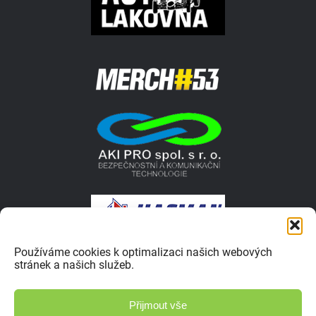
Používáme cookies k optimalizaci našich webových
stránek a našich služeb.
© 2026 Autokrosar.cz ISSN 1805-1413 | Vyrobilo studio
Přijmout vše