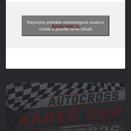
Klepnutím přijměte marketingové soubory
Autokrosar.cz
cookie a povolte tento obsah