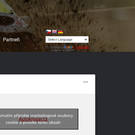
Partneři
Powered by
Translate
pnutím přijměte marketingové soubory
Autokrosar.cz
cookie a povolte tento obsah