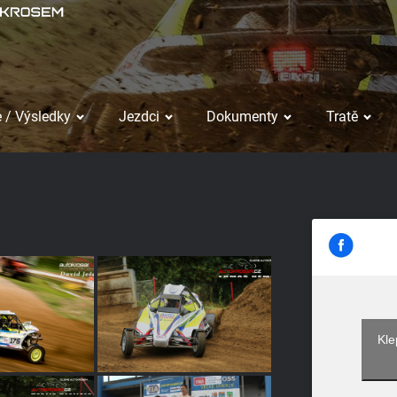
 / Výsledky
Jezdci
Dokumenty
Tratě
Kle