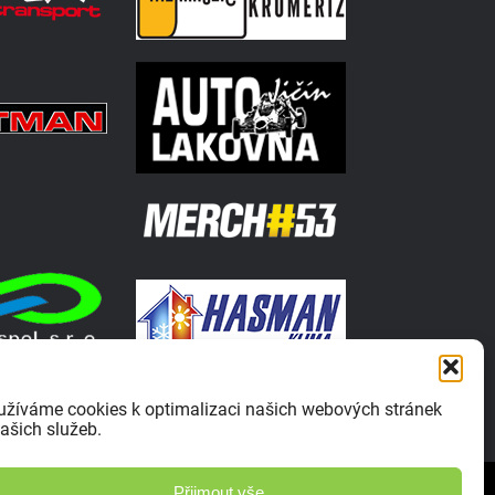
užíváme cookies k optimalizaci našich webových stránek
ašich služeb.
Zásady ochrany osobních údajů
Přijmout vše