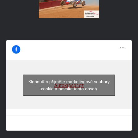
Klepnutím přijměte marketingové soubory
Autokrosar.cz
cookie a povolte tento obsah