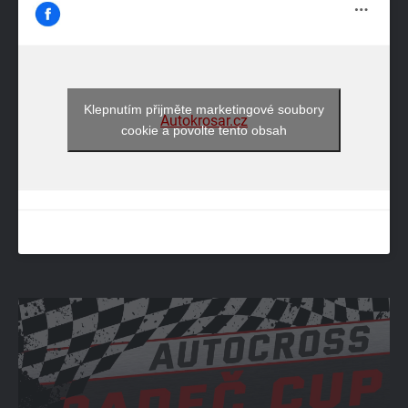
Klepnutím přijměte marketingové soubory
Autokrosar.cz
cookie a povolte tento obsah