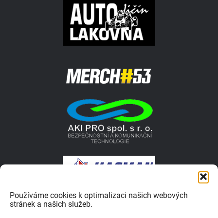
Používáme cookies k optimalizaci našich webových
stránek a našich služeb.