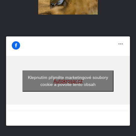
Klepnutím přijměte marketingové soubory
Autokrosar.cz
cookie a povolte tento obsah