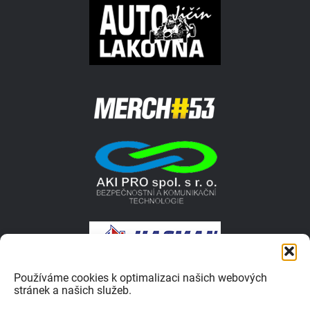
Používáme cookies k optimalizaci našich webových
stránek a našich služeb.