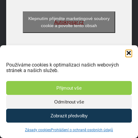
Klepnutím přijměte marketingové soubory
Autokrosar.cz
cookie a povolte tento obsah
Používáme cookies k optimalizaci našich webových
stránek a našich služeb.
Přijmout vše
Odmítnout vše
Zobrazit předvolby
Zásady cookies
Prohlášení o ochraně osobních údajů