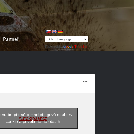
Partneři
Powered by
Translate
pnutím přijměte marketingové soubory
Autokrosar.cz
cookie a povolte tento obsah