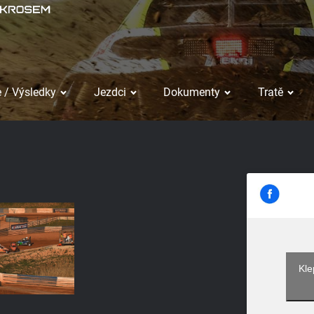
 / Výsledky
Jezdci
Dokumenty
Tratě
Kle