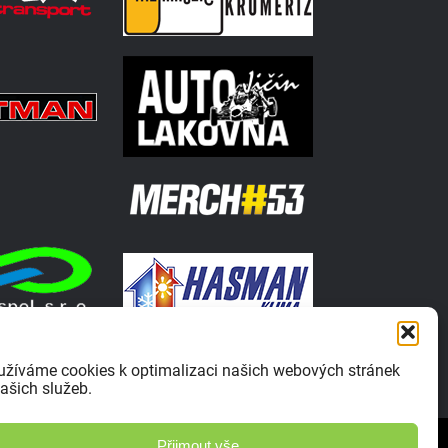
užíváme cookies k optimalizaci našich webových stránek
ašich služeb.
Zásady ochrany osobních údajů
Přijmout vše