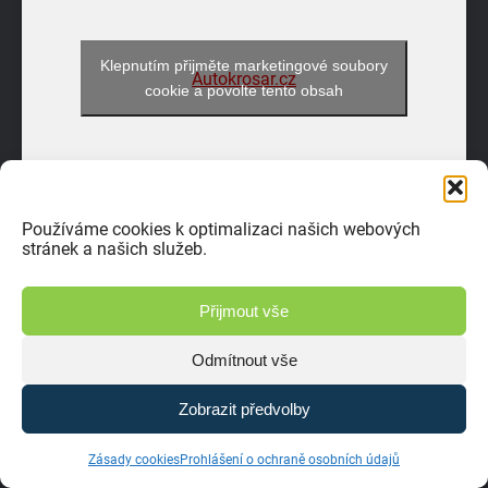
Klepnutím přijměte marketingové soubory
Autokrosar.cz
cookie a povolte tento obsah
Používáme cookies k optimalizaci našich webových
stránek a našich služeb.
Přijmout vše
Odmítnout vše
Zobrazit předvolby
Zásady cookies
Prohlášení o ochraně osobních údajů