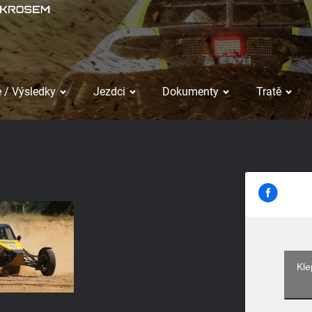
 / Výsledky
Jezdci
Dokumenty
Tratě
Kle