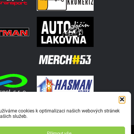
užíváme cookies k optimalizaci našich webových stránek
ašich služeb.
Zásady ochrany osobních údajů
Přijmout vše