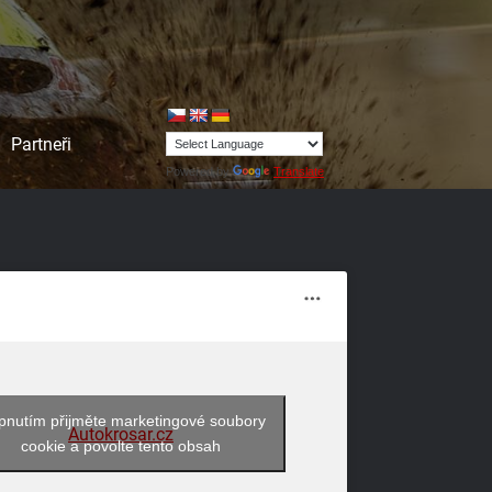
Partneři
Powered by
Translate
pnutím přijměte marketingové soubory
Autokrosar.cz
cookie a povolte tento obsah