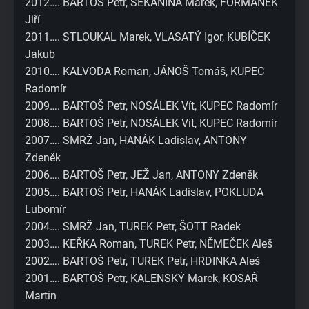
2012…. BARTOŠ Petr, SEKANINA Marek, FORMÁNEK
Jiří
2011…. STLOUKAL Marek, VLASATÝ Igor, KUBÍČEK
Jakub
2010…. KALVODA Roman, JÁNOŠ Tomáš, KUPEC
Radomír
2009…. BARTOŠ Petr, NOSÁLEK Vít, KUPEC Radomír
2008…. BARTOŠ Petr, NOSÁLEK Vít, KUPEC Radomír
2007…. SMRŽ Jan, HANÁK Ladislav, ANTONY
Zdeněk
2006…. BARTOŠ Petr, JEŽ Jan, ANTONY Zdeněk
2005…. BARTOŠ Petr, HANÁK Ladislav, POKLUDA
Lubomír
2004…. SMRŽ Jan, TUREK Petr, ŠOTT Radek
2003…. KEŘKA Roman, TUREK Petr, NĚMEČEK Aleš
2002…. BARTOŠ Petr, TUREK Petr, HRDINKA Aleš
2001…. BARTOŠ Petr, KALENSKÝ Marek, KOSAŘ
Martin