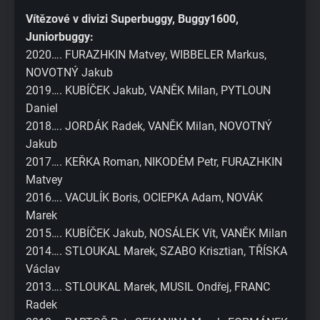
Vítězové v divizi Superbuggy, Buggy1600,
Juniorbuggy:
2020…. FURAZHKIN Matvey, WIBBELER Markus,
NOVOTNÝ Jakub
2019…. KUBÍČEK Jakub, VANĚK Milan, PYTLOUN
Daniel
2018…. JORDÁK Radek, VANĚK Milan, NOVOTNÝ
Jakub
2017…. KEŘKA Roman, NIKODÉM Petr, FURAZHKIN
Matvey
2016…. VACULÍK Boris, OCIEPKA Adam, NOVÁK
Marek
2015…. KUBÍČEK Jakub, NOSÁLEK Vít, VANĚK Milan
2014…. STLOUKAL Marek, SZABO Krisztian, TŘÍSKA
Václav
2013…. STLOUKAL Marek, MUSIL Ondřej, FRANC
Radek