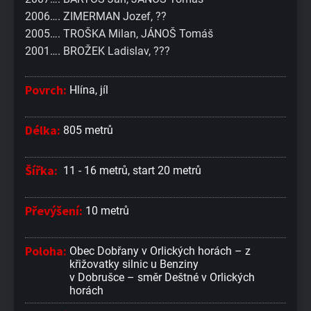
2006…. ZIMERMAN Jozef, ??
2005…. TROŠKA Milan, JÁNOŠ Tomáš
2001…. BROŽEK Ladislav, ???
Povrch:
Hlína, jíl
Délka:
805 metrů
Šířka:
11 - 16 metrů, start 20 metrů
Převýšení:
10 metrů
Poloha:
Obec Dobřany v Orlických horách – z
křižovatky silnic u Benziny
v Dobrušce – směr Deštné v Orlických
horách