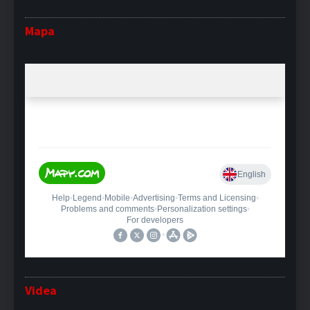
Mapa
Videa