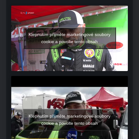
Klepnutím přijměte marketingové soubory
cookie a povolte tento obsah
Klepnutím přijměte marketingové soubory
cookie a povolte tento obsah