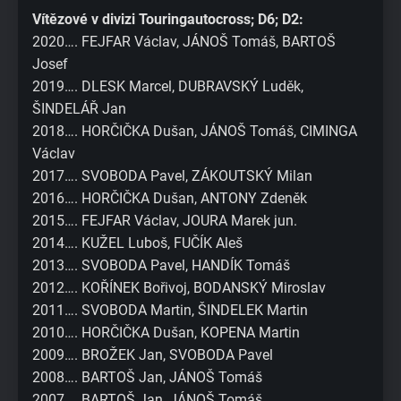
Vítězové v divizi Touringautocross; D6; D2:
2020…. FEJFAR Václav, JÁNOŠ Tomáš, BARTOŠ
Josef
2019…. DLESK Marcel, DUBRAVSKÝ Luděk,
ŠINDELÁŘ Jan
2018…. HORČIČKA Dušan, JÁNOŠ Tomáš, CIMINGA
Václav
2017…. SVOBODA Pavel, ZÁKOUTSKÝ Milan
2016…. HORČIČKA Dušan, ANTONY Zdeněk
2015…. FEJFAR Václav, JOURA Marek jun.
2014…. KUŽEL Luboš, FUČÍK Aleš
2013…. SVOBODA Pavel, HANDÍK Tomáš
2012…. KOŘÍNEK Bořivoj, BODANSKÝ Miroslav
2011…. SVOBODA Martin, ŠINDELEK Martin
2010…. HORČIČKA Dušan, KOPENA Martin
2009…. BROŽEK Jan, SVOBODA Pavel
2008…. BARTOŠ Jan, JÁNOŠ Tomáš
2007…. BARTOŠ Jan, JÁNOŠ Tomáš