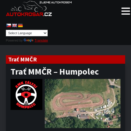
Powered by
Translate
Trať MMČR
Trať MMČR – Humpolec