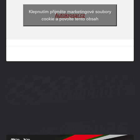
Klepnutím přijměte marketingové soubory
Autokrosar.cz
cookie a povolte tento obsah