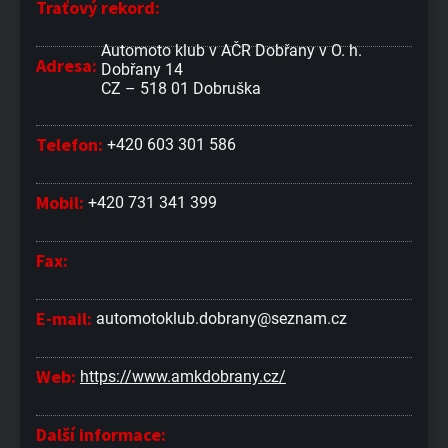
Traťový rekord:
Automoto klub v AČR Dobřany v O. h.
Adresa:
Dobřany 14
CZ – 518 01 Dobruška
Telefon:
+420 603 301 586
Mobil:
+420 731 341 399
Fax:
E-mail:
automotoklub.dobrany@seznam.cz
Web:
https://www.amkdobrany.cz/
Další informace: