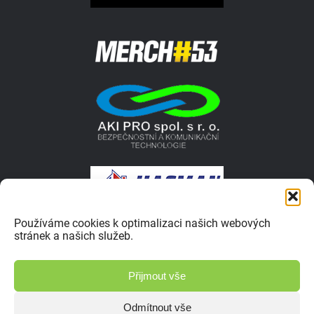
Používáme cookies k optimalizaci našich webových
stránek a našich služeb.
© 2026 Autokrosar.cz ISSN 1805-1413 | Vyrobilo studio
Přijmout vše
Zásady ochrany osobních údajů
Odmítnout vše