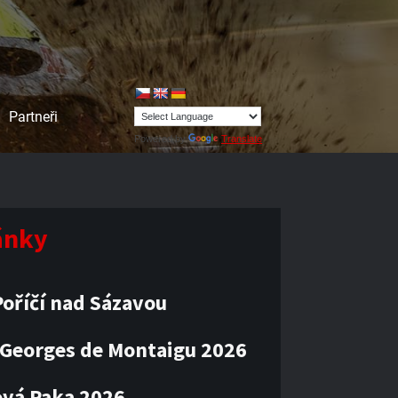
Partneři
Powered by
Translate
lánky
oříčí nad Sázavou
 Georges de Montaigu 2026
vá Paka 2026