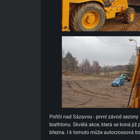
Poříčí nad Sázavou - první závod sezony 
biathlonu. Skvělá akce, která se koná již
března. I k tomuto může autocrossová tra