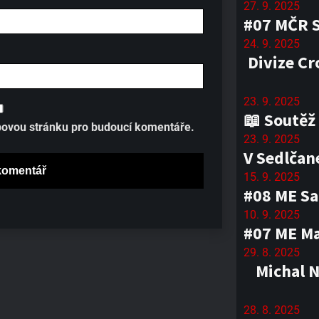
27. 9. 2025
#07 MČR 
24. 9. 2025
Divize Cr
23. 9. 2025
📖 Soutěž
ebovou stránku pro budoucí komentáře.
23. 9. 2025
V Sedlčan
15. 9. 2025
#08 ME Sa
10. 9. 2025
#07 ME Mag
29. 8. 2025
Michal 
28. 8. 2025