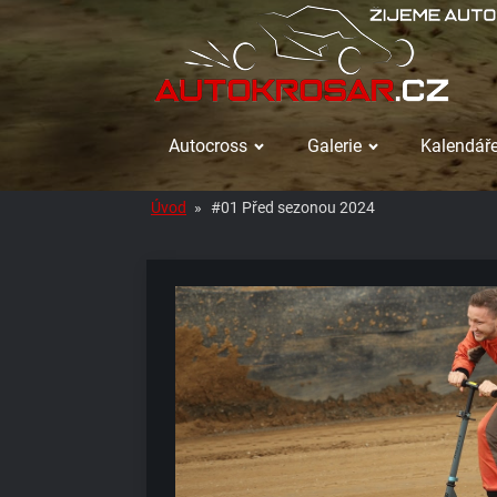
Autocross
Galerie
Kalendáře
Úvod
»
#01 Před sezonou 2024