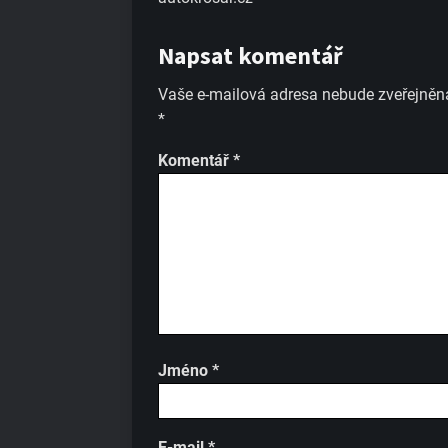
Napsat komentář
Vaše e-mailová adresa nebude zveřejněn
*
Komentář
*
Jméno
*
E-mail
*