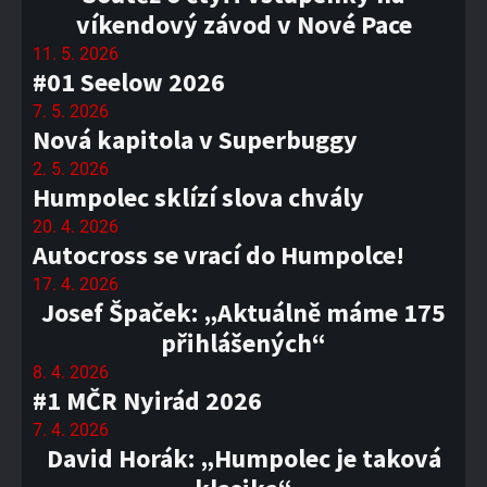
víkendový závod v Nové Pace
11. 5. 2026
#01 Seelow 2026
7. 5. 2026
Nová kapitola v Superbuggy
2. 5. 2026
Humpolec sklízí slova chvály
20. 4. 2026
Autocross se vrací do Humpolce!
17. 4. 2026
Josef Špaček: „Aktuálně máme 175
přihlášených“
8. 4. 2026
#1 MČR Nyirád 2026
7. 4. 2026
David Horák: „Humpolec je taková