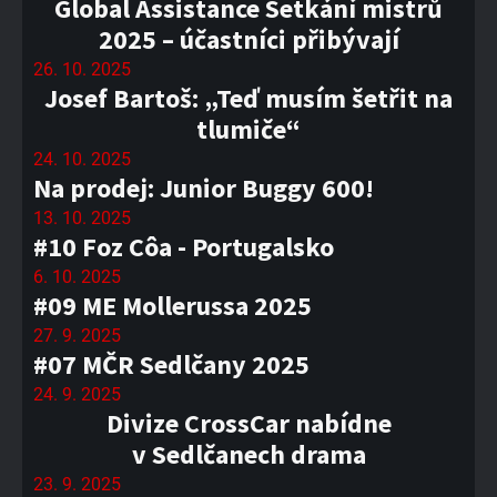
Global Assistance Setkání mistrů
2025 – účastníci přibývají
26. 10. 2025
Josef Bartoš: „Teď musím šetřit na
tlumiče“
24. 10. 2025
Na prodej: Junior Buggy 600!
13. 10. 2025
#10 Foz Côa - Portugalsko
6. 10. 2025
#09 ME Mollerussa 2025
27. 9. 2025
#07 MČR Sedlčany 2025
24. 9. 2025
Divize CrossCar nabídne
v Sedlčanech drama
23. 9. 2025