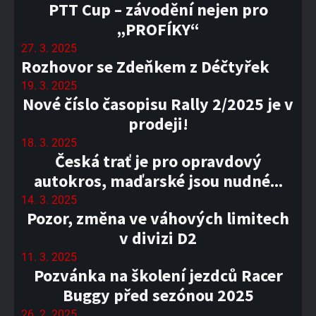
PTT Cup – závodění nejen pro
„PROFÍKY“
27. 3. 2025
Rozhovor se Zdeňkem z Déčtyřek
19. 3. 2025
Nové číslo časopisu Rally 2/2025 je v
prodeji!
18. 3. 2025
Česká trať je pro opravdový
autokros, maďarské jsou nudné...
14. 3. 2025
Pozor, změna ve váhových limitech
v divizi D2
11. 3. 2025
Pozvánka na školení jezdců Racer
Buggy před sezónou 2025
26. 2. 2025