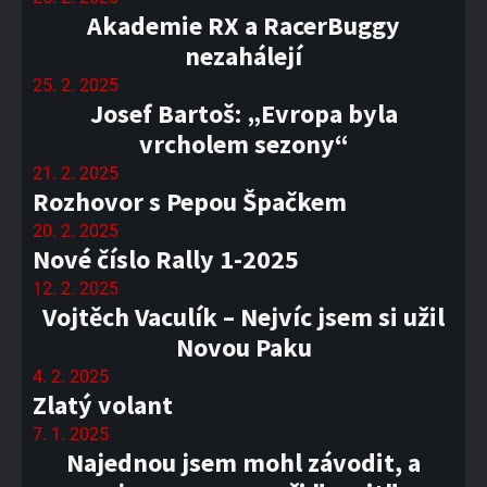
Akademie RX a RacerBuggy
nezahálejí
25. 2. 2025
Josef Bartoš: „Evropa byla
vrcholem sezony“
21. 2. 2025
Rozhovor s Pepou Špačkem
20. 2. 2025
Nové číslo Rally 1-2025
12. 2. 2025
Vojtěch Vaculík – Nejvíc jsem si užil
Novou Paku
4. 2. 2025
Zlatý volant
7. 1. 2025
Najednou jsem mohl závodit, a