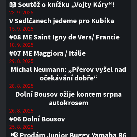
📖 Soutěž o knížku „Vojty Káry“!
23. 9. 2025
V Sedlčanech jedeme pro Kubíka
15. 9. 2025
#08 ME Saint Igny de Vers/ Francie
10. 9. 2025
#07 ME Maggiora / Itálie
29. 8. 2025
Michal Neumann: „Přerov vyšel nad
očekávání dobře“
28. 8. 2025
Dolní Bousov ožije koncem srpna
autokrosem
26. 8. 2025
#06 Dolní Bousov
25. 8. 2025
📢 Prodám Junior Buggy Yamaha R6