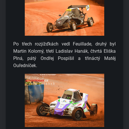
Po třech rozjížďkách vedl Feuillade, druhý byl
Martin Kolomý, třetí Ladislav Hanák, čtvrtá Eliška
Plná, pátý Ondřej Pospíšil a třináctý Matěj
Ouředníček.