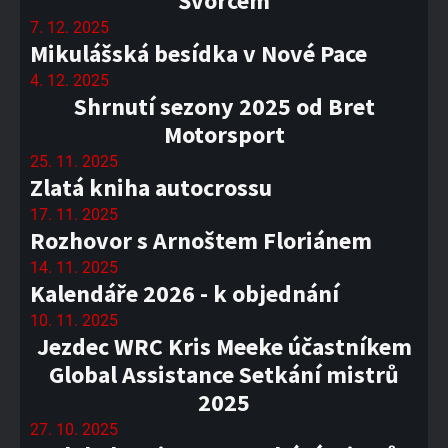
Švorcem
7. 12. 2025
Mikulášská besídka v Nové Pace
4. 12. 2025
Shrnutí sezony 2025 od Bret
Motorsport
25. 11. 2025
Zlatá kniha autocrossu
17. 11. 2025
Rozhovor s Arnoštem Floriánem
14. 11. 2025
Kalendáře 2026 - k objednání
10. 11. 2025
Jezdec WRC Kris Meeke účastníkem
Global Assistance Setkání mistrů
2025
27. 10. 2025