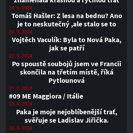
24. 9. 2024
Tomáš Hašler: Z lesa na bednu? Ano
je to neskutečný ,ale stalo se to
24. 9. 2024
Vojtěch Vaculík: Byla to Nová Paka,
jak se patří
23. 9. 2024
Po spoustě soubojů jsem ve Francii
skončila na třetím místě, říká
Pytlounová
21. 9. 2024
#09 ME Maggiora / Itálie
20. 9. 2024
Paka je moje nejoblíbenější trať,
svěřuje se Ladislav Jiřička.
20. 9. 2024