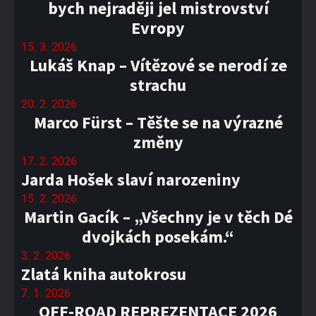
bych nejraději jel mistrovství
Evropy
15. 3. 2026
Lukáš Knap – Vítězové se nerodí ze
strachu
20. 2. 2026
Marco Fürst – Těšte se na výrazné
změny
17. 2. 2026
Jarda Hošek slaví narozeniny
15. 2. 2026
Martin Gacík – „Všechny je v těch Dé
dvojkách posekám.“
3. 2. 2026
Zlatá kniha autokrosu
7. 1. 2026
OFF-ROAD REPREZENTACE 2026