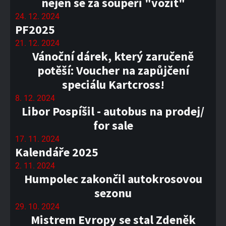
nejen se za soupeři "vozit"
24. 12. 2024
PF2025
21. 12. 2024
Vánoční dárek, který zaručeně
potěší: Voucher na zapůjčení
speciálu Kartcross!
8. 12. 2024
Libor Pospíšil - autobus na prodej/
for sale
17. 11. 2024
Kalendáře 2025
2. 11. 2024
Humpolec zakončil autokrosovou
sezonu
29. 10. 2024
Mistrem Evropy se stal Zdeněk