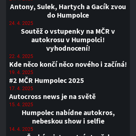
Antony, Sulek, Hartych a Gacík zvou
do Humpolce
24. 4. 2025
Soutěž o vstupenky na MČR v
autokrosu v Humpolci!
vyhodnocení!
22. 4. 2025
Kde něco končí něco nového i začíná!
19. 4. 2025
#2 MČR Humpolec 2025
17. 4. 2025
Autocross news je na světě
15. 4. 2025
Humpolec nabídne autokros,
nebeskou show i selfie
14. 4. 2025