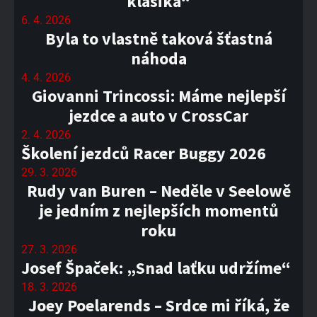
klasika“
6. 4. 2026
Byla to vlastně taková šťastná
náhoda
4. 4. 2026
Giovanni Trincossi: Máme nejlepší
jezdce a auto v CrossCar
2. 4. 2026
Školení jezdců Racer Buggy 2026
29. 3. 2026
Rudy van Buren – Neděle v Seelowě
je jedním z nejlepších momentů
roku
27. 3. 2026
Josef Špaček: „Snad laťku udržíme“
18. 3. 2026
Joey Poelarends – Srdce mi říká, že