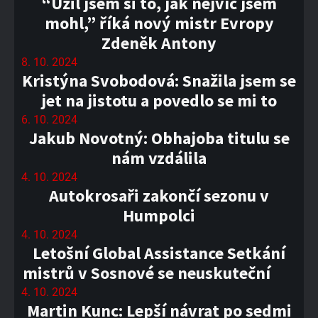
“Užil jsem si to, jak nejvíc jsem
mohl,” říká nový mistr Evropy
Zdeněk Antony
8. 10. 2024
Kristýna Svobodová: Snažila jsem se
jet na jistotu a povedlo se mi to
6. 10. 2024
Jakub Novotný: Obhajoba titulu se
nám vzdálila
4. 10. 2024
Autokrosaři zakončí sezonu v
Humpolci
4. 10. 2024
Letošní Global Assistance Setkání
mistrů v Sosnové se neuskuteční
4. 10. 2024
Martin Kunc: Lepší návrat po sedmi