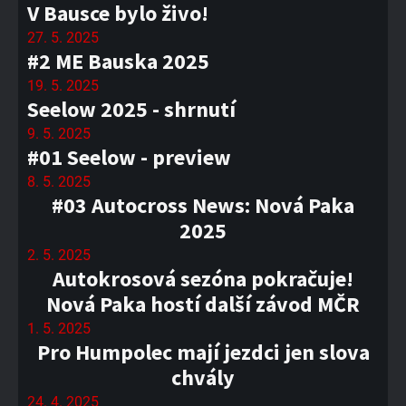
V Bausce bylo živo!
27. 5. 2025
#2 ME Bauska 2025
19. 5. 2025
Seelow 2025 - shrnutí
9. 5. 2025
#01 Seelow - preview
8. 5. 2025
#03 Autocross News: Nová Paka
2025
2. 5. 2025
Autokrosová sezóna pokračuje!
Nová Paka hostí další závod MČR
1. 5. 2025
Pro Humpolec mají jezdci jen slova
chvály
24. 4. 2025