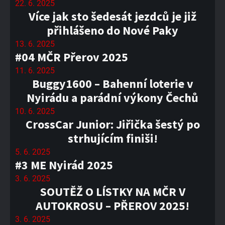
22. 6. 2025
Více jak sto šedesát jezdců je již
přihlášeno do Nové Paky
13. 6. 2025
#04 MČR Přerov 2025
11. 6. 2025
Buggy1600 – Bahenní loterie v
Nyirádu a parádní výkony Čechů
10. 6. 2025
CrossCar Junior: Jiřička šestý po
strhujícím finiši!
5. 6. 2025
#3 ME Nyirád 2025
3. 6. 2025
SOUTĚŽ O LÍSTKY NA MČR V
AUTOKROSU – PŘEROV 2025!
3. 6. 2025