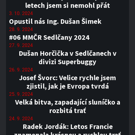
letech jsem si nemohl přát
3. 10. 2024
Opustil nás Ing. Dušan Šimek
28. 9. 2024
#06 MMČR Sedlčany 2024
27. 9. 2024
Dušan Horčička v Sedlčanech v
divizi Superbuggy
26. 9. 2024
Josef Švorc: Velice rychle jsem
zjistil, jak je Evropa tvrdá
25. 9. 2024
Velká bitva, zapadající sluníčko a
rozbitá trať
24. 9. 2024
Radek Jordák: Letos Francie
znamenala krásnou a rychlou trať