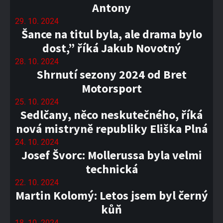
Antony
29. 10. 2024
Šance na titul byla, ale drama bylo
dost,” říká Jakub Novotný
28. 10. 2024
Shrnutí sezony 2024 od Bret
Motorsport
25. 10. 2024
Sedlčany, něco neskutečného, říká
nová mistryně republiky Eliška Plná
24. 10. 2024
Josef Švorc: Mollerussa byla velmi
technická
22. 10. 2024
Martin Kolomý: Letos jsem byl černý
kůň
18. 10. 2024