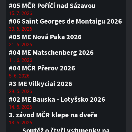
#05 MČR Poříčí nad Sázavou
15. 7. 2026
#06 Saint Georges de Montaigu 2026
30. 6. 2026
#05 ME Nová Paka 2026
21. 6. 2026
#04 ME Matschenberg 2026
11. 6. 2026
#04 MČR Přerov 2026
5. 6. 2026
#3 ME Vilkyciai 2026
29. 5. 2026
#02 ME Bauska - Lotyšsko 2026
14. 5. 2026
3. závod MČR klepe na dveře
13. 5. 2026
Soutěž o čtyři vstupenky na