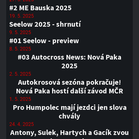
#2 ME Bauska 2025
19. 5. 2025
Seelow 2025 - shrnutí
9. 5. 2025
#01 Seelow - preview
8. 5. 2025
#03 Autocross News: Nová Paka
2025
2. 5. 2025
Autokrosová sezóna pokračuje!
Nová Paka hostí další závod MČR
1. 5. 2025
Pro Humpolec mají jezdci jen slova
chvály
24. 4. 2025
Antony, Sulek, Hartych a Gacík zvou