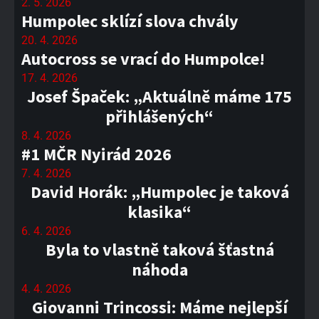
2. 5. 2026
Humpolec sklízí slova chvály
20. 4. 2026
Autocross se vrací do Humpolce!
17. 4. 2026
Josef Špaček: „Aktuálně máme 175
přihlášených“
8. 4. 2026
#1 MČR Nyirád 2026
7. 4. 2026
David Horák: „Humpolec je taková
klasika“
6. 4. 2026
Byla to vlastně taková šťastná
náhoda
4. 4. 2026
Giovanni Trincossi: Máme nejlepší