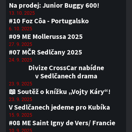
Na prodej: Junior Buggy 600!
13. 10. 2025
#10 Foz Côa - Portugalsko
6. 10. 2025
#09 ME Mollerussa 2025
27. 9. 2025
#07 MČR Sedlčany 2025
24. 9. 2025
Divize CrossCar nabídne
v Sedlčanech drama
23. 9. 2025
📖 Soutěž o knížku „Vojty Káry“!
23. 9. 2025
V Sedlčanech jedeme pro Kubíka
15. 9. 2025
#08 ME Saint Igny de Vers/ Francie
10. 9. 2025