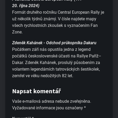
20. října 2024)
Formát druhého ročníku Central European Rally je
už několik týdnů známý. V čísle najdete mapy
všech rychlostních zkoušek s vyznačením Fan
Zone.
Zdeněk Kahánek - Odchod průkopníka Dakaru
Počátkem září nás opustila jedna z legend
počátků československé účasti na Rallye Paříž–
Dakar. Zdeněk Kahánek, proslulý působením za
volantem legendárních tatrováckých šestikolek,
zemřel ve věku nedožitých 82 let.
Napsat komentář
Vaše e-mailová adresa nebude zveřejněna.
Vyžadované informace jsou označeny
*