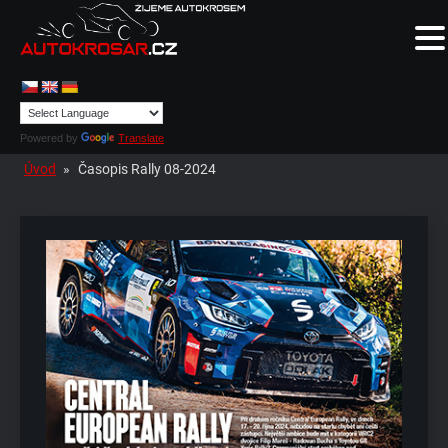
Powered by
Translate
Úvod
»
Časopis Rally 08-2024