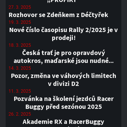
27. 3. 2025
Rozhovor se Zdeňkem z Déčtyřek
19. 3. 2025
Nové číslo časopisu Rally 2/2025 je v
prodeji!
18. 3. 2025
Česká trať je pro opravdový
autokros, maďarské jsou nudné...
14. 3. 2025
Pozor, změna ve váhových limitech
v divizi D2
11. 3. 2025
Pozvánka na školení jezdců Racer
Buggy před sezónou 2025
26. 2. 2025
Akademie RX a RacerBuggy