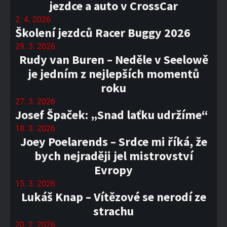
jezdce a auto v CrossCar
2. 4. 2026
Školení jezdců Racer Buggy 2026
29. 3. 2026
Rudy van Buren – Neděle v Seelowě
je jedním z nejlepších momentů
roku
27. 3. 2026
Josef Špaček: „Snad laťku udržíme“
18. 3. 2026
Joey Poelarends – Srdce mi říká, že
bych nejraději jel mistrovství
Evropy
15. 3. 2026
Lukáš Knap – Vítězové se nerodí ze
strachu
20. 2. 2026