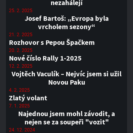
nezahálejí
25. 2. 2025
Josef Bartoš: „Evropa byla
vrcholem sezony“
21. 2. 2025
Rozhovor s Pepou Špačkem
20. 2. 2025
Nové číslo Rally 1-2025
12. 2. 2025
Vojtěch Vaculík – Nejvíc jsem si užil
Novou Paku
4. 2. 2025
Zlatý volant
7. 1. 2025
Najednou jsem mohl závodit, a
nejen se za soupeři "vozit"
24. 12. 2024