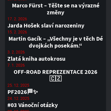
Marco Fürst – Těšte se na výrazné
změny
17. 2. 2026
Jarda Hošek slaví narozeniny
15. 2. 2026
Martin Gacík – „Všechny je v těch Dé
dvojkách posekám.“
3. 2. 2026
Zlatá kniha autokrosu
7. 1. 2026
OFF-ROAD REPREZENTACE 2026
🇨🇿
25. 12. 2025
PF2026🏁✨
24. 12. 2025
#03 Vánoční otázky