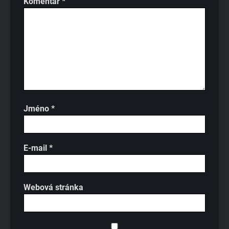
Komentář
*
Jméno
*
E-mail
*
Webová stránka