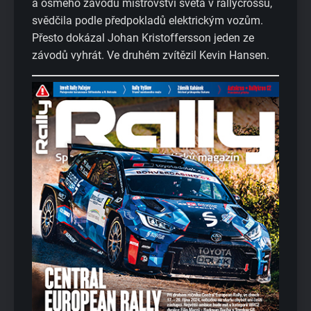
a osmého závodu mistrovství světa v rallycrossu,
svědčila podle předpokladů elektrickým vozům.
Přesto dokázal Johan Kristoffersson jeden ze
závodů vyhrát. Ve druhém zvítězil Kevin Hansen.