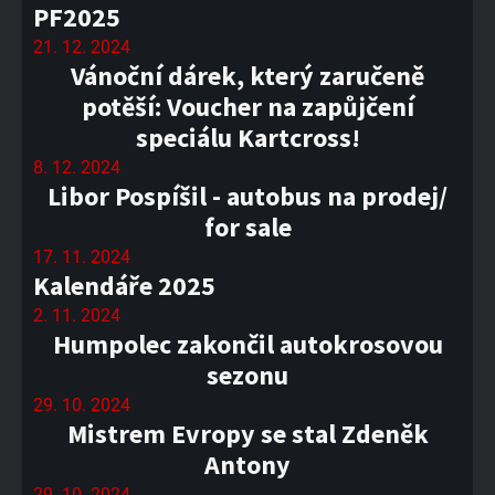
PF2025
21. 12. 2024
Vánoční dárek, který zaručeně
potěší: Voucher na zapůjčení
speciálu Kartcross!
8. 12. 2024
Libor Pospíšil - autobus na prodej/
for sale
17. 11. 2024
Kalendáře 2025
2. 11. 2024
Humpolec zakončil autokrosovou
sezonu
29. 10. 2024
Mistrem Evropy se stal Zdeněk
Antony
29. 10. 2024