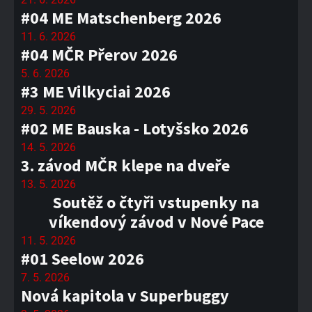
#04 ME Matschenberg 2026
11. 6. 2026
#04 MČR Přerov 2026
5. 6. 2026
#3 ME Vilkyciai 2026
29. 5. 2026
#02 ME Bauska - Lotyšsko 2026
14. 5. 2026
3. závod MČR klepe na dveře
13. 5. 2026
Soutěž o čtyři vstupenky na
víkendový závod v Nové Pace
11. 5. 2026
#01 Seelow 2026
7. 5. 2026
Nová kapitola v Superbuggy