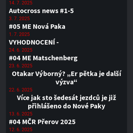
14. 7. 2025
Autocross news #1-5
3. 7. 2025
#05 ME Nová Paka
1. 7. 2025
VYHODNOCENÍ -
24. 6. 2025
#04 ME Matschenberg
23. 6. 2025
Otakar Výborný? „Er pětka je další
výzva“
22. 6. 2025
Více jak sto šedesát jezdců je již
přihlášeno do Nové Paky
13. 6. 2025
#04 MČR Přerov 2025
12. 6. 2025