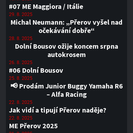
#07 ME Maggiora / Itálie
29. 8. 2025
Michal Neumann: „Přerov vyšel nad
očekávání dobře“
28. 8. 2025
Dolní Bousov ožije koncem srpna
autokrosem
26. 8. 2025
#06 Dolní Bousov
25. 8. 2025
📢 Prodám Junior Buggy Yamaha R6
– Alfa Racing
22. 8. 2025
Jak vidí a tipují Přerov naděje?
22. 8. 2025
ME Přerov 2025