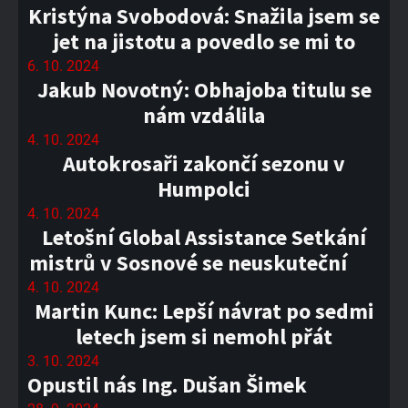
Kristýna Svobodová: Snažila jsem se
jet na jistotu a povedlo se mi to
6. 10. 2024
Jakub Novotný: Obhajoba titulu se
nám vzdálila
4. 10. 2024
Autokrosaři zakončí sezonu v
Humpolci
4. 10. 2024
Letošní Global Assistance Setkání
mistrů v Sosnové se neuskuteční
4. 10. 2024
Martin Kunc: Lepší návrat po sedmi
letech jsem si nemohl přát
3. 10. 2024
Opustil nás Ing. Dušan Šimek