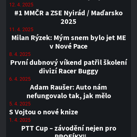
12. 4. 2025
#1 MMČR a ZSE Nyirád / Maďarsko
2025
11. 4. 2025
Milan Rýzek: Mým snem bylo jet ME
v Nové Pace
8. 4. 2025
První dubnový víkend patřil školení
divizí Racer Buggy
6. 4. 2025
Adam Raušer: Auto nám
nefungovalo tak, jak mělo
5. 4. 2025
S Vojtou o nové knize
1. 4. 2025
PTT Cup – závodění nejen pro
„PROFÍKY“