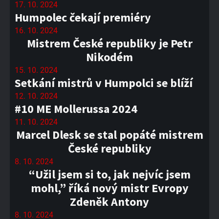
17. 10. 2024
Humpolec čekají premiéry
16. 10. 2024
Mistrem České republiky je Petr
Nikodém
15. 10. 2024
Setkání mistrů v Humpolci se blíží
12. 10. 2024
#10 ME Mollerussa 2024
11. 10. 2024
Marcel Dlesk se stal popáté mistrem
České republiky
8. 10. 2024
“Užil jsem si to, jak nejvíc jsem
mohl,” říká nový mistr Evropy
Zdeněk Antony
8. 10. 2024