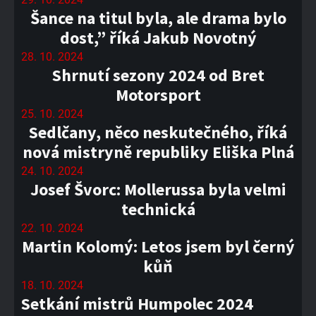
Šance na titul byla, ale drama bylo
dost,” říká Jakub Novotný
28. 10. 2024
Shrnutí sezony 2024 od Bret
Motorsport
25. 10. 2024
Sedlčany, něco neskutečného, říká
nová mistryně republiky Eliška Plná
24. 10. 2024
Josef Švorc: Mollerussa byla velmi
technická
22. 10. 2024
Martin Kolomý: Letos jsem byl černý
kůň
18. 10. 2024
Setkání mistrů Humpolec 2024