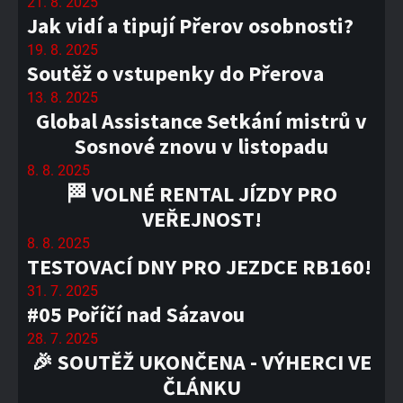
21. 8. 2025
Jak vidí a tipují Přerov osobnosti?
19. 8. 2025
Soutěž o vstupenky do Přerova
13. 8. 2025
Global Assistance Setkání mistrů v
Sosnové znovu v listopadu
8. 8. 2025
🏁 VOLNÉ RENTAL JÍZDY PRO
VEŘEJNOST!
8. 8. 2025
TESTOVACÍ DNY PRO JEZDCE RB160!
31. 7. 2025
#05 Poříčí nad Sázavou
28. 7. 2025
🎉 SOUTĚŽ UKONČENA - VÝHERCI VE
ČLÁNKU