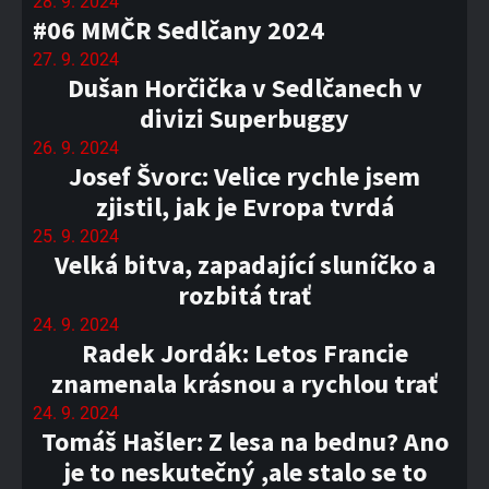
28. 9. 2024
#06 MMČR Sedlčany 2024
27. 9. 2024
Dušan Horčička v Sedlčanech v
divizi Superbuggy
26. 9. 2024
Josef Švorc: Velice rychle jsem
zjistil, jak je Evropa tvrdá
25. 9. 2024
Velká bitva, zapadající sluníčko a
rozbitá trať
24. 9. 2024
Radek Jordák: Letos Francie
znamenala krásnou a rychlou trať
24. 9. 2024
Tomáš Hašler: Z lesa na bednu? Ano
je to neskutečný ,ale stalo se to