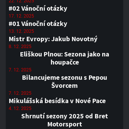
22. 12. 2025
#02 Vánoční otázky
17. 12. 2025
#01 Vánoční otázky
13. 12. 2025
Mistr Evropy: Jakub Novotný
8. 12. 2025
Eliškou Plnou: Sezona jako na
houpačce
7. 12. 2025
Bilancujeme sezonu s Pepou
Švorcem
7. 12. 2025
Mikulášská besídka v Nové Pace
4. 12. 2025
Shrnutí sezony 2025 od Bret
Motorsport