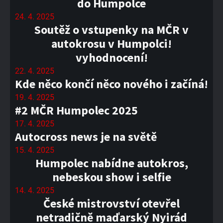
do Humpolce
24. 4. 2025
Soutěž o vstupenky na MČR v
autokrosu v Humpolci!
vyhodnocení!
22. 4. 2025
Kde něco končí něco nového i začíná!
19. 4. 2025
#2 MČR Humpolec 2025
17. 4. 2025
Autocross news je na světě
15. 4. 2025
Humpolec nabídne autokros,
nebeskou show i selfie
14. 4. 2025
České mistrovství otevřel
netradičně maďarský Nyirád