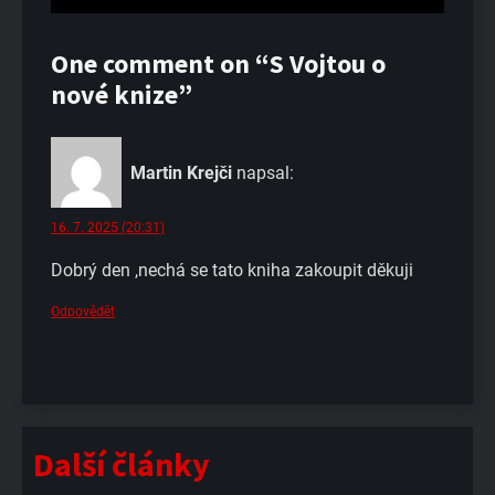
One comment on “S Vojtou o
nové knize”
Martin Krejči
napsal:
16. 7. 2025 (20:31)
Dobrý den ,nechá se tato kniha zakoupit děkuji
Odpovědět
Další články