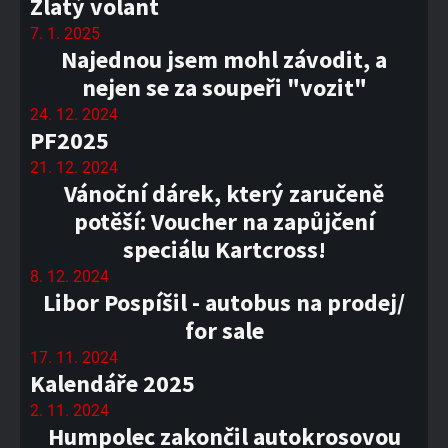
Zlatý volant
7. 1. 2025
Najednou jsem mohl závodit, a
nejen se za soupeři "vozit"
24. 12. 2024
PF2025
21. 12. 2024
Vánoční dárek, který zaručeně
potěší: Voucher na zapůjčení
speciálu Kartcross!
8. 12. 2024
Libor Pospíšil - autobus na prodej/
for sale
17. 11. 2024
Kalendáře 2025
2. 11. 2024
Humpolec zakončil autokrosovou