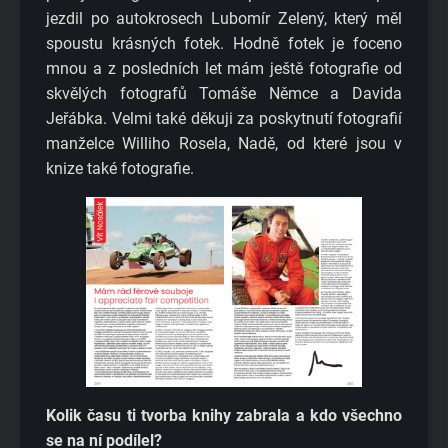
jezdil po autokrosech Lubomír Zelený, který měl
spoustu krásných fotek. Hodně fotek je foceno
mnou a z posledních let mám ještě fotografie od
skvělých fotografů Tomáše Němce a Davida
Jeřábka. Velmi také děkuji za poskytnutí fotografií
manželce Williho Rosela, Nadě, od které jsou v
knize také fotografie.
Kolik času ti tvorba knihy zabrala a kdo všechno
se na ní podílel?