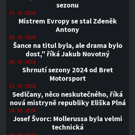
sezonu
29. 10. 2024
Mistrem Evropy se stal Zdeněk
Antony
29. 10. 2024
Šance na titul byla, ale drama bylo
dost,” říká Jakub Novotný
28. 10. 2024
Shrnutí sezony 2024 od Bret
Motorsport
25. 10. 2024
Sedlčany, něco neskutečného, říká
nová mistryně republiky Eliška Plná
24. 10. 2024
Josef Švorc: Mollerussa byla velmi
technická