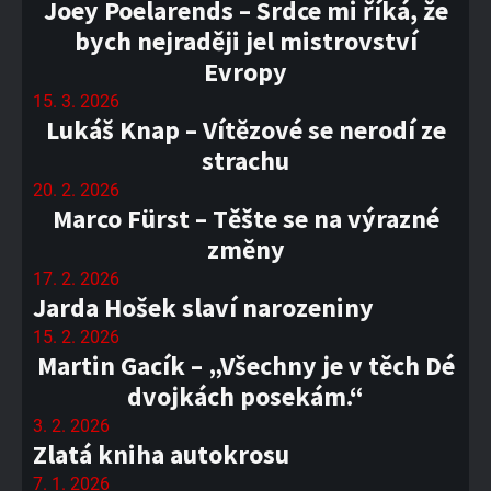
Joey Poelarends – Srdce mi říká, že
bych nejraději jel mistrovství
Evropy
15. 3. 2026
Lukáš Knap – Vítězové se nerodí ze
strachu
20. 2. 2026
Marco Fürst – Těšte se na výrazné
změny
17. 2. 2026
Jarda Hošek slaví narozeniny
15. 2. 2026
Martin Gacík – „Všechny je v těch Dé
dvojkách posekám.“
3. 2. 2026
Zlatá kniha autokrosu
7. 1. 2026