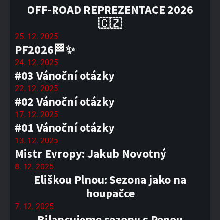
OFF-ROAD REPREZENTACE 2026
🇨🇿
25. 12. 2025
PF2026🏁✨
24. 12. 2025
#03 Vánoční otázky
22. 12. 2025
#02 Vánoční otázky
17. 12. 2025
#01 Vánoční otázky
13. 12. 2025
Mistr Evropy: Jakub Novotný
8. 12. 2025
Eliškou Plnou: Sezona jako na
houpačce
7. 12. 2025
Bilancujeme sezonu s Pepou