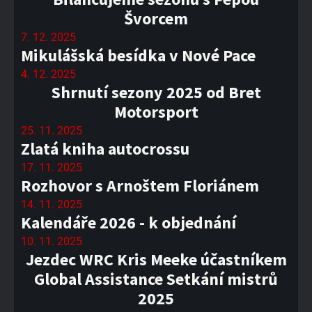
Švorcem
7. 12. 2025
Mikulášská besídka v Nové Pace
4. 12. 2025
Shrnutí sezony 2025 od Bret
Motorsport
25. 11. 2025
Zlatá kniha autocrossu
17. 11. 2025
Rozhovor s Arnoštem Floriánem
14. 11. 2025
Kalendáře 2026 - k objednání
10. 11. 2025
Jezdec WRC Kris Meeke účastníkem
Global Assistance Setkání mistrů
2025