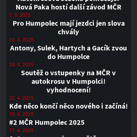
Nová Paka hostí další závod MČR
1. 5. 2025
Pro Humpolec mají jezdci jen slova
chvály
24. 4. 2025
Antony, Sulek, Hartych a Gacík zvou
do Humpolce
24. 4. 2025
Soutěž o vstupenky na MČR v
autokrosu v Humpolci!
vyhodnocení!
22. 4. 2025
Kde něco končí něco nového i začíná!
19. 4. 2025
#2 MČR Humpolec 2025
17. 4. 2025