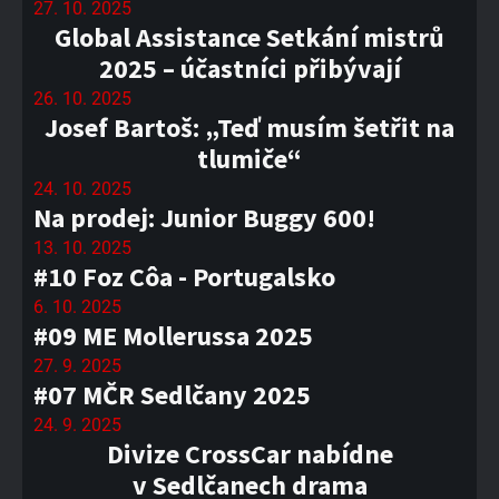
27. 10. 2025
Global Assistance Setkání mistrů
2025 – účastníci přibývají
26. 10. 2025
Josef Bartoš: „Teď musím šetřit na
tlumiče“
24. 10. 2025
Na prodej: Junior Buggy 600!
13. 10. 2025
#10 Foz Côa - Portugalsko
6. 10. 2025
#09 ME Mollerussa 2025
27. 9. 2025
#07 MČR Sedlčany 2025
24. 9. 2025
Divize CrossCar nabídne
v Sedlčanech drama