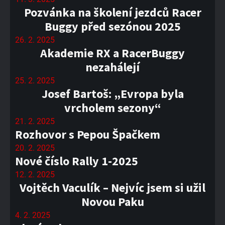
Pozvánka na školení jezdců Racer
Buggy před sezónou 2025
26. 2. 2025
Akademie RX a RacerBuggy
nezahálejí
25. 2. 2025
Josef Bartoš: „Evropa byla
vrcholem sezony“
21. 2. 2025
Rozhovor s Pepou Špačkem
20. 2. 2025
Nové číslo Rally 1-2025
12. 2. 2025
Vojtěch Vaculík – Nejvíc jsem si užil
Novou Paku
4. 2. 2025