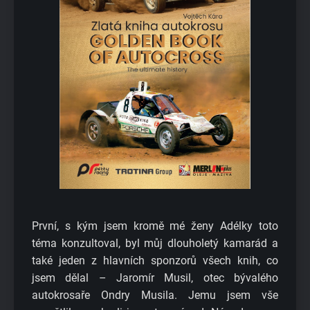
První, s kým jsem kromě mé ženy Adélky toto
téma konzultoval, byl můj dlouholetý kamarád a
také jeden z hlavních sponzorů všech knih, co
jsem dělal – Jaromír Musil, otec bývalého
autokrosaře Ondry Musila. Jemu jsem vše