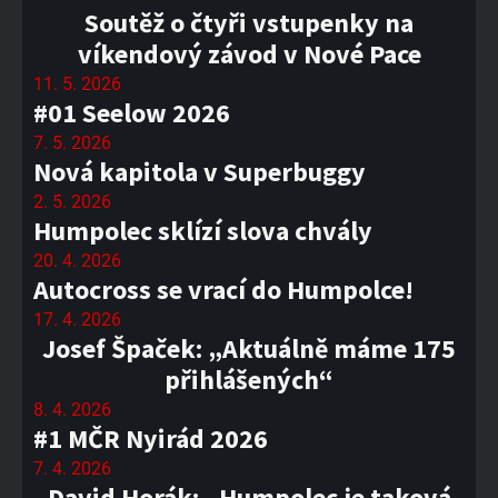
Soutěž o čtyři vstupenky na
víkendový závod v Nové Pace
11. 5. 2026
#01 Seelow 2026
7. 5. 2026
Nová kapitola v Superbuggy
2. 5. 2026
Humpolec sklízí slova chvály
20. 4. 2026
Autocross se vrací do Humpolce!
17. 4. 2026
Josef Špaček: „Aktuálně máme 175
přihlášených“
8. 4. 2026
#1 MČR Nyirád 2026
7. 4. 2026
David Horák: „Humpolec je taková