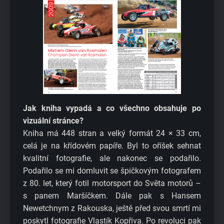
Jak kniha vypadá a co všechno obsahuje po
vizuální stránce?
Kniha má 448 stran a velký formát 24 × 33 cm,
celá je na křídovém papíře. Byl to oříšek sehnat
kvalitní fotografie, ale nakonec se podařilo.
Podařilo se mi domluvit se špičkovým fotografem
z 80. let, který fotil motorsport do Světa motorů –
s panem Maršíčkem. Dále pak s Hansem
Newetchnym z Rakouska, ještě před svou smrtí mi
poskytl fotografie Vlastík Kopřiva. Po revoluci pak