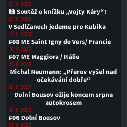
23. 9. 2025
📖 Soutěž o knížku „Vojty Káry“!
23. 9. 2025
V Sedlčanech jedeme pro Kubíka
15. 9. 2025
#08 ME Saint Igny de Vers/ Francie
10. 9. 2025
#07 ME Maggiora / Itálie
29. 8. 2025
Michal Neumann: „Přerov vyšel nad
očekávání dobře“
28. 8. 2025
Dolní Bousov ožije koncem srpna
autokrosem
26. 8. 2025
#06 Dolní Bousov
25. 8. 2025