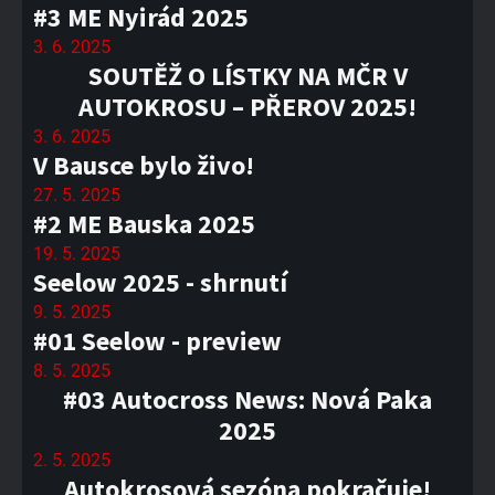
#3 ME Nyirád 2025
3. 6. 2025
SOUTĚŽ O LÍSTKY NA MČR V
AUTOKROSU – PŘEROV 2025!
3. 6. 2025
V Bausce bylo živo!
27. 5. 2025
#2 ME Bauska 2025
19. 5. 2025
Seelow 2025 - shrnutí
9. 5. 2025
#01 Seelow - preview
8. 5. 2025
#03 Autocross News: Nová Paka
2025
2. 5. 2025
Autokrosová sezóna pokračuje!