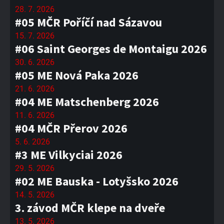
28. 7. 2026
#05 MČR Poříčí nad Sázavou
15. 7. 2026
#06 Saint Georges de Montaigu 2026
30. 6. 2026
#05 ME Nová Paka 2026
21. 6. 2026
#04 ME Matschenberg 2026
11. 6. 2026
#04 MČR Přerov 2026
5. 6. 2026
#3 ME Vilkyciai 2026
29. 5. 2026
#02 ME Bauska - Lotyšsko 2026
14. 5. 2026
3. závod MČR klepe na dveře
13. 5. 2026