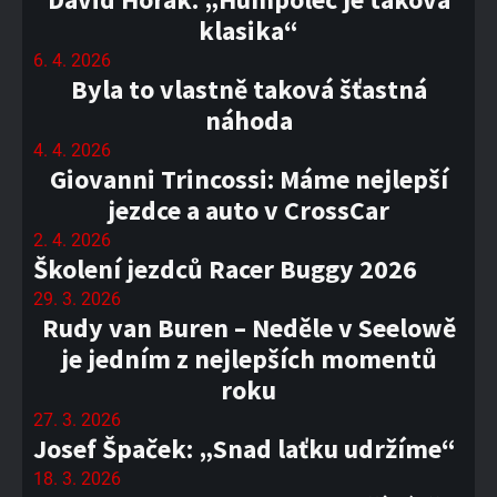
klasika“
6. 4. 2026
Byla to vlastně taková šťastná
náhoda
4. 4. 2026
Giovanni Trincossi: Máme nejlepší
jezdce a auto v CrossCar
2. 4. 2026
Školení jezdců Racer Buggy 2026
29. 3. 2026
Rudy van Buren – Neděle v Seelowě
je jedním z nejlepších momentů
roku
27. 3. 2026
Josef Špaček: „Snad laťku udržíme“
18. 3. 2026