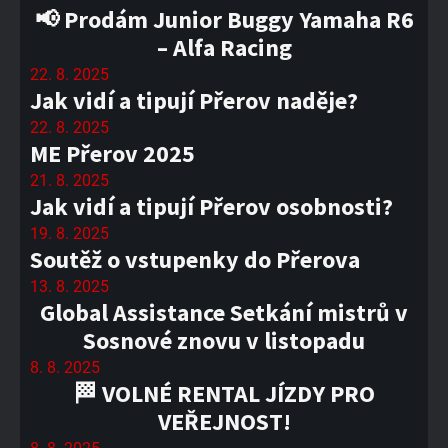
📢 Prodám Junior Buggy Yamaha R6
– Alfa Racing
22. 8. 2025
Jak vidí a tipují Přerov naděje?
22. 8. 2025
ME Přerov 2025
21. 8. 2025
Jak vidí a tipují Přerov osobnosti?
19. 8. 2025
Soutěž o vstupenky do Přerova
13. 8. 2025
Global Assistance Setkání mistrů v
Sosnové znovu v listopadu
8. 8. 2025
🏁 VOLNÉ RENTAL JÍZDY PRO
VEŘEJNOST!