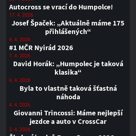
Autocross se vrací do Humpolce!
17. 4. 2026
Josef Špaček: „Aktuálně máme 175
přihlášených“
8. 4. 2026
#1 MČR Nyirád 2026
7. 4. 2026
David Horák: „Humpolec je taková
klasika“
6. 4. 2026
Byla to vlastně taková šťastná
náhoda
4. 4. 2026
Giovanni Trincossi: Máme nejlepší
jezdce a auto v CrossCar
2. 4. 2026