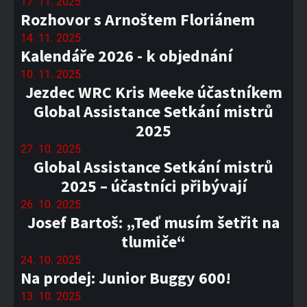
17. 11. 2025
Rozhovor s Arnoštem Floriánem
14. 11. 2025
Kalendáře 2026 - k objednání
10. 11. 2025
Jezdec WRC Kris Meeke účastníkem
Global Assistance Setkání mistrů
2025
27. 10. 2025
Global Assistance Setkání mistrů
2025 – účastníci přibývají
26. 10. 2025
Josef Bartoš: „Teď musím šetřit na
tlumiče“
24. 10. 2025
Na prodej: Junior Buggy 600!
13. 10. 2025