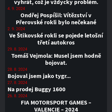
vyhrát, což je vždycky problém.
4. 9. 2024
Ondřej Pospíšil: Vítězství v
Přerovské rokli bylo nečekané
2. 9. 2024
Ve Štikovské rokli se pojede letošní
třetí autokros
29. 8. 2024
Tomáš Vejmola: Musel jsem hodně
bojovat.
28. 8. 2024
Bojoval jsem jako tygr...
27. 8. 2024
Na prodej Buggy 1600
26. 8. 2024
FIA MOTORSPORT GAMES –
VALENCIE – 2024