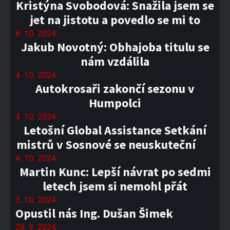
Kristýna Svobodová: Snažila jsem se
jet na jistotu a povedlo se mi to
6. 10. 2024
Jakub Novotný: Obhajoba titulu se
nám vzdálila
4. 10. 2024
Autokrosaři zakončí sezonu v
Humpolci
4. 10. 2024
Letošní Global Assistance Setkání
mistrů v Sosnové se neuskuteční
4. 10. 2024
Martin Kunc: Lepší návrat po sedmi
letech jsem si nemohl přát
3. 10. 2024
Opustil nás Ing. Dušan Šimek
28. 9. 2024