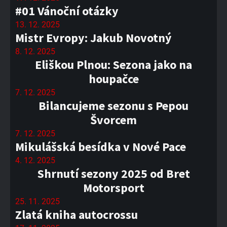
#01 Vánoční otázky
13. 12. 2025
Mistr Evropy: Jakub Novotný
8. 12. 2025
Eliškou Plnou: Sezona jako na
houpačce
7. 12. 2025
Bilancujeme sezonu s Pepou
Švorcem
7. 12. 2025
Mikulášská besídka v Nové Pace
4. 12. 2025
Shrnutí sezony 2025 od Bret
Motorsport
25. 11. 2025
Zlatá kniha autocrossu