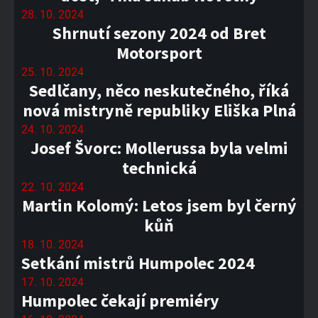
28. 10. 2024
Shrnutí sezony 2024 od Bret
Motorsport
25. 10. 2024
Sedlčany, něco neskutečného, říká
nová mistryně republiky Eliška Plná
24. 10. 2024
Josef Švorc: Mollerussa byla velmi
technická
22. 10. 2024
Martin Kolomý: Letos jsem byl černý
kůň
18. 10. 2024
Setkání mistrů Humpolec 2024
17. 10. 2024
Humpolec čekají premiéry