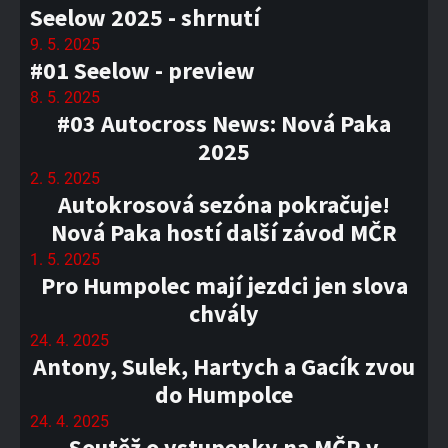
Seelow 2025 - shrnutí
9. 5. 2025
#01 Seelow - preview
8. 5. 2025
#03 Autocross News: Nová Paka
2025
2. 5. 2025
Autokrosová sezóna pokračuje!
Nová Paka hostí další závod MČR
1. 5. 2025
Pro Humpolec mají jezdci jen slova
chvály
24. 4. 2025
Antony, Sulek, Hartych a Gacík zvou
do Humpolce
24. 4. 2025
Soutěž o vstupenky na MČR v