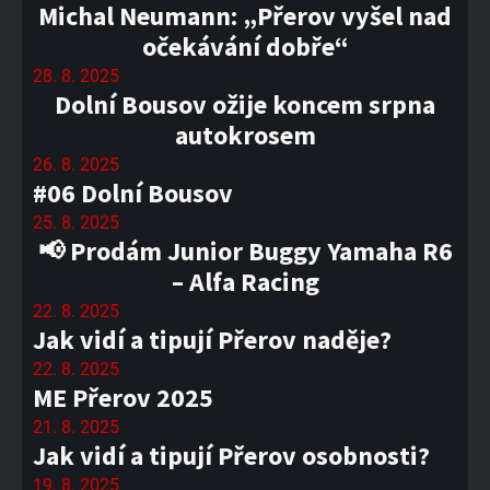
Michal Neumann: „Přerov vyšel nad
očekávání dobře“
28. 8. 2025
Dolní Bousov ožije koncem srpna
autokrosem
26. 8. 2025
#06 Dolní Bousov
25. 8. 2025
📢 Prodám Junior Buggy Yamaha R6
– Alfa Racing
22. 8. 2025
Jak vidí a tipují Přerov naděje?
22. 8. 2025
ME Přerov 2025
21. 8. 2025
Jak vidí a tipují Přerov osobnosti?
19. 8. 2025