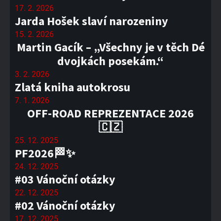
17. 2. 2026
Jarda Hošek slaví narozeniny
15. 2. 2026
Martin Gacík – „Všechny je v těch Dé
dvojkách posekám.“
3. 2. 2026
Zlatá kniha autokrosu
7. 1. 2026
OFF-ROAD REPREZENTACE 2026
🇨🇿
25. 12. 2025
PF2026🏁✨
24. 12. 2025
#03 Vánoční otázky
22. 12. 2025
#02 Vánoční otázky
17. 12. 2025