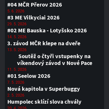
#04 MČR Přerov 2026
5. 6. 2026
#3 ME Vilkyciai 2026
29. 5. 2026
#02 ME Bauska - Lotyšsko 2026
14. 5. 2026
3. závod MČR klepe na dveře
13. 5. 2026
Soutěž o čtyři vstupenky na
víkendový závod v Nové Pace
11. 5. 2026
#01 Seelow 2026
7. 5. 2026
Nová kapitola v Superbuggy
2. 5. 2026
Humpolec sklízí slova chvály
20. 4. 2026