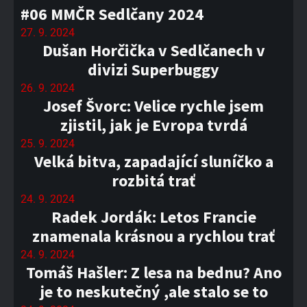
#06 MMČR Sedlčany 2024
27. 9. 2024
Dušan Horčička v Sedlčanech v
divizi Superbuggy
26. 9. 2024
Josef Švorc: Velice rychle jsem
zjistil, jak je Evropa tvrdá
25. 9. 2024
Velká bitva, zapadající sluníčko a
rozbitá trať
24. 9. 2024
Radek Jordák: Letos Francie
znamenala krásnou a rychlou trať
24. 9. 2024
Tomáš Hašler: Z lesa na bednu? Ano
je to neskutečný ,ale stalo se to