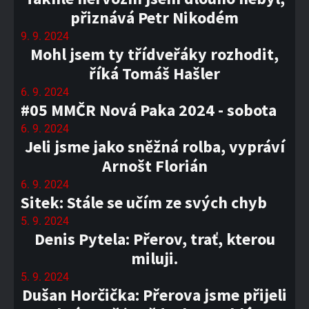
přiznává Petr Nikodém
9. 9. 2024
Mohl jsem ty třídveřáky rozhodit,
říká Tomáš Hašler
6. 9. 2024
#05 MMČR Nová Paka 2024 - sobota
6. 9. 2024
Jeli jsme jako sněžná rolba, vypráví
Arnošt Florián
6. 9. 2024
Sitek: Stále se učím ze svých chyb
5. 9. 2024
Denis Pytela: Přerov, trať, kterou
miluji.
5. 9. 2024
Dušan Horčička: Přerova jsme přijeli