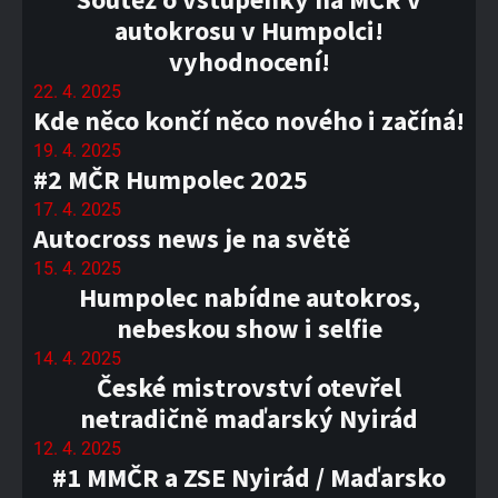
autokrosu v Humpolci!
vyhodnocení!
22. 4. 2025
Kde něco končí něco nového i začíná!
19. 4. 2025
#2 MČR Humpolec 2025
17. 4. 2025
Autocross news je na světě
15. 4. 2025
Humpolec nabídne autokros,
nebeskou show i selfie
14. 4. 2025
České mistrovství otevřel
netradičně maďarský Nyirád
12. 4. 2025
#1 MMČR a ZSE Nyirád / Maďarsko