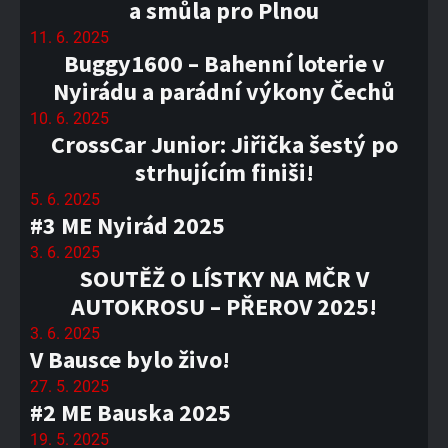
a smůla pro Plnou
11. 6. 2025
Buggy1600 – Bahenní loterie v
Nyirádu a parádní výkony Čechů
10. 6. 2025
CrossCar Junior: Jiřička šestý po
strhujícím finiši!
5. 6. 2025
#3 ME Nyirád 2025
3. 6. 2025
SOUTĚŽ O LÍSTKY NA MČR V
AUTOKROSU – PŘEROV 2025!
3. 6. 2025
V Bausce bylo živo!
27. 5. 2025
#2 ME Bauska 2025
19. 5. 2025