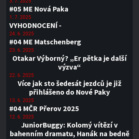
3. 7. 2025
#05 ME Nová Paka
1. 7. 2025
VYHODNOCENÍ -
24. 6. 2025
#04 ME Matschenberg
23. 6. 2025
Otakar Výborný? „Er pětka je další
výzva“
22. 6. 2025
Více jak sto šedesát jezdců je již
přihlášeno do Nové Paky
13. 6. 2025
#04 MČR Přerov 2025
12. 6. 2025
JuniorBuggy: Kolomý vítězí v
bahenním dramatu, Hanák na bedně