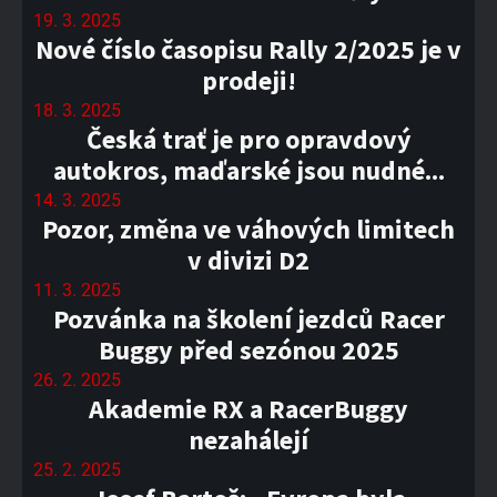
19. 3. 2025
Nové číslo časopisu Rally 2/2025 je v
prodeji!
18. 3. 2025
Česká trať je pro opravdový
autokros, maďarské jsou nudné...
14. 3. 2025
Pozor, změna ve váhových limitech
v divizi D2
11. 3. 2025
Pozvánka na školení jezdců Racer
Buggy před sezónou 2025
26. 2. 2025
Akademie RX a RacerBuggy
nezahálejí
25. 2. 2025