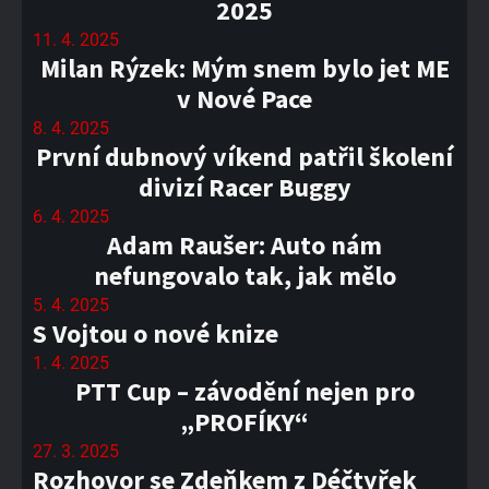
2025
11. 4. 2025
Milan Rýzek: Mým snem bylo jet ME
v Nové Pace
8. 4. 2025
První dubnový víkend patřil školení
divizí Racer Buggy
6. 4. 2025
Adam Raušer: Auto nám
nefungovalo tak, jak mělo
5. 4. 2025
S Vojtou o nové knize
1. 4. 2025
PTT Cup – závodění nejen pro
„PROFÍKY“
27. 3. 2025
Rozhovor se Zdeňkem z Déčtyřek