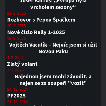
Josef Bartoš: „Evropa byla
vrcholem sezony“
21. 2. 2025
Rozhovor s Pepou Špačkem
20. 2. 2025
Nové číslo Rally 1-2025
12. 2. 2025
Vojtěch Vaculík – Nejvíc jsem si užil
Novou Paku
4. 2. 2025
Zlatý volant
7. 1. 2025
Najednou jsem mohl závodit, a
nejen se za soupeři "vozit"
24. 12. 2024
PF2025
21. 12. 2024