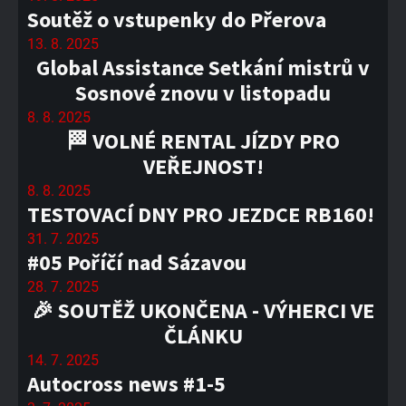
Soutěž o vstupenky do Přerova
13. 8. 2025
Global Assistance Setkání mistrů v
Sosnové znovu v listopadu
8. 8. 2025
🏁 VOLNÉ RENTAL JÍZDY PRO
VEŘEJNOST!
8. 8. 2025
TESTOVACÍ DNY PRO JEZDCE RB160!
31. 7. 2025
#05 Poříčí nad Sázavou
28. 7. 2025
🎉 SOUTĚŽ UKONČENA - VÝHERCI VE
ČLÁNKU
14. 7. 2025
Autocross news #1-5