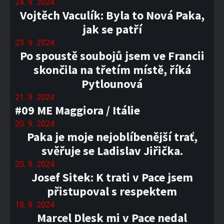
24. 9. 2024
Vojtěch Vaculík: Byla to Nová Paka,
jak se patří
23. 9. 2024
Po spoustě soubojů jsem ve Francii
skončila na třetím místě, říká
Pytlounová
21. 9. 2024
#09 ME Maggiora / Itálie
20. 9. 2024
Paka je moje nejoblíbenější trať,
svěřuje se Ladislav Jiřička.
20. 9. 2024
Josef Sitek: K trati v Pace jsem
přistupoval s respektem
18. 9. 2024
Marcel Dlesk mi v Pace nedal