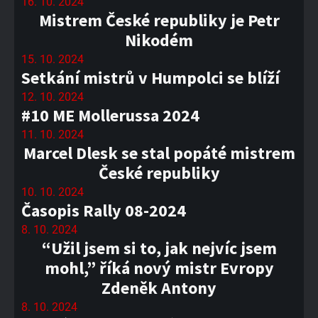
16. 10. 2024
Mistrem České republiky je Petr
Nikodém
15. 10. 2024
Setkání mistrů v Humpolci se blíží
12. 10. 2024
#10 ME Mollerussa 2024
11. 10. 2024
Marcel Dlesk se stal popáté mistrem
České republiky
10. 10. 2024
Časopis Rally 08-2024
8. 10. 2024
“Užil jsem si to, jak nejvíc jsem
mohl,” říká nový mistr Evropy
Zdeněk Antony
8. 10. 2024