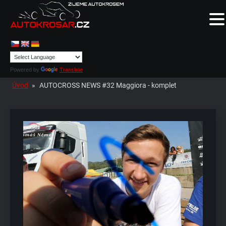
Powered by
Translate
Úvod
»
AUTOCROSS NEWS #32 Maggiora - komplet