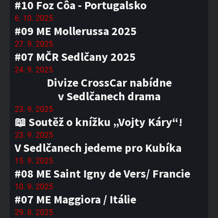
#10 Foz Côa - Portugalsko
6. 10. 2025
#09 ME Mollerussa 2025
27. 9. 2025
#07 MČR Sedlčany 2025
24. 9. 2025
Divize CrossCar nabídne
v Sedlčanech drama
23. 9. 2025
📖 Soutěž o knížku „Vojty Káry“!
23. 9. 2025
V Sedlčanech jedeme pro Kubíka
15. 9. 2025
#08 ME Saint Igny de Vers/ Francie
10. 9. 2025
#07 ME Maggiora / Itálie
29. 8. 2025