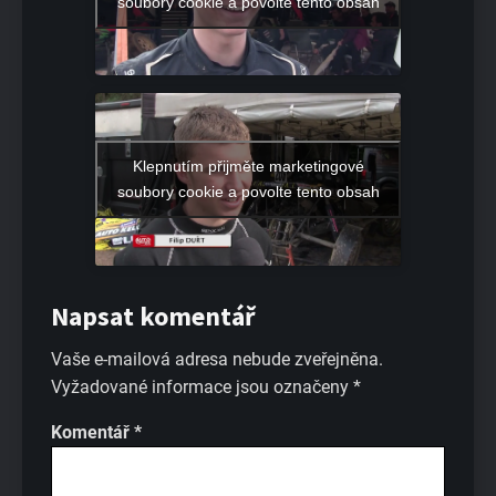
soubory cookie a povolte tento obsah
Klepnutím přijměte marketingové
soubory cookie a povolte tento obsah
Napsat komentář
Vaše e-mailová adresa nebude zveřejněna.
Vyžadované informace jsou označeny
*
Komentář
*