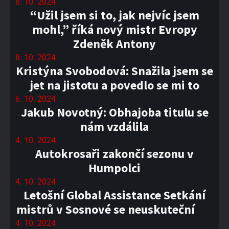
8. 10. 2024
“Užil jsem si to, jak nejvíc jsem
mohl,” říká nový mistr Evropy
Zdeněk Antony
8. 10. 2024
Kristýna Svobodová: Snažila jsem se
jet na jistotu a povedlo se mi to
6. 10. 2024
Jakub Novotný: Obhajoba titulu se
nám vzdálila
4. 10. 2024
Autokrosaři zakončí sezonu v
Humpolci
4. 10. 2024
Letošní Global Assistance Setkání
mistrů v Sosnové se neuskuteční
4. 10. 2024