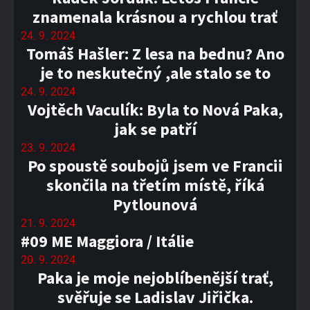
znamenala krásnou a rychlou trať
24. 9. 2024
Tomáš Hašler: Z lesa na bednu? Ano
je to neskutečný ,ale stalo se to
24. 9. 2024
Vojtěch Vaculík: Byla to Nová Paka,
jak se patří
23. 9. 2024
Po spoustě soubojů jsem ve Francii
skončila na třetím místě, říká
Pytlounová
21. 9. 2024
#09 ME Maggiora / Itálie
20. 9. 2024
Paka je moje nejoblíbenější trať,
svěřuje se Ladislav Jiřička.