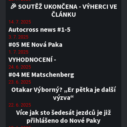
🎉 SOUTĚŽ UKONČENA - VÝHERCI VE
ČLÁNKU
14. 7. 2025
Autocross news #1-5
3. 7. 2025
#05 ME Nová Paka
1. 7. 2025
VYHODNOCENÍ -
24. 6. 2025
#04 ME Matschenberg
23. 6. 2025
Otakar Výborný? „Er pětka je další
výzva“
22. 6. 2025
Více jak sto šedesát jezdců je již
přihlášeno do Nové Paky