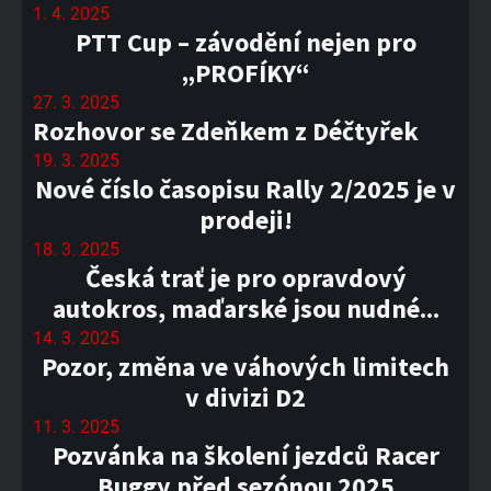
1. 4. 2025
PTT Cup – závodění nejen pro
„PROFÍKY“
27. 3. 2025
Rozhovor se Zdeňkem z Déčtyřek
19. 3. 2025
Nové číslo časopisu Rally 2/2025 je v
prodeji!
18. 3. 2025
Česká trať je pro opravdový
autokros, maďarské jsou nudné...
14. 3. 2025
Pozor, změna ve váhových limitech
v divizi D2
11. 3. 2025
Pozvánka na školení jezdců Racer
Buggy před sezónou 2025