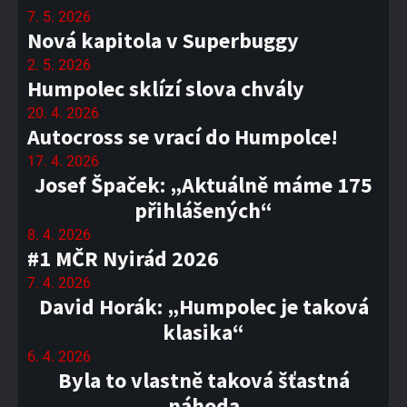
7. 5. 2026
Nová kapitola v Superbuggy
2. 5. 2026
Humpolec sklízí slova chvály
20. 4. 2026
Autocross se vrací do Humpolce!
17. 4. 2026
Josef Špaček: „Aktuálně máme 175
přihlášených“
8. 4. 2026
#1 MČR Nyirád 2026
7. 4. 2026
David Horák: „Humpolec je taková
klasika“
6. 4. 2026
Byla to vlastně taková šťastná
náhoda