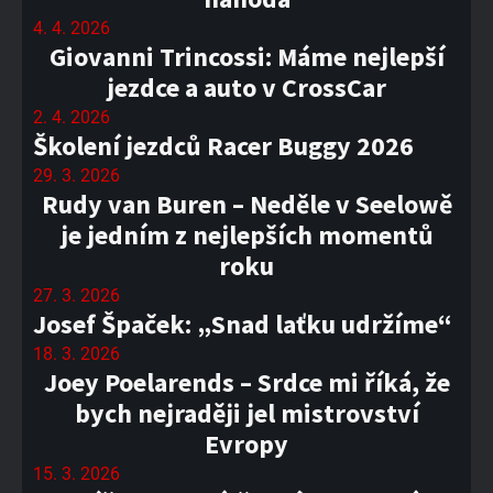
4. 4. 2026
Giovanni Trincossi: Máme nejlepší
jezdce a auto v CrossCar
2. 4. 2026
Školení jezdců Racer Buggy 2026
29. 3. 2026
Rudy van Buren – Neděle v Seelowě
je jedním z nejlepších momentů
roku
27. 3. 2026
Josef Špaček: „Snad laťku udržíme“
18. 3. 2026
Joey Poelarends – Srdce mi říká, že
bych nejraději jel mistrovství
Evropy
15. 3. 2026