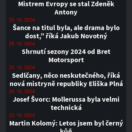
Mistrem Evropy se stal Zdeněk
Antony
29. 10. 2024
Šance na titul byla, ale drama bylo
dost,” říká Jakub Novotný
28. 10. 2024
Shrnutí sezony 2024 od Bret
Motorsport
25. 10. 2024
Sedlčany, něco neskutečného, říká
nová mistryně republiky Eliška Plná
24. 10. 2024
Josef Švorc: Mollerussa byla velmi
technická
22. 10. 2024
Martin Kolomý: Letos jsem byl černý
kůň