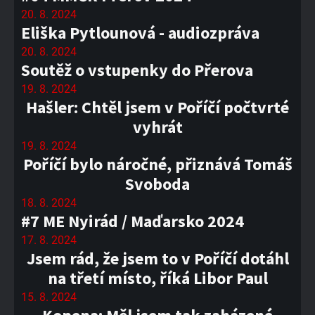
20. 8. 2024
Eliška Pytlounová - audiozpráva
20. 8. 2024
Soutěž o vstupenky do Přerova
19. 8. 2024
Hašler: Chtěl jsem v Poříčí počtvrté
vyhrát
19. 8. 2024
Poříčí bylo náročné, přiznává Tomáš
Svoboda
18. 8. 2024
#7 ME Nyirád / Maďarsko 2024
17. 8. 2024
Jsem rád, že jsem to v Poříčí dotáhl
na třetí místo, říká Libor Paul
15. 8. 2024