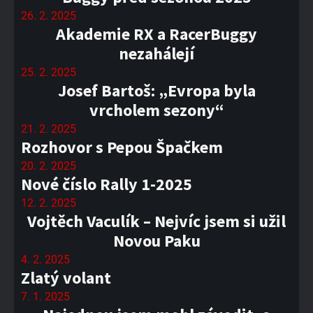
26. 2. 2025
Akademie RX a RacerBuggy
nezahálejí
25. 2. 2025
Josef Bartoš: „Evropa byla
vrcholem sezony“
21. 2. 2025
Rozhovor s Pepou Špačkem
20. 2. 2025
Nové číslo Rally 1-2025
12. 2. 2025
Vojtěch Vaculík – Nejvíc jsem si užil
Novou Paku
4. 2. 2025
Zlatý volant
7. 1. 2025