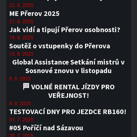
22. 8. 2025
ME Přerov 2025
21. 8. 2025
Jak vidí a tipují Přerov osobnosti?
19. 8. 2025
Soutěž o vstupenky do Přerova
13. 8. 2025
Global Assistance Setkání mistrů v
Sosnové znovu v listopadu
8. 8. 2025
🏁 VOLNÉ RENTAL JÍZDY PRO
VEŘEJNOST!
8. 8. 2025
TESTOVACÍ DNY PRO JEZDCE RB160!
31. 7. 2025
#05 Poříčí nad Sázavou
28. 7. 2025