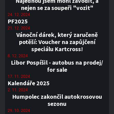
Najednou jsem mohl závodit, a
nejen se za soupeři "vozit"
24. 12. 2024
PF2025
21. 12. 2024
Vánoční dárek, který zaručeně
potěší: Voucher na zapůjčení
speciálu Kartcross!
8. 12. 2024
Libor Pospíšil - autobus na prodej/
for sale
17. 11. 2024
Kalendáře 2025
2. 11. 2024
Humpolec zakončil autokrosovou
sezonu
29. 10. 2024