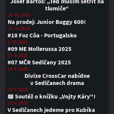
Josef Bartoš: „Teď musím šetřit na
tlumiče“
24. 10. 2025
Na prodej: Junior Buggy 600!
13. 10. 2025
#10 Foz Côa - Portugalsko
6. 10. 2025
#09 ME Mollerussa 2025
27. 9. 2025
#07 MČR Sedlčany 2025
24. 9. 2025
Divize CrossCar nabídne
v Sedlčanech drama
23. 9. 2025
📖 Soutěž o knížku „Vojty Káry“!
23. 9. 2025
V Sedlčanech jedeme pro Kubíka