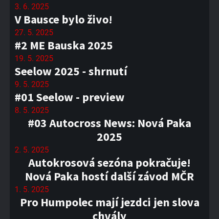
3. 6. 2025
V Bausce bylo živo!
27. 5. 2025
#2 ME Bauska 2025
19. 5. 2025
Seelow 2025 - shrnutí
9. 5. 2025
#01 Seelow - preview
8. 5. 2025
#03 Autocross News: Nová Paka
2025
2. 5. 2025
Autokrosová sezóna pokračuje!
Nová Paka hostí další závod MČR
1. 5. 2025
Pro Humpolec mají jezdci jen slova
chvály