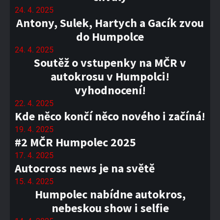
24. 4. 2025
Antony, Sulek, Hartych a Gacík zvou
do Humpolce
24. 4. 2025
Soutěž o vstupenky na MČR v
autokrosu v Humpolci!
vyhodnocení!
22. 4. 2025
Kde něco končí něco nového i začíná!
19. 4. 2025
#2 MČR Humpolec 2025
17. 4. 2025
Autocross news je na světě
15. 4. 2025
Humpolec nabídne autokros,
nebeskou show i selfie