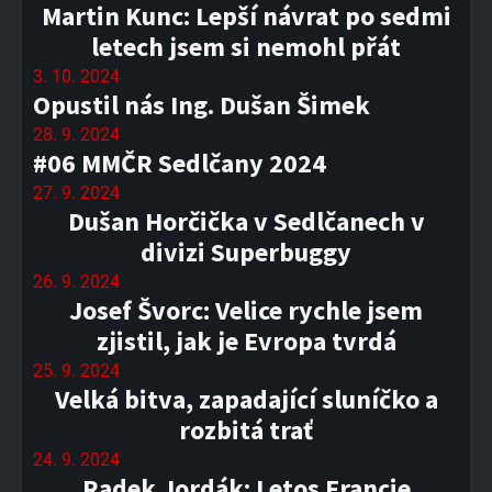
Martin Kunc: Lepší návrat po sedmi
letech jsem si nemohl přát
3. 10. 2024
Opustil nás Ing. Dušan Šimek
28. 9. 2024
#06 MMČR Sedlčany 2024
27. 9. 2024
Dušan Horčička v Sedlčanech v
divizi Superbuggy
26. 9. 2024
Josef Švorc: Velice rychle jsem
zjistil, jak je Evropa tvrdá
25. 9. 2024
Velká bitva, zapadající sluníčko a
rozbitá trať
24. 9. 2024
Radek Jordák: Letos Francie