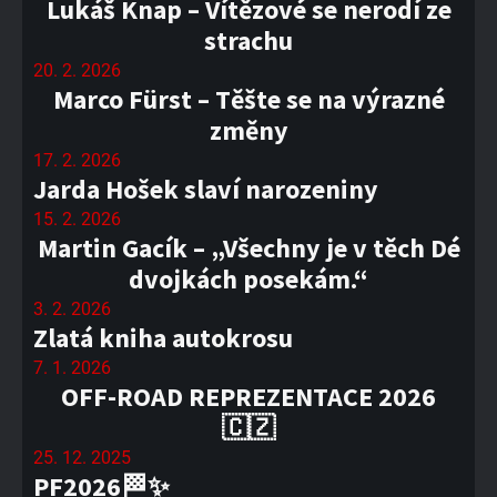
Lukáš Knap – Vítězové se nerodí ze
strachu
20. 2. 2026
Marco Fürst – Těšte se na výrazné
změny
17. 2. 2026
Jarda Hošek slaví narozeniny
15. 2. 2026
Martin Gacík – „Všechny je v těch Dé
dvojkách posekám.“
3. 2. 2026
Zlatá kniha autokrosu
7. 1. 2026
OFF-ROAD REPREZENTACE 2026
🇨🇿
25. 12. 2025
PF2026🏁✨