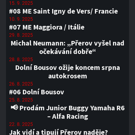
15. 9. 2025
#08 ME Saint Igny de Vers/ Francie
10. 9. 2025
#07 ME Maggiora / Itálie
29. 8. 2025
Michal Neumann: „Přerov vyšel nad
očekávání dobře“
28. 8. 2025
Dolní Bousov ožije koncem srpna
autokrosem
26. 8. 2025
#06 Dolní Bousov
25. 8. 2025
📢 Prodám Junior Buggy Yamaha R6
– Alfa Racing
22. 8. 2025
Jak vidí a tipují Přerov naděje?