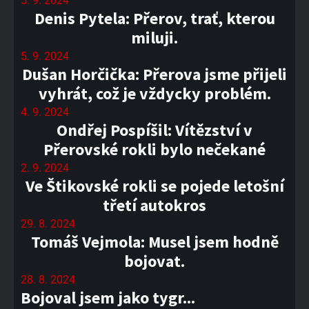
5. 9. 2024
Denis Pytela: Přerov, trať, kterou
miluji.
5. 9. 2024
Dušan Horčička: Přerova jsme přijeli
vyhrát, což je vždycky problém.
4. 9. 2024
Ondřej Pospíšil: Vítězství v
Přerovské rokli bylo nečekané
2. 9. 2024
Ve Štikovské rokli se pojede letošní
třetí autokros
29. 8. 2024
Tomáš Vejmola: Musel jsem hodně
bojovat.
28. 8. 2024
Bojoval jsem jako tygr...