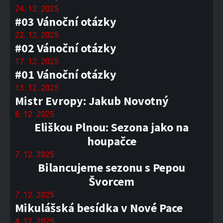
24. 12. 2025
#03 Vánoční otázky
22. 12. 2025
#02 Vánoční otázky
17. 12. 2025
#01 Vánoční otázky
13. 12. 2025
Mistr Evropy: Jakub Novotný
8. 12. 2025
Eliškou Plnou: Sezona jako na
houpačce
7. 12. 2025
Bilancujeme sezonu s Pepou
Švorcem
7. 12. 2025
Mikulášská besídka v Nové Pace
4. 12. 2025