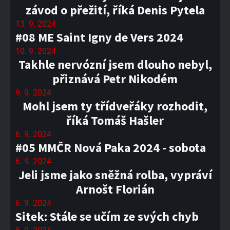
závod o přežití, říká Denis Pytela
13. 9. 2024
#08 ME Saint Igny de Vers 2024
10. 9. 2024
Takhle nervózní jsem dlouho nebyl,
přiznává Petr Nikodém
9. 9. 2024
Mohl jsem ty třídveřáky rozhodit,
říká Tomáš Hašler
6. 9. 2024
#05 MMČR Nová Paka 2024 - sobota
6. 9. 2024
Jeli jsme jako sněžná rolba, vypráví
Arnošt Florián
6. 9. 2024
Sitek: Stále se učím ze svých chyb