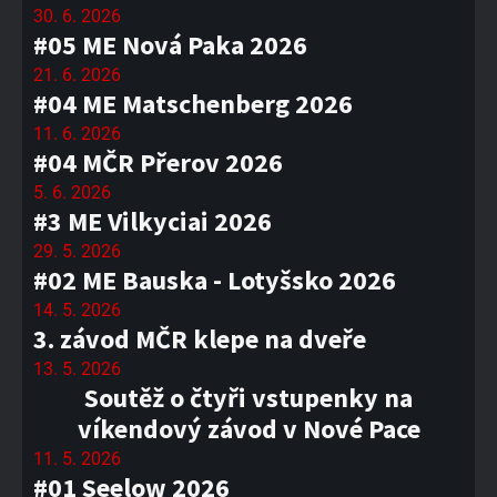
30. 6. 2026
#05 ME Nová Paka 2026
21. 6. 2026
#04 ME Matschenberg 2026
11. 6. 2026
#04 MČR Přerov 2026
5. 6. 2026
#3 ME Vilkyciai 2026
29. 5. 2026
#02 ME Bauska - Lotyšsko 2026
14. 5. 2026
3. závod MČR klepe na dveře
13. 5. 2026
Soutěž o čtyři vstupenky na
víkendový závod v Nové Pace
11. 5. 2026
#01 Seelow 2026