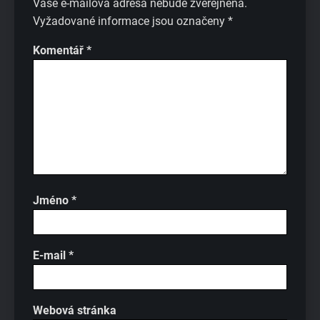
Vaše e-mailová adresa nebude zveřejněna.
Vyžadované informace jsou označeny
*
Komentář
*
Jméno
*
E-mail
*
Webová stránka