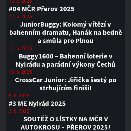
13. 6. 2025
#04 MČR Přerov 2025
12. 6. 2025
JuniorBuggy: Kolomý vítězí v
bahenním dramatu, Hanák na bedně
a smůla pro Plnou
11. 6. 2025
Buggy1600 – Bahenní loterie v
Nyirádu a parádní výkony Čechů
10. 6. 2025
CrossCar Junior: Jiřička šestý po
strhujícím finiši!
5. 6. 2025
#3 ME Nyirád 2025
3. 6. 2025
SOUTĚŽ O LÍSTKY NA MČR V
AUTOKROSU – PŘEROV 2025!