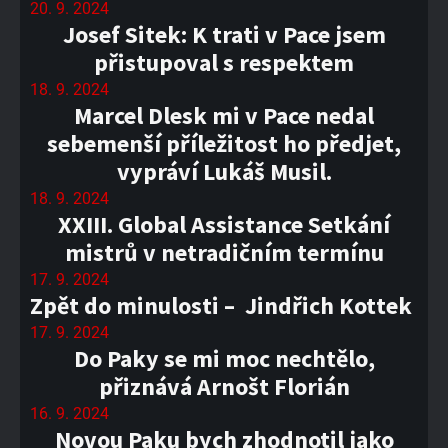
20. 9. 2024
Josef Sitek: K trati v Pace jsem
přistupoval s respektem
18. 9. 2024
Marcel Dlesk mi v Pace nedal
sebemenší příležitost ho předjet,
vypráví Lukáš Musil.
18. 9. 2024
XXIII. Global Assistance Setkání
mistrů v netradičním termínu
17. 9. 2024
Zpět do minulosti – Jindřich Kottek
17. 9. 2024
Do Paky se mi moc nechtělo,
přiznává Arnošt Florián
16. 9. 2024
Novou Paku bych zhodnotil jako