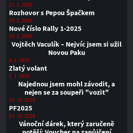
21. 2. 2025
Rozhovor s Pepou Špačkem
20. 2. 2025
Nové číslo Rally 1-2025
12. 2. 2025
Vojtěch Vaculík – Nejvíc jsem si užil
Novou Paku
4. 2. 2025
Zlatý volant
7. 1. 2025
Najednou jsem mohl závodit, a
nejen se za soupeři "vozit"
24. 12. 2024
PF2025
21. 12. 2024
Vánoční dárek, který zaručeně
potěší: Voucher na zapůjčení