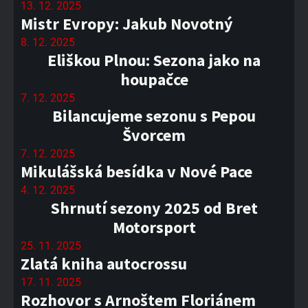
13. 12. 2025
Mistr Evropy: Jakub Novotný
8. 12. 2025
Eliškou Plnou: Sezona jako na
houpačce
7. 12. 2025
Bilancujeme sezonu s Pepou
Švorcem
7. 12. 2025
Mikulášská besídka v Nové Pace
4. 12. 2025
Shrnutí sezony 2025 od Bret
Motorsport
25. 11. 2025
Zlatá kniha autocrossu
17. 11. 2025
Rozhovor s Arnoštem Floriánem