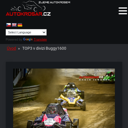
Powered by
Translate
Úvod
»
TOP3 v divizi Buggy1600