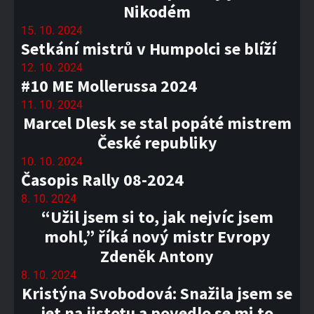
Nikodém
15. 10. 2024
Setkání mistrů v Humpolci se blíží
12. 10. 2024
#10 ME Mollerussa 2024
11. 10. 2024
Marcel Dlesk se stal popáté mistrem
České republiky
10. 10. 2024
Časopis Rally 08-2024
8. 10. 2024
“Užil jsem si to, jak nejvíc jsem
mohl,” říká nový mistr Evropy
Zdeněk Antony
8. 10. 2024
Kristýna Svobodová: Snažila jsem se
jet na jistotu a povedlo se mi to