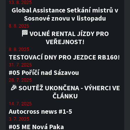
13. 8. 2025
Global Assistance Setkání mistrů v
Sosnové znovu v listopadu
8. 8. 2025
🏁 VOLNÉ RENTAL JÍZDY PRO
VEŘEJNOST!
8. 8. 2025
TESTOVACÍ DNY PRO JEZDCE RB160!
31. 7. 2025
#05 Poříčí nad Sázavou
28. 7. 2025
🎉 SOUTĚŽ UKONČENA - VÝHERCI VE
ČLÁNKU
14. 7. 2025
Autocross news #1-5
3. 7. 2025
#05 ME Nová Paka