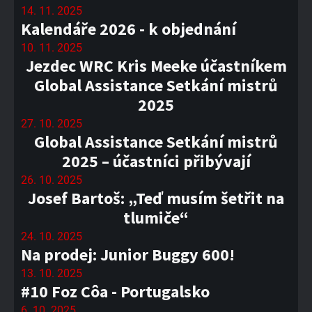
14. 11. 2025
Kalendáře 2026 - k objednání
10. 11. 2025
Jezdec WRC Kris Meeke účastníkem
Global Assistance Setkání mistrů
2025
27. 10. 2025
Global Assistance Setkání mistrů
2025 – účastníci přibývají
26. 10. 2025
Josef Bartoš: „Teď musím šetřit na
tlumiče“
24. 10. 2025
Na prodej: Junior Buggy 600!
13. 10. 2025
#10 Foz Côa - Portugalsko
6. 10. 2025