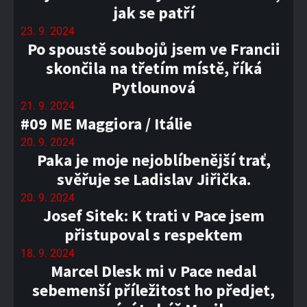
jak se patří
23. 9. 2024
Po spoustě soubojů jsem ve Francii
skončila na třetím místě, říká
Pytlounová
21. 9. 2024
#09 ME Maggiora / Itálie
20. 9. 2024
Paka je moje nejoblíbenější trať,
svěřuje se Ladislav Jiřička.
20. 9. 2024
Josef Sitek: K trati v Pace jsem
přistupoval s respektem
18. 9. 2024
Marcel Dlesk mi v Pace nedal
sebemenší příležitost ho předjet,