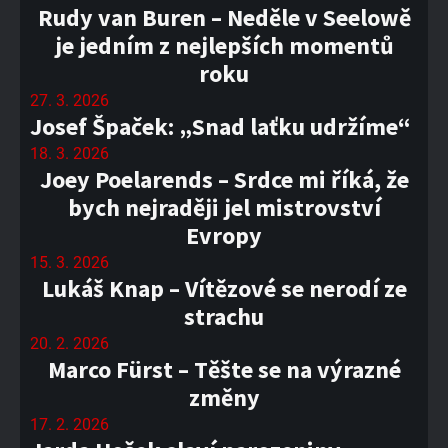
Rudy van Buren – Neděle v Seelowě
je jedním z nejlepších momentů
roku
27. 3. 2026
Josef Špaček: „Snad laťku udržíme“
18. 3. 2026
Joey Poelarends – Srdce mi říká, že
bych nejraději jel mistrovství
Evropy
15. 3. 2026
Lukáš Knap – Vítězové se nerodí ze
strachu
20. 2. 2026
Marco Fürst – Těšte se na výrazné
změny
17. 2. 2026