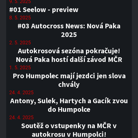
9. 5. 2025
#01 Seelow - preview
8. 5. 2025
#03 Autocross News: Nová Paka
2025
2. 5. 2025
Autokrosová sezóna pokračuje!
Nová Paka hostí další závod MČR
1. 5. 2025
Pro Humpolec mají jezdci jen slova
chvály
24. 4. 2025
Antony, Sulek, Hartych a Gacík zvou
do Humpolce
24. 4. 2025
Soutěž o vstupenky na MČR v
autokrosu v Humpolci!