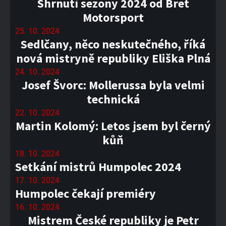
Shrnutí sezony 2024 od Bret
Motorsport
25. 10. 2024
Sedlčany, něco neskutečného, říká
nová mistryně republiky Eliška Plná
24. 10. 2024
Josef Švorc: Mollerussa byla velmi
technická
22. 10. 2024
Martin Kolomý: Letos jsem byl černý
kůň
18. 10. 2024
Setkání mistrů Humpolec 2024
17. 10. 2024
Humpolec čekají premiéry
16. 10. 2024
Mistrem České republiky je Petr