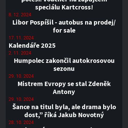
speciálu Kartcross!
8. 12. 2024
Libor Pospíšil - autobus na prodej/
for sale
17. 11. 2024
Kalendáře 2025
2. 11. 2024
Humpolec zakončil autokrosovou
sezonu
29. 10. 2024
Mistrem Evropy se stal Zdeněk
Antony
29. 10. 2024
Šance na titul byla, ale drama bylo
dost,” říká Jakub Novotný
28. 10. 2024