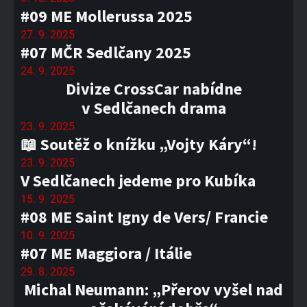
#09 ME Mollerussa 2025
27. 9. 2025
#07 MČR Sedlčany 2025
24. 9. 2025
Divize CrossCar nabídne
v Sedlčanech drama
23. 9. 2025
📖 Soutěž o knížku „Vojty Káry“!
23. 9. 2025
V Sedlčanech jedeme pro Kubíka
15. 9. 2025
#08 ME Saint Igny de Vers/ Francie
10. 9. 2025
#07 ME Maggiora / Itálie
29. 8. 2025
Michal Neumann: „Přerov vyšel nad