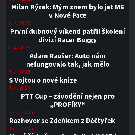
Milan Rýzek: Mým snem bylo jet ME
v Nové Pace
8. 4. 2025
První dubnový víkend patřil školení
divizí Racer Buggy
6. 4. 2025
Adam Raušer: Auto nám
nefungovalo tak, jak mělo
5. 4. 2025
S Vojtou o nové knize
1. 4. 2025
PTT Cup – závodění nejen pro
„PROFÍKY“
27. 3. 2025
Rozhovor se Zdeňkem z Déčtyřek
19. 3. 2025