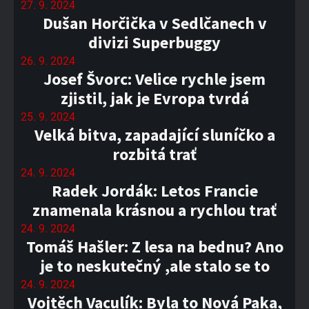
27. 9. 2024
Dušan Horčička v Sedlčanech v
divizi Superbuggy
26. 9. 2024
Josef Švorc: Velice rychle jsem
zjistil, jak je Evropa tvrdá
25. 9. 2024
Velká bitva, zapadající sluníčko a
rozbitá trať
24. 9. 2024
Radek Jordák: Letos Francie
znamenala krásnou a rychlou trať
24. 9. 2024
Tomáš Hašler: Z lesa na bednu? Ano
je to neskutečný ,ale stalo se to
24. 9. 2024
Vojtěch Vaculík: Byla to Nová Paka,