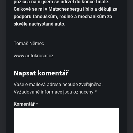
pozici a na ní jsem se udržel do konce finále.
Celkově se mi v Matschenbergu líbilo a děkuji za
podporu fanouškům, rodině a mechanikům za
skvěle nachystané auto.
Tomáš Němec
www.autokrosar.cz
Napsat komentář
Vaše e-mailová adresa nebude zveřejněna.
Vyžadované informace jsou označeny
*
Komentář
*