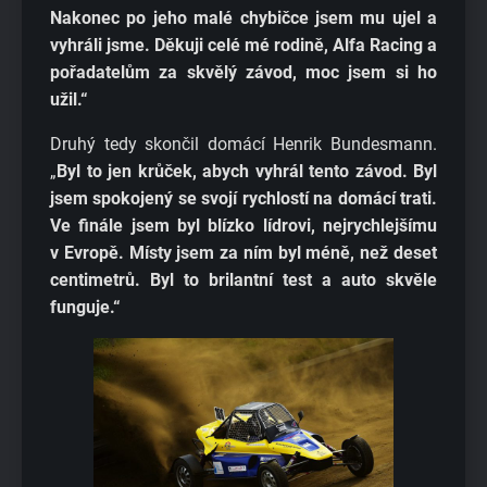
Nakonec po jeho malé chybičce jsem mu ujel a
vyhráli jsme. Děkuji celé mé rodině, Alfa Racing a
pořadatelům za skvělý závod, moc jsem si ho
užil.“
Druhý tedy skončil domácí Henrik Bundesmann.
„
Byl to jen krůček, abych vyhrál tento závod. Byl
jsem spokojený se svojí rychlostí na domácí trati.
Ve finále jsem byl blízko lídrovi, nejrychlejšímu
v Evropě. Místy jsem za ním byl méně, než deset
centimetrů. Byl to brilantní test a auto skvěle
funguje.“