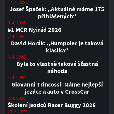
17. 4. 2026
Josef Špaček: „Aktuálně máme 175
přihlášených“
8. 4. 2026
#1 MČR Nyirád 2026
7. 4. 2026
David Horák: „Humpolec je taková
klasika“
6. 4. 2026
Byla to vlastně taková šťastná
náhoda
4. 4. 2026
Giovanni Trincossi: Máme nejlepší
jezdce a auto v CrossCar
2. 4. 2026
Školení jezdců Racer Buggy 2026
29. 3. 2026