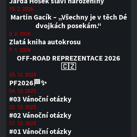
Jarda Hošek slaví narozeniny
15. 2. 2026
Martin Gacík – „Všechny je v těch Dé
dvojkách posekám.“
3. 2. 2026
Zlatá kniha autokrosu
7. 1. 2026
OFF-ROAD REPREZENTACE 2026
🇨🇿
25. 12. 2025
PF2026🏁✨
24. 12. 2025
#03 Vánoční otázky
22. 12. 2025
#02 Vánoční otázky
17. 12. 2025
#01 Vánoční otázky