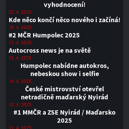
vyhodnocení!
22. 4. 2025
Kde něco končí něco nového i začíná!
19. 4. 2025
#2 MČR Humpolec 2025
17. 4. 2025
Autocross news je na světě
15. 4. 2025
Humpolec nabídne autokros,
nebeskou show i selfie
14. 4. 2025
České mistrovství otevřel
netradičně maďarský Nyirád
12. 4. 2025
#1 MMČR a ZSE Nyirád / Maďarsko
2025
11. 4. 2025