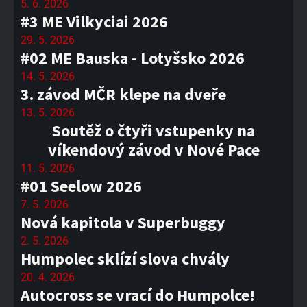
5. 6. 2026
#3 ME Vilkyciai 2026
29. 5. 2026
#02 ME Bauska - Lotyšsko 2026
14. 5. 2026
3. závod MČR klepe na dveře
13. 5. 2026
Soutěž o čtyři vstupenky na
víkendový závod v Nové Pace
11. 5. 2026
#01 Seelow 2026
7. 5. 2026
Nová kapitola v Superbuggy
2. 5. 2026
Humpolec sklízí slova chvály
20. 4. 2026
Autocross se vrací do Humpolce!