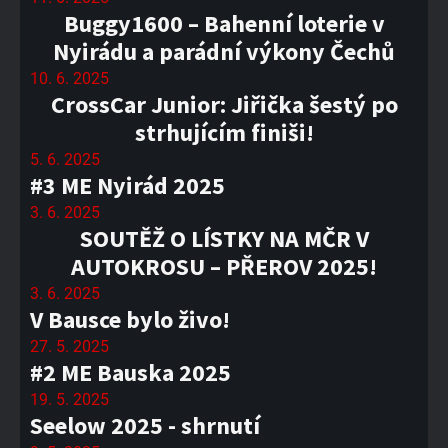
Buggy1600 – Bahenní loterie v
Nyirádu a parádní výkony Čechů
10. 6. 2025
CrossCar Junior: Jiřička šestý po
strhujícím finiši!
5. 6. 2025
#3 ME Nyirád 2025
3. 6. 2025
SOUTĚŽ O LÍSTKY NA MČR V
AUTOKROSU – PŘEROV 2025!
3. 6. 2025
V Bausce bylo živo!
27. 5. 2025
#2 ME Bauska 2025
19. 5. 2025
Seelow 2025 - shrnutí