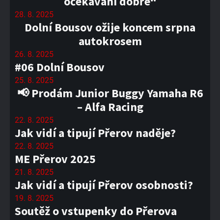
očekávání dobře“
28. 8. 2025
Dolní Bousov ožije koncem srpna
autokrosem
26. 8. 2025
#06 Dolní Bousov
25. 8. 2025
📢 Prodám Junior Buggy Yamaha R6
– Alfa Racing
22. 8. 2025
Jak vidí a tipují Přerov naděje?
22. 8. 2025
ME Přerov 2025
21. 8. 2025
Jak vidí a tipují Přerov osobnosti?
19. 8. 2025
Soutěž o vstupenky do Přerova