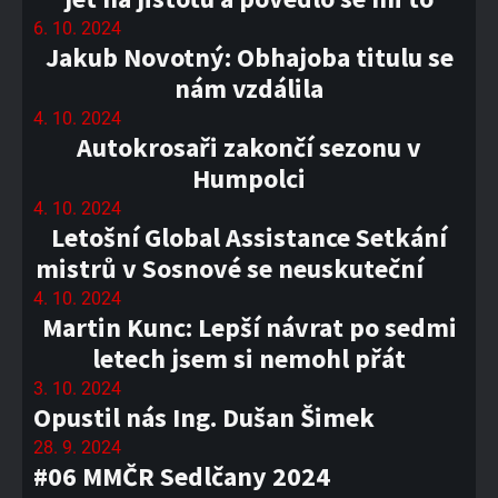
6. 10. 2024
Jakub Novotný: Obhajoba titulu se
nám vzdálila
4. 10. 2024
Autokrosaři zakončí sezonu v
Humpolci
4. 10. 2024
Letošní Global Assistance Setkání
mistrů v Sosnové se neuskuteční
4. 10. 2024
Martin Kunc: Lepší návrat po sedmi
letech jsem si nemohl přát
3. 10. 2024
Opustil nás Ing. Dušan Šimek
28. 9. 2024
#06 MMČR Sedlčany 2024