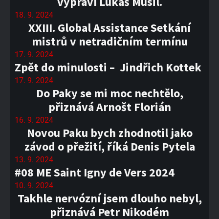
vypráví Lukáš Musil.
18. 9. 2024
XXIII. Global Assistance Setkání
mistrů v netradičním termínu
17. 9. 2024
Zpět do minulosti – Jindřich Kottek
17. 9. 2024
Do Paky se mi moc nechtělo,
přiznává Arnošt Florián
16. 9. 2024
Novou Paku bych zhodnotil jako
závod o přežití, říká Denis Pytela
13. 9. 2024
#08 ME Saint Igny de Vers 2024
10. 9. 2024
Takhle nervózní jsem dlouho nebyl,
přiznává Petr Nikodém