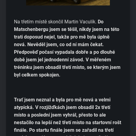
Na třetím místě skončil Martin Vaculík.
Do
Matschenbergu jsem se těšil, nikdy jsem na této
trati doposud nejel, takže pro mě byla úplně
nová. Nevěděl jsem, co od ní mám čekat.
Předpověď počasí vypadala dobře a po dlouhé
době jsem jel jednodenní závod. V měřeném
tréninku jsem obsadil třetí místo, se kterým jsem
byl celkem spokojen.
Trať jsem neznal a byla pro mě nová a velmi
atypická. V rozjížďkách jsem obsadil 2x třetí
místo a poslední jsem vyhrál, přesto to ale
nestačilo na lepší než třetí místo na startovní rošt
finále. Po startu finále jsem se zařadil na třetí