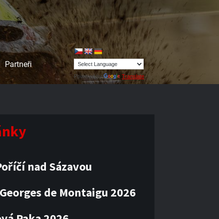
Partneři
Powered by
Translate
lánky
oříčí nad Sázavou
 Georges de Montaigu 2026
vá Paka 2026