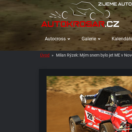
Autocross
Galerie
Kalendáře
Úvod
»
Milan Rýzek: Mým snem bylo jet ME v Nov