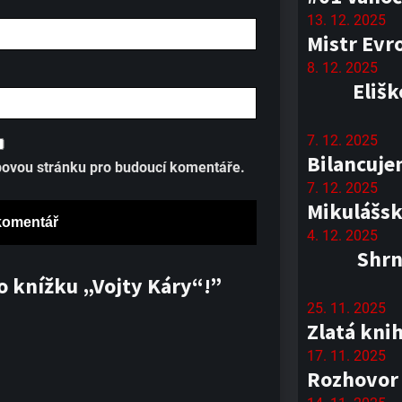
13. 12. 2025
Mistr Evr
8. 12. 2025
Elišk
7. 12. 2025
Bilancuje
ebovou stránku pro budoucí komentáře.
7. 12. 2025
Mikulášsk
4. 12. 2025
Shrn
o knížku „Vojty Káry“!”
25. 11. 2025
Zlatá kni
17. 11. 2025
Rozhovor