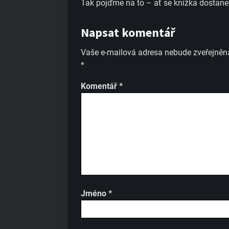
Tak pojďme na to – ať se knížka dostane
Napsat komentář
Vaše e-mailová adresa nebude zveřejněn
*
Komentář
*
Jméno
*