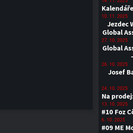
14. 11. 2025
Kalendáře
10. 11. 2025
Jezdec 
Global As
27. 10. 2025
Global As
26. 10. 2025
Josef B
24. 10. 2025
Na prodej
13. 10. 2025
#10 Foz C
6. 10. 2025
#09 ME Mo