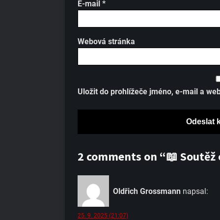
E-mail
*
Webová stránka
Uložit do prohlížeče jméno, e-mail a w
2 comments on “📖 Soutěž 
Oldřich Grossmann
napsal:
25. 9. 2025 (21:07)