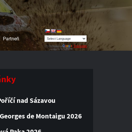
Partneři
Powered by
Translate
lánky
oříčí nad Sázavou
 Georges de Montaigu 2026
vá Paka 2026