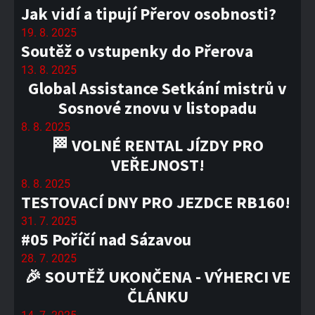
Jak vidí a tipují Přerov osobnosti?
19. 8. 2025
Soutěž o vstupenky do Přerova
13. 8. 2025
Global Assistance Setkání mistrů v
Sosnové znovu v listopadu
8. 8. 2025
🏁 VOLNÉ RENTAL JÍZDY PRO
VEŘEJNOST!
8. 8. 2025
TESTOVACÍ DNY PRO JEZDCE RB160!
31. 7. 2025
#05 Poříčí nad Sázavou
28. 7. 2025
🎉 SOUTĚŽ UKONČENA - VÝHERCI VE
ČLÁNKU