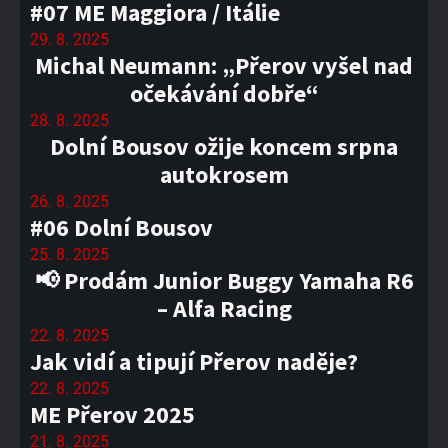
#07 ME Maggiora / Itálie
29. 8. 2025
Michal Neumann: „Přerov vyšel nad
očekávání dobře“
28. 8. 2025
Dolní Bousov ožije koncem srpna
autokrosem
26. 8. 2025
#06 Dolní Bousov
25. 8. 2025
📢 Prodám Junior Buggy Yamaha R6
– Alfa Racing
22. 8. 2025
Jak vidí a tipují Přerov naděje?
22. 8. 2025
ME Přerov 2025
21. 8. 2025