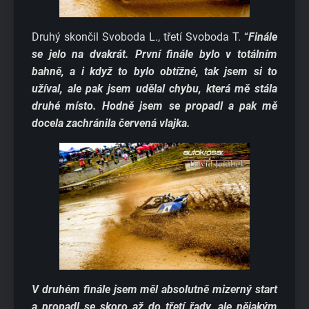
Druhý skončil Svoboda L., třetí Svoboda T. “
Finále
se jelo na dvakrát. První finále bylo v totálním
bahně, a i když to bylo obtížné, tak jsem si to
užíval, ale pak jsem udělal chybu, která mě stála
druhé místo. Hodně jsem se propadl a pak mě
docela zachránila červená vlajka.
V druhém finále jsem měl absolutně mizerný start
a propadl se skoro až do třetí řady, ale nějakým