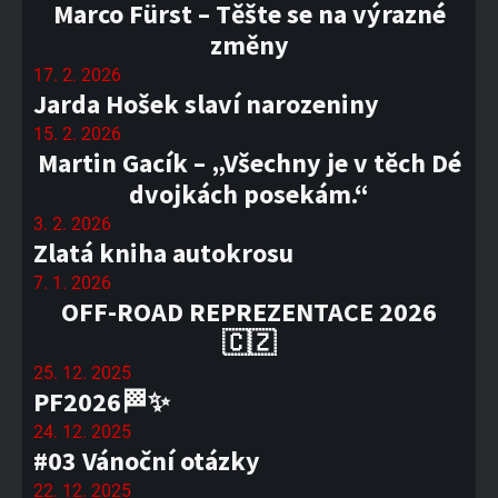
Marco Fürst – Těšte se na výrazné
změny
17. 2. 2026
Jarda Hošek slaví narozeniny
15. 2. 2026
Martin Gacík – „Všechny je v těch Dé
dvojkách posekám.“
3. 2. 2026
Zlatá kniha autokrosu
7. 1. 2026
OFF-ROAD REPREZENTACE 2026
🇨🇿
25. 12. 2025
PF2026🏁✨
24. 12. 2025
#03 Vánoční otázky
22. 12. 2025