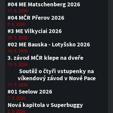
#04 ME Matschenberg 2026
11. 6. 2026
#04 MČR Přerov 2026
5. 6. 2026
#3 ME Vilkyciai 2026
29. 5. 2026
#02 ME Bauska - Lotyšsko 2026
14. 5. 2026
3. závod MČR klepe na dveře
13. 5. 2026
Soutěž o čtyři vstupenky na
víkendový závod v Nové Pace
11. 5. 2026
#01 Seelow 2026
7. 5. 2026
Nová kapitola v Superbuggy
2. 5. 2026