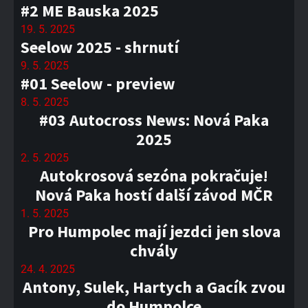
#2 ME Bauska 2025
19. 5. 2025
Seelow 2025 - shrnutí
9. 5. 2025
#01 Seelow - preview
8. 5. 2025
#03 Autocross News: Nová Paka
2025
2. 5. 2025
Autokrosová sezóna pokračuje!
Nová Paka hostí další závod MČR
1. 5. 2025
Pro Humpolec mají jezdci jen slova
chvály
24. 4. 2025
Antony, Sulek, Hartych a Gacík zvou
do Humpolce