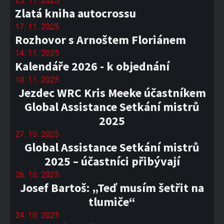
25. 11. 2025
Zlatá kniha autocrossu
17. 11. 2025
Rozhovor s Arnoštem Floriánem
14. 11. 2025
Kalendáře 2026 - k objednání
10. 11. 2025
Jezdec WRC Kris Meeke účastníkem
Global Assistance Setkání mistrů
2025
27. 10. 2025
Global Assistance Setkání mistrů
2025 – účastníci přibývají
26. 10. 2025
Josef Bartoš: „Teď musím šetřit na
tlumiče“
24. 10. 2025