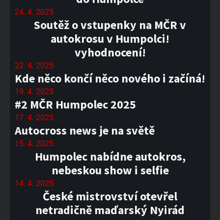
24. 4. 2025
Soutěž o vstupenky na MČR v
autokrosu v Humpolci!
vyhodnocení!
22. 4. 2025
Kde něco končí něco nového i začíná!
19. 4. 2025
#2 MČR Humpolec 2025
17. 4. 2025
Autocross news je na světě
15. 4. 2025
Humpolec nabídne autokros,
nebeskou show i selfie
14. 4. 2025
České mistrovství otevřel
netradičně maďarský Nyirád