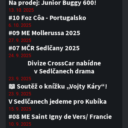
Na prodej: Junior Buggy 600!
13. 10. 2025
#10 Foz Côa - Portugalsko
6. 10. 2025
#09 ME Mollerussa 2025
27. 9. 2025
#07 MČR Sedlčany 2025
24. 9. 2025
Divize CrossCar nabídne
v Sedlčanech drama
23. 9. 2025
📖 Soutěž o knížku „Vojty Káry“!
23. 9. 2025
V Sedlčanech jedeme pro Kubíka
15. 9. 2025
#08 ME Saint Igny de Vers/ Francie
10. 9. 2025