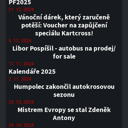
PF2025
21. 12. 2024
Vánoční dárek, který zaručeně
potěší: Voucher na zapůjčení
speciálu Kartcross!
8. 12. 2024
Libor Pospíšil - autobus na prodej/
for sale
17. 11. 2024
Kalendáře 2025
2. 11. 2024
Humpolec zakončil autokrosovou
sezonu
29. 10. 2024
Mistrem Evropy se stal Zdeněk
Antony
29. 10. 2024