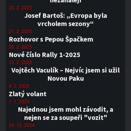
25. 2. 2025
Josef Bartoš: „Evropa byla
vrcholem sezony“
21. 2. 2025
Rozhovor s Pepou Špačkem
20. 2. 2025
Nové číslo Rally 1-2025
12. 2. 2025
Vojtěch Vaculík – Nejvíc jsem si užil
Novou Paku
4. 2. 2025
Zlatý volant
7. 1. 2025
Najednou jsem mohl závodit, a
nejen se za soupeři "vozit"
24. 12. 2024