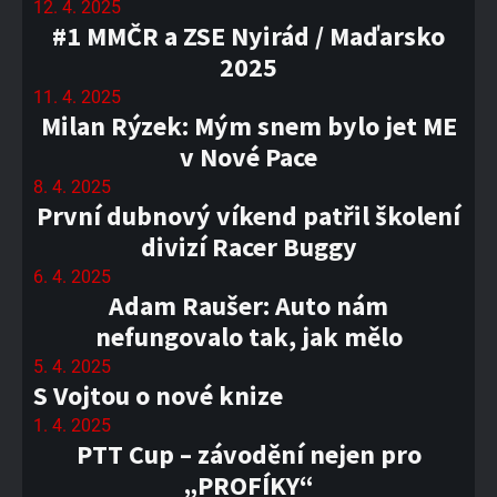
12. 4. 2025
#1 MMČR a ZSE Nyirád / Maďarsko
2025
11. 4. 2025
Milan Rýzek: Mým snem bylo jet ME
v Nové Pace
8. 4. 2025
První dubnový víkend patřil školení
divizí Racer Buggy
6. 4. 2025
Adam Raušer: Auto nám
nefungovalo tak, jak mělo
5. 4. 2025
S Vojtou o nové knize
1. 4. 2025
PTT Cup – závodění nejen pro
„PROFÍKY“