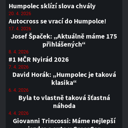
Humpolec sklízí slova chvály
20. 4. 2026
Autocross se vrací do Humpolce!
17. 4. 2026
Josef Špaček: „Aktuálně máme 175
přihlášených“
8. 4. 2026
#1 MČR Nyirád 2026
7. 4. 2026
David Horák: „Humpolec je taková
klasika“
6. 4. 2026
Byla to vlastně taková šťastná
náhoda
4. 4. 2026
Giovanni Trincossi: Máme nejlepší