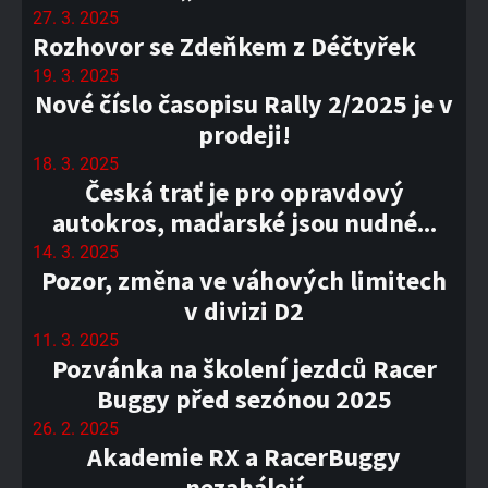
27. 3. 2025
Rozhovor se Zdeňkem z Déčtyřek
19. 3. 2025
Nové číslo časopisu Rally 2/2025 je v
prodeji!
18. 3. 2025
Česká trať je pro opravdový
autokros, maďarské jsou nudné...
14. 3. 2025
Pozor, změna ve váhových limitech
v divizi D2
11. 3. 2025
Pozvánka na školení jezdců Racer
Buggy před sezónou 2025
26. 2. 2025
Akademie RX a RacerBuggy
nezahálejí