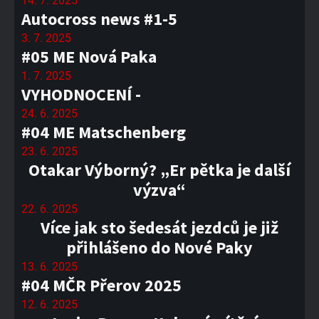
14. 7. 2025
Autocross news #1-5
3. 7. 2025
#05 ME Nová Paka
1. 7. 2025
VYHODNOCENÍ -
24. 6. 2025
#04 ME Matschenberg
23. 6. 2025
Otakar Výborný? „Er pětka je další
výzva“
22. 6. 2025
Více jak sto šedesát jezdců je již
přihlášeno do Nové Paky
13. 6. 2025
#04 MČR Přerov 2025
12. 6. 2025