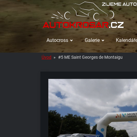
Autocross
Galerie
Kalendáře
Úvod
»
#5 ME Saint Georges de Montaigu