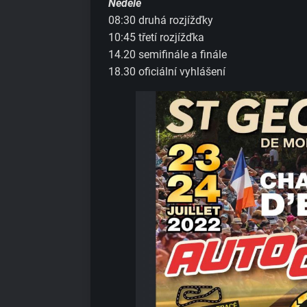
Neděle
08:30 druhá rozjížďky
10:45 třetí rozjížďka
14.20 semifinále a finále
18.30 oficiální vyhlášení