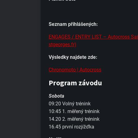
Seznam přihlášených:
ENGAGES / ENTRY LIST – Autocross Sain
stgeorges.fr)
Výsledky najdete zde:
Chronomoto | Autocross
Program závodu
Sobota
09:20 Volný trénink
10:45 1. měřený trénink
14.20 2. měřený trénink
16.45 první rozjížďka