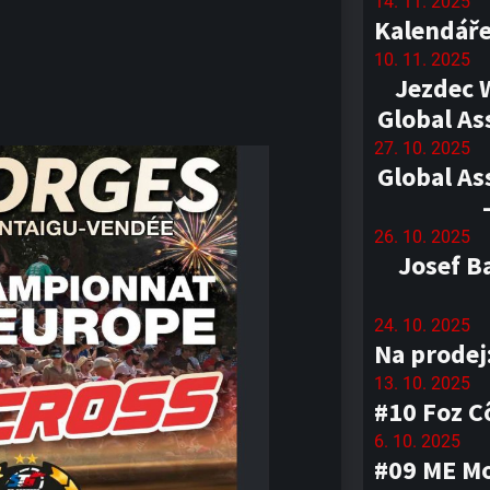
14. 11. 2025
Kalendáře
10. 11. 2025
Jezdec 
Global As
27. 10. 2025
Global As
26. 10. 2025
Josef B
24. 10. 2025
Na prodej
13. 10. 2025
#10 Foz C
6. 10. 2025
#09 ME Mo