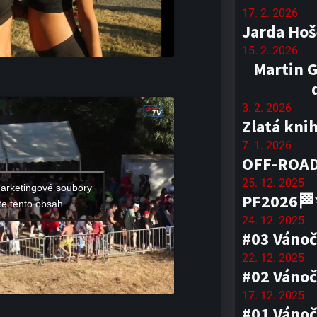
17. 2. 2026
Jarda Hoš
15. 2. 2026
Martin G
3. 2. 2026
Zlatá kni
7. 1. 2026
OFF-ROAD
25. 12. 2025
marketingové soubory
PF2026
te tento obsah
24. 12. 2025
#03 Vánoč
22. 12. 2025
#02 Vánoč
17. 12. 2025
#01 Vánoč