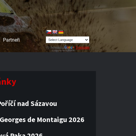
Partneři
Powered by
Translate
lánky
oříčí nad Sázavou
 Georges de Montaigu 2026
vá Paka 2026