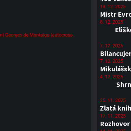
13. 12. 2025
Mistr Evr
8. 12. 2025
Elišk
t Georges de Montaigu (autocross-
7. 12. 2025
Bilancuje
7. 12. 2025
Mikulášsk
4. 12. 2025
Shrn
25. 11. 2025
Zlatá kni
17. 11. 2025
Rozhovor