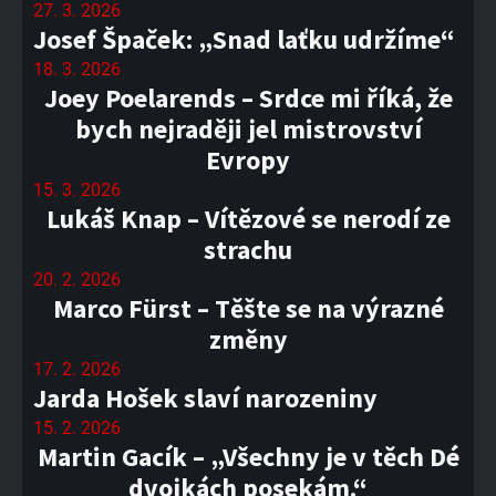
27. 3. 2026
Josef Špaček: „Snad laťku udržíme“
18. 3. 2026
Joey Poelarends – Srdce mi říká, že
bych nejraději jel mistrovství
Evropy
15. 3. 2026
Lukáš Knap – Vítězové se nerodí ze
strachu
20. 2. 2026
Marco Fürst – Těšte se na výrazné
změny
17. 2. 2026
Jarda Hošek slaví narozeniny
15. 2. 2026
Martin Gacík – „Všechny je v těch Dé
dvojkách posekám.“