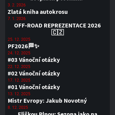
3. 2. 2026
Zlatá kniha autokrosu
7. 1. 2026
OFF-ROAD REPREZENTACE 2026
🇨🇿
25. 12. 2025
PF2026🏁✨
24. 12. 2025
#03 Vánoční otázky
22. 12. 2025
#02 Vánoční otázky
17. 12. 2025
#01 Vánoční otázky
13. 12. 2025
Mistr Evropy: Jakub Novotný
8. 12. 2025
Eliškou Plnou: Sezona jako na