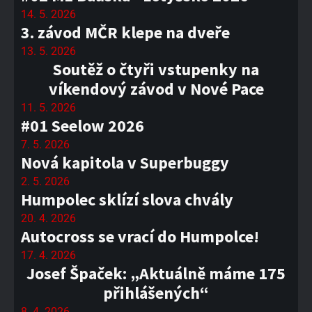
14. 5. 2026
3. závod MČR klepe na dveře
13. 5. 2026
Soutěž o čtyři vstupenky na
víkendový závod v Nové Pace
11. 5. 2026
#01 Seelow 2026
7. 5. 2026
Nová kapitola v Superbuggy
2. 5. 2026
Humpolec sklízí slova chvály
20. 4. 2026
Autocross se vrací do Humpolce!
17. 4. 2026
Josef Špaček: „Aktuálně máme 175
přihlášených“
8. 4. 2026