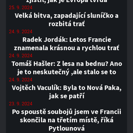
25. 9. 2024
Velká bitva, zapadající sluníčko a
rozbitá trať
24. 9. 2024
Radek Jordák: Letos Francie
znamenala krásnou a rychlou trať
24. 9. 2024
Tomáš Hašler: Z lesa na bednu? Ano
je to neskutečný ,ale stalo se to
24. 9. 2024
Vojtěch Vaculík: Byla to Nová Paka,
jak se patří
23. 9. 2024
Po spoustě soubojů jsem ve Francii
skončila na třetím místě, říká
Pytlounová