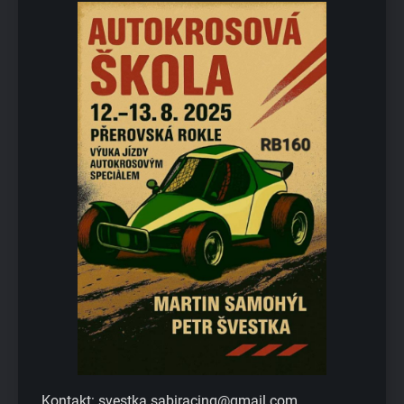
Kontakt: svestka.sabiracing@gmail.com