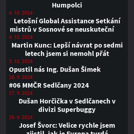
Humpolci
4. 10. 2024
Letošní Global Assistance Setkání
mistrů v Sosnové se neuskuteční
4. 10. 2024
Martin Kunc: Lepší návrat po sedmi
letech jsem si nemohl přát
3. 10. 2024
Opustil nás Ing. Dušan Šimek
28. 9. 2024
#06 MMČR Sedlčany 2024
27. 9. 2024
Dušan Horčička v Sedlčanech v
divizi Superbuggy
26. 9. 2024
Josef Švorc: Velice rychle jsem
zjistil, jak je Evropa tvrdá