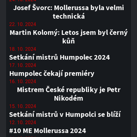
Josef Švorc: Mollerussa byla velmi
technická
22. 10. 2024
Martin Kolomý: Letos jsem byl černý
kůň
18. 10. 2024
Setkání mistrů Humpolec 2024
17. 10. 2024
Humpolec čekají premiéry
16. 10. 2024
Mistrem České republiky je Petr
Nikodém
15. 10. 2024
Setkání mistrů v Humpolci se blíží
12. 10. 2024
#10 ME Mollerussa 2024