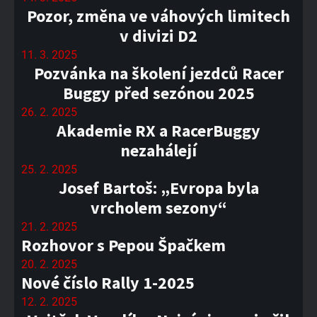
Pozor, změna ve váhových limitech
v divizi D2
11. 3. 2025
Pozvánka na školení jezdců Racer
Buggy před sezónou 2025
26. 2. 2025
Akademie RX a RacerBuggy
nezahálejí
25. 2. 2025
Josef Bartoš: „Evropa byla
vrcholem sezony“
21. 2. 2025
Rozhovor s Pepou Špačkem
20. 2. 2025
Nové číslo Rally 1-2025
12. 2. 2025