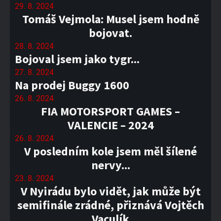
29. 8. 2024
Tomáš Vejmola: Musel jsem hodně
bojovat.
28. 8. 2024
Bojoval jsem jako tygr...
27. 8. 2024
Na prodej Buggy 1600
26. 8. 2024
FIA MOTORSPORT GAMES –
VALENCIE – 2024
26. 8. 2024
V posledním kole jsem měl šílené
nervy...
23. 8. 2024
V Nyirádu bylo vidět, jak může být
semifinále zrádné, přiznává Vojtěch
Vaculík