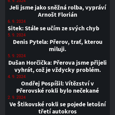
6. 9. 2024
Jeli jsme jako sněžná rolba, vypráví
Arnošt Florián
6. 9. 2024
Sitek: Stále se učím ze svých chyb
5. 9. 2024
Denis Pytela: Přerov, trať, kterou
miluji.
5. 9. 2024
Dušan Horčička: Přerova jsme přijeli
vyhrát, což je vždycky problém.
4. 9. 2024
Ondřej Pospíšil: Vítězství v
Přerovské rokli bylo nečekané
2. 9. 2024
Ve Štikovské rokli se pojede letošní
třetí autokros