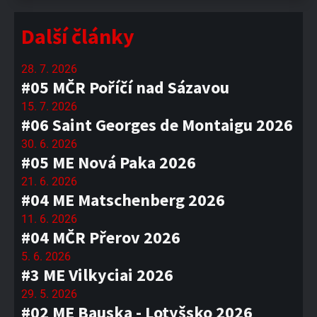
Další články
28. 7. 2026
#05 MČR Poříčí nad Sázavou
15. 7. 2026
#06 Saint Georges de Montaigu 2026
30. 6. 2026
#05 ME Nová Paka 2026
21. 6. 2026
#04 ME Matschenberg 2026
11. 6. 2026
#04 MČR Přerov 2026
5. 6. 2026
#3 ME Vilkyciai 2026
29. 5. 2026
#02 ME Bauska - Lotyšsko 2026