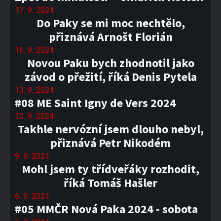
17. 9. 2024
Do Paky se mi moc nechtělo,
přiznává Arnošt Florián
16. 9. 2024
Novou Paku bych zhodnotil jako
závod o přežití, říká Denis Pytela
13. 9. 2024
#08 ME Saint Igny de Vers 2024
10. 9. 2024
Takhle nervózní jsem dlouho nebyl,
přiznává Petr Nikodém
9. 9. 2024
Mohl jsem ty třídveřáky rozhodit,
říká Tomáš Hašler
6. 9. 2024
#05 MMČR Nová Paka 2024 - sobota