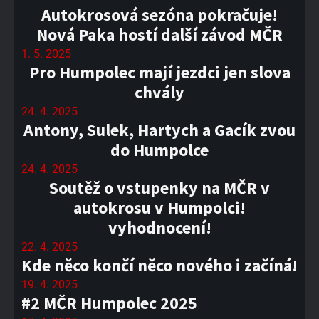
Autokrosová sezóna pokračuje!
Nová Paka hostí další závod MČR
1. 5. 2025
Pro Humpolec mají jezdci jen slova
chvály
24. 4. 2025
Antony, Sulek, Hartych a Gacík zvou
do Humpolce
24. 4. 2025
Soutěž o vstupenky na MČR v
autokrosu v Humpolci!
vyhodnocení!
22. 4. 2025
Kde něco končí něco nového i začíná!
19. 4. 2025
#2 MČR Humpolec 2025