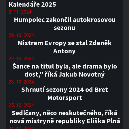
Kalendáře 2025
2. 11. 2024
Humpolec zakončil autokrosovou
sezonu
29. 10. 2024
Mistrem Evropy se stal Zdeněk
Antony
29. 10. 2024
Šance na titul byla, ale drama bylo
dost,” říká Jakub Novotný
28. 10. 2024
Shrnutí sezony 2024 od Bret
Motorsport
25. 10. 2024
Sedlčany, něco neskutečného, říká
nová mistryně republiky Eliška Plná
24. 10. 2024