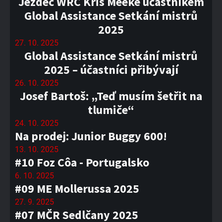
Jezdec WRC Kris Meeke účastníkem
Global Assistance Setkání mistrů
2025
27. 10. 2025
Global Assistance Setkání mistrů
2025 – účastníci přibývají
26. 10. 2025
Josef Bartoš: „Teď musím šetřit na
tlumiče“
24. 10. 2025
Na prodej: Junior Buggy 600!
13. 10. 2025
#10 Foz Côa - Portugalsko
6. 10. 2025
#09 ME Mollerussa 2025
27. 9. 2025
#07 MČR Sedlčany 2025