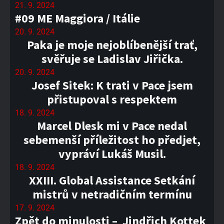
21. 9. 2024
#09 ME Maggiora / Itálie
20. 9. 2024
Paka je moje nejoblíbenější trať,
svěřuje se Ladislav Jiřička.
20. 9. 2024
Josef Sitek: K trati v Pace jsem
přistupoval s respektem
18. 9. 2024
Marcel Dlesk mi v Pace nedal
sebemenší příležitost ho předjet,
vypráví Lukáš Musil.
18. 9. 2024
XXIII. Global Assistance Setkání
mistrů v netradičním termínu
17. 9. 2024
Zpět do minulosti – Jindřich Kottek