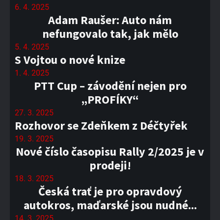
6. 4. 2025
Adam Raušer: Auto nám
nefungovalo tak, jak mělo
5. 4. 2025
S Vojtou o nové knize
1. 4. 2025
PTT Cup – závodění nejen pro
„PROFÍKY“
27. 3. 2025
Rozhovor se Zdeňkem z Déčtyřek
19. 3. 2025
Nové číslo časopisu Rally 2/2025 je v
prodeji!
18. 3. 2025
Česká trať je pro opravdový
autokros, maďarské jsou nudné...
14. 3. 2025