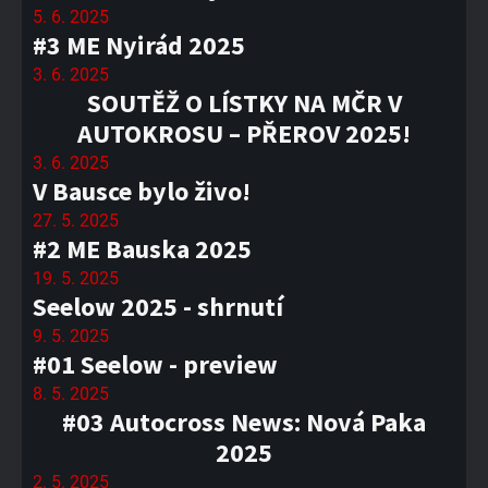
5. 6. 2025
#3 ME Nyirád 2025
3. 6. 2025
SOUTĚŽ O LÍSTKY NA MČR V
AUTOKROSU – PŘEROV 2025!
3. 6. 2025
V Bausce bylo živo!
27. 5. 2025
#2 ME Bauska 2025
19. 5. 2025
Seelow 2025 - shrnutí
9. 5. 2025
#01 Seelow - preview
8. 5. 2025
#03 Autocross News: Nová Paka
2025
2. 5. 2025