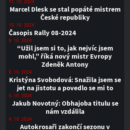
11. 10. 2024
Marcel Dlesk se stal popáté mistrem
České republiky
10. 10. 2024
Časopis Rally 08-2024
8. 10. 2024
“Užil jsem si to, jak nejvíc jsem
mohl,” říká nový mistr Evropy
Zdeněk Antony
8. 10. 2024
Kristýna Svobodová: Snažila jsem se
jet na jistotu a povedlo se mi to
6. 10. 2024
Jakub Novotný: Obhajoba titulu se
nám vzdálila
4. 10. 2024
Autokrosaři zakončí sezonu v