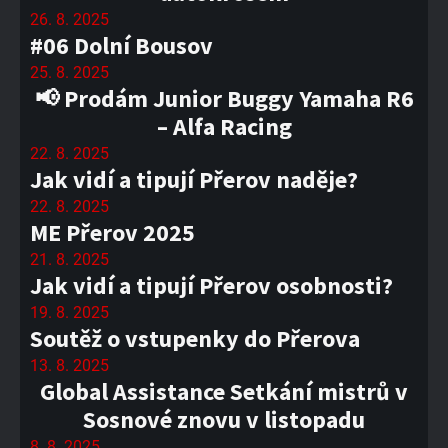
26. 8. 2025
#06 Dolní Bousov
25. 8. 2025
📢 Prodám Junior Buggy Yamaha R6
– Alfa Racing
22. 8. 2025
Jak vidí a tipují Přerov naděje?
22. 8. 2025
ME Přerov 2025
21. 8. 2025
Jak vidí a tipují Přerov osobnosti?
19. 8. 2025
Soutěž o vstupenky do Přerova
13. 8. 2025
Global Assistance Setkání mistrů v
Sosnové znovu v listopadu
8. 8. 2025