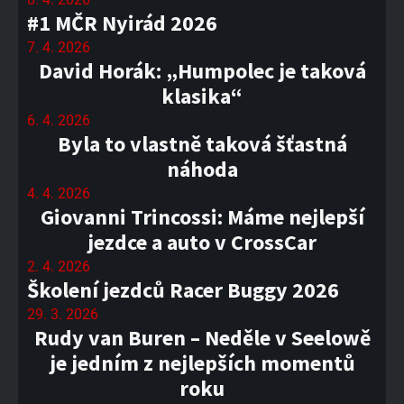
#1 MČR Nyirád 2026
7. 4. 2026
David Horák: „Humpolec je taková
klasika“
6. 4. 2026
Byla to vlastně taková šťastná
náhoda
4. 4. 2026
Giovanni Trincossi: Máme nejlepší
jezdce a auto v CrossCar
2. 4. 2026
Školení jezdců Racer Buggy 2026
29. 3. 2026
Rudy van Buren – Neděle v Seelowě
je jedním z nejlepších momentů
roku