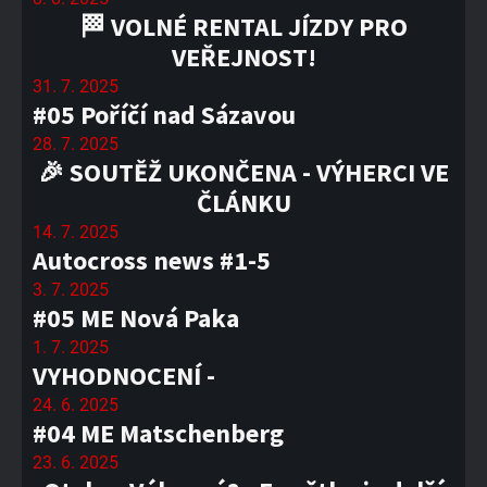
🏁 VOLNÉ RENTAL JÍZDY PRO
VEŘEJNOST!
31. 7. 2025
#05 Poříčí nad Sázavou
28. 7. 2025
🎉 SOUTĚŽ UKONČENA - VÝHERCI VE
ČLÁNKU
14. 7. 2025
Autocross news #1-5
3. 7. 2025
#05 ME Nová Paka
1. 7. 2025
VYHODNOCENÍ -
24. 6. 2025
#04 ME Matschenberg
23. 6. 2025