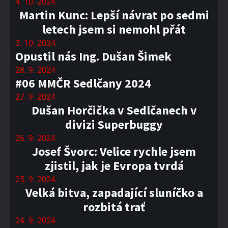
4. 10. 2024
Martin Kunc: Lepší návrat po sedmi
letech jsem si nemohl přát
3. 10. 2024
Opustil nás Ing. Dušan Šimek
28. 9. 2024
#06 MMČR Sedlčany 2024
27. 9. 2024
Dušan Horčička v Sedlčanech v
divizi Superbuggy
26. 9. 2024
Josef Švorc: Velice rychle jsem
zjistil, jak je Evropa tvrdá
25. 9. 2024
Velká bitva, zapadající sluníčko a
rozbitá trať
24. 9. 2024