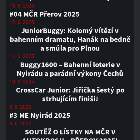
13. 6. 2025
#04 MČR Přerov 2025
12. 6. 2025
JuniorBuggy: Kolomý vítězí v
bahenním dramatu, Hanák na bedně
a smůla pro Plnou
11. 6. 2025
Buggy1600 – Bahenní loterie v
Nyirádu a parádní výkony Čechů
10. 6. 2025
CrossCar Junior: Jiřička šestý po
strhujícím finiši!
5. 6. 2025
#3 ME Nyirád 2025
3. 6. 2025
SOUTĚŽ O LÍSTKY NA MČR V