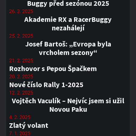
Buggy před sezónou 2025
26. 2. 2025
Akademie RX a RacerBuggy
nezahálejí
25. 2. 2025
Josef Bartoš: „Evropa byla
vrcholem sezony“
21. 2. 2025
Rozhovor s Pepou Špačkem
20. 2. 2025
Nové číslo Rally 1-2025
12. 2. 2025
Vojtěch Vaculík – Nejvíc jsem si užil
Novou Paku
4. 2. 2025
Zlatý volant
7. 1. 2025