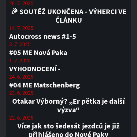
28. 7. 2025
🎉 SOUTĚŽ UKONČENA - VÝHERCI VE
ČLÁNKU
14. 7. 2025
Autocross news #1-5
3. 7. 2025
#05 ME Nová Paka
1. 7. 2025
VYHODNOCENÍ -
24. 6. 2025
#04 ME Matschenberg
23. 6. 2025
Otakar Výborný? „Er pětka je další
výzva“
22. 6. 2025
Více jak sto šedesát jezdců je již
přihlášeno do Nové Paky