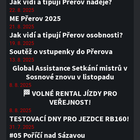
Jak vidí a tipují Přerov naděje?
22. 8. 2025
ME Přerov 2025
21. 8. 2025
Jak vidí a tipují Přerov osobnosti?
19. 8. 2025
Soutěž o vstupenky do Přerova
13. 8. 2025
Global Assistance Setkání mistrů v
Sosnové znovu v listopadu
8. 8. 2025
🏁 VOLNÉ RENTAL JÍZDY PRO
VEŘEJNOST!
8. 8. 2025
TESTOVACÍ DNY PRO JEZDCE RB160!
31. 7. 2025
#05 Poříčí nad Sázavou