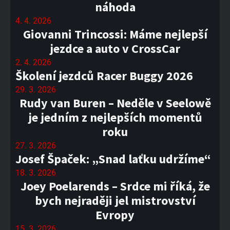
náhoda
4. 4. 2026
Giovanni Trincossi: Máme nejlepší
jezdce a auto v CrossCar
2. 4. 2026
Školení jezdců Racer Buggy 2026
29. 3. 2026
Rudy van Buren – Neděle v Seelowě
je jedním z nejlepších momentů
roku
27. 3. 2026
Josef Špaček: „Snad laťku udržíme“
18. 3. 2026
Joey Poelarends – Srdce mi říká, že
bych nejraději jel mistrovství
Evropy
15. 3. 2026