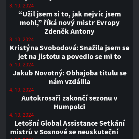
8. 10. 2024
“Užil jsem si to, jak nejvíc jsem
mohl,” říká nový mistr Evropy
Zdeněk Antony
8. 10. 2024
Kristýna Svobodová: Snažila jsem se
jet na jistotu a povedlo se mi to
6. 10. 2024
Jakub Novotný: Obhajoba titulu se
nám vzdálila
4. 10. 2024
Autokrosaři zakončí sezonu v
Humpolci
4. 10. 2024
Letošní Global Assistance Setkání
mistrů v Sosnové se neuskuteční