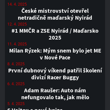
14. 4. 2025
České mistrovství otevřel
netradičně maďarský Nyirád
12. 4. 2025
#1 MMČR a ZSE Nyirád / Maďarsko
2025
11. 4. 2025
Milan Rýzek: Mým snem bylo jet ME
v Nové Pace
8. 4. 2025
První dubnový víkend patřil školení
divizí Racer Buggy
6. 4. 2025
Adam Raušer: Auto nám
nefungovalo tak, jak mělo
5. 4. 2025