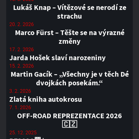
Lukáš Knap – Vítězové se nerodí ze
strachu
20. 2. 2026
Marco Fürst – Těšte se na výrazné
změny
17. 2. 2026
Jarda Hošek slaví narozeniny
15. 2. 2026
Martin Gacík – „Všechny je v těch Dé
dvojkách posekám.“
3. 2. 2026
Zlatá kniha autokrosu
7. 1. 2026
OFF-ROAD REPREZENTACE 2026
🇨🇿
25. 12. 2025