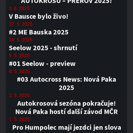
AUTOKROSU – PŘEROV 2025!
3. 6. 2025
V Bausce bylo živo!
27. 5. 2025
#2 ME Bauska 2025
19. 5. 2025
Seelow 2025 - shrnutí
9. 5. 2025
#01 Seelow - preview
8. 5. 2025
#03 Autocross News: Nová Paka
2025
2. 5. 2025
Autokrosová sezóna pokračuje!
Nová Paka hostí další závod MČR
1. 5. 2025
Pro Humpolec mají jezdci jen slova