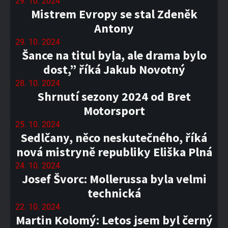
29. 10. 2024
Mistrem Evropy se stal Zdeněk
Antony
29. 10. 2024
Šance na titul byla, ale drama bylo
dost,” říká Jakub Novotný
28. 10. 2024
Shrnutí sezony 2024 od Bret
Motorsport
25. 10. 2024
Sedlčany, něco neskutečného, říká
nová mistryně republiky Eliška Plná
24. 10. 2024
Josef Švorc: Mollerussa byla velmi
technická
22. 10. 2024
Martin Kolomý: Letos jsem byl černý