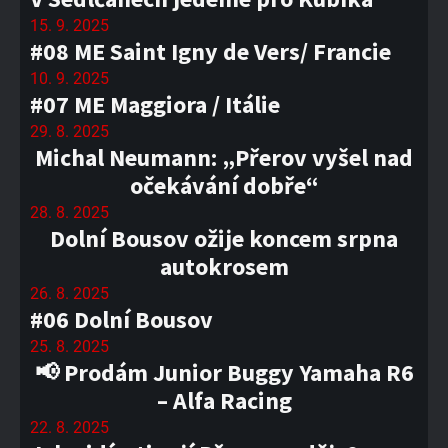
15. 9. 2025
#08 ME Saint Igny de Vers/ Francie
10. 9. 2025
#07 ME Maggiora / Itálie
29. 8. 2025
Michal Neumann: „Přerov vyšel nad
očekávání dobře“
28. 8. 2025
Dolní Bousov ožije koncem srpna
autokrosem
26. 8. 2025
#06 Dolní Bousov
25. 8. 2025
📢 Prodám Junior Buggy Yamaha R6
– Alfa Racing
22. 8. 2025