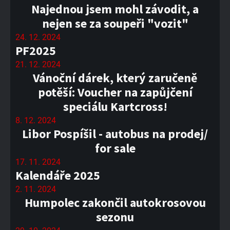
Najednou jsem mohl závodit, a
nejen se za soupeři "vozit"
24. 12. 2024
PF2025
21. 12. 2024
Vánoční dárek, který zaručeně
potěší: Voucher na zapůjčení
speciálu Kartcross!
8. 12. 2024
Libor Pospíšil - autobus na prodej/
for sale
17. 11. 2024
Kalendáře 2025
2. 11. 2024
Humpolec zakončil autokrosovou
sezonu