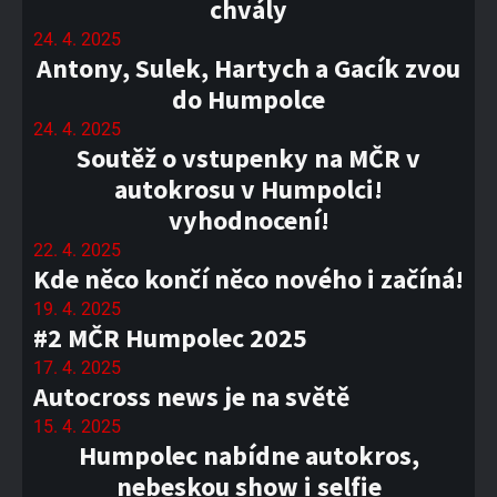
chvály
24. 4. 2025
Antony, Sulek, Hartych a Gacík zvou
do Humpolce
24. 4. 2025
Soutěž o vstupenky na MČR v
autokrosu v Humpolci!
vyhodnocení!
22. 4. 2025
Kde něco končí něco nového i začíná!
19. 4. 2025
#2 MČR Humpolec 2025
17. 4. 2025
Autocross news je na světě
15. 4. 2025
Humpolec nabídne autokros,
nebeskou show i selfie