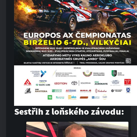
Sestřih z loňského závodu: