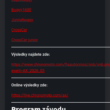
Buggy1600
Juniorbuggy
CrossCar
CrossCar junior
Výsledky najdete zde:
https://www.chronomoto.com/fiaautocross/onb/onb.ph
event=AX_2026_03
Online výsledky zde:
https://live.chronomoto.com/ax/
Program
závodu