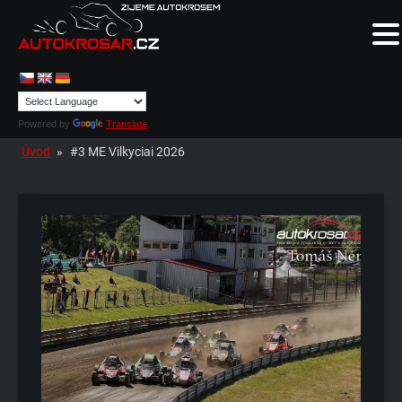
Powered by
Translate
Úvod
»
#3 ME Vilkyciai 2026