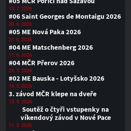
#05 MČR Poříčí nad Sázavou
15. 7. 2026
#06 Saint Georges de Montaigu 2026
30. 6. 2026
#05 ME Nová Paka 2026
21. 6. 2026
#04 ME Matschenberg 2026
11. 6. 2026
#04 MČR Přerov 2026
29. 5. 2026
#02 ME Bauska - Lotyšsko 2026
14. 5. 2026
3. závod MČR klepe na dveře
13. 5. 2026
Soutěž o čtyři vstupenky na
víkendový závod v Nové Pace
11. 5. 2026