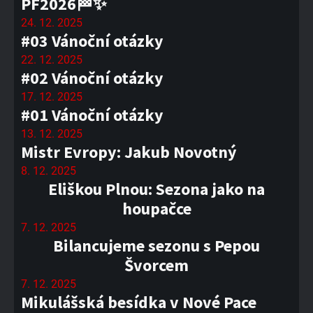
PF2026🏁✨
24. 12. 2025
#03 Vánoční otázky
22. 12. 2025
#02 Vánoční otázky
17. 12. 2025
#01 Vánoční otázky
13. 12. 2025
Mistr Evropy: Jakub Novotný
8. 12. 2025
Eliškou Plnou: Sezona jako na
houpačce
7. 12. 2025
Bilancujeme sezonu s Pepou
Švorcem
7. 12. 2025
Mikulášská besídka v Nové Pace