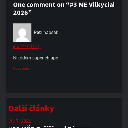
One comment on “#3 ME Vilkyciai
2026”
Petr
napsal:
6. 6. 2026 (16:49)
Nikodém super chlape
Odpovědět
Další články
28. 7. 2026