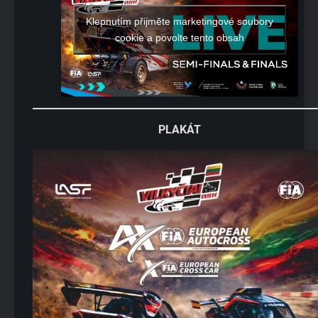
Klepnutím přijměte marketingové soubory
cookie a povolte tento obsah
PLAKÁT