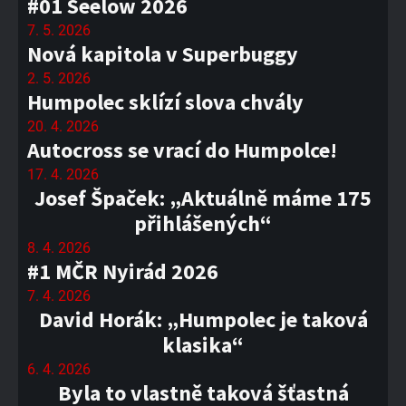
#01 Seelow 2026
7. 5. 2026
Nová kapitola v Superbuggy
2. 5. 2026
Humpolec sklízí slova chvály
20. 4. 2026
Autocross se vrací do Humpolce!
17. 4. 2026
Josef Špaček: „Aktuálně máme 175
přihlášených“
8. 4. 2026
#1 MČR Nyirád 2026
7. 4. 2026
David Horák: „Humpolec je taková
klasika“
6. 4. 2026
Byla to vlastně taková šťastná