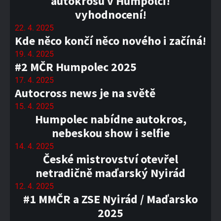
autokrosu v Humpolci!
vyhodnocení!
22. 4. 2025
Kde něco končí něco nového i začíná!
19. 4. 2025
#2 MČR Humpolec 2025
17. 4. 2025
Autocross news je na světě
15. 4. 2025
Humpolec nabídne autokros,
nebeskou show i selfie
14. 4. 2025
České mistrovství otevřel
netradičně maďarský Nyirád
12. 4. 2025
#1 MMČR a ZSE Nyirád / Maďarsko
2025