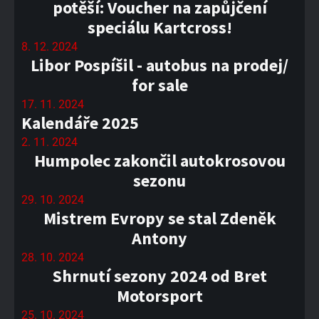
potěší: Voucher na zapůjčení
speciálu Kartcross!
8. 12. 2024
Libor Pospíšil - autobus na prodej/
for sale
17. 11. 2024
Kalendáře 2025
2. 11. 2024
Humpolec zakončil autokrosovou
sezonu
29. 10. 2024
Mistrem Evropy se stal Zdeněk
Antony
28. 10. 2024
Shrnutí sezony 2024 od Bret
Motorsport
25. 10. 2024