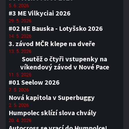
5. 6. 2026
#3 ME Vilkyciai 2026
29. 5. 2026
#02 ME Bauska - Lotyšsko 2026
14. 5. 2026
3. závod MČR klepe na dveře
13. 5. 2026
Soutěž o čtyři vstupenky na
víkendový závod v Nové Pace
11. 5. 2026
#01 Seelow 2026
7. 5. 2026
Nová kapitola v Superbuggy
2. 5. 2026
Humpolec sklízí slova chvály
20. 4. 2026
Autocross se vrací do Humpolce!