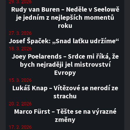
29. 3. 2026
Rudy van Buren – Neděle v Seelowě
je jedním z nejlepších momentů
roku
27. 3. 2026
Josef Špaček: „Snad laťku udržíme“
18. 3. 2026
Joey Poelarends – Srdce mi říká, že
bych nejraději jel mistrovství
Evropy
15. 3. 2026
Lukáš Knap – Vítězové se nerodí ze
strachu
20. 2. 2026
Marco Fürst – Těšte se na výrazné
změny
17. 2. 2026