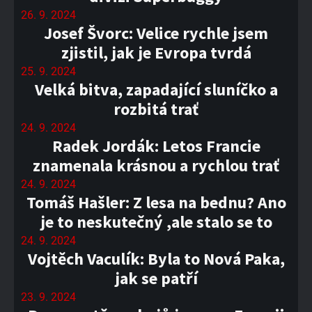
26. 9. 2024
Josef Švorc: Velice rychle jsem
zjistil, jak je Evropa tvrdá
25. 9. 2024
Velká bitva, zapadající sluníčko a
rozbitá trať
24. 9. 2024
Radek Jordák: Letos Francie
znamenala krásnou a rychlou trať
24. 9. 2024
Tomáš Hašler: Z lesa na bednu? Ano
je to neskutečný ,ale stalo se to
24. 9. 2024
Vojtěch Vaculík: Byla to Nová Paka,
jak se patří
23. 9. 2024