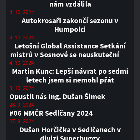
nám vzdálila
4. 10. 2024
Autokrosaři zakončí sezonu v
Humpolci
4. 10. 2024
Letošní Global Assistance Setkání
mistrů v Sosnové se neuskuteční
4. 10. 2024
Martin Kunc: Lepší návrat po sedmi
letech jsem si nemohl přát
3. 10. 2024
Opustil nás Ing. Dušan Šimek
28. 9. 2024
#06 MMČR Sedlčany 2024
27. 9. 2024
Dušan Horčička v Sedlčanech v
divizi Superbuggy