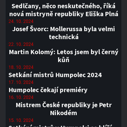
Sedlčany, něco neskutečného, říká
nová mistryně republiky Eliška Plná
24. 10. 2024
Josef Švorc: Mollerussa byla velmi
technická
22. 10. 2024
Martin Kolomý: Letos jsem byl černý
kůň
18. 10. 2024
Setkání mistrů Humpolec 2024
17. 10. 2024
Humpolec čekají premiéry
16. 10. 2024
Mistrem České republiky je Petr
Nikodém
15. 10. 2024