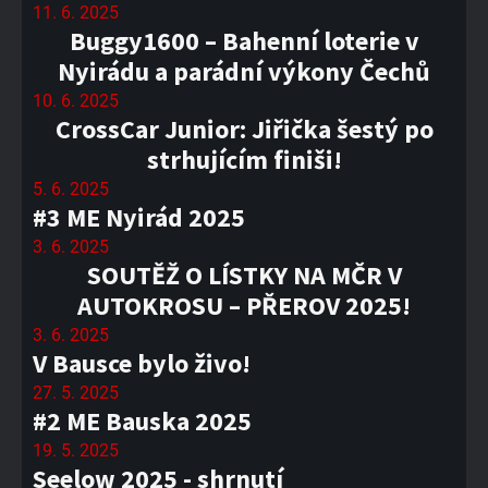
11. 6. 2025
Buggy1600 – Bahenní loterie v
Nyirádu a parádní výkony Čechů
10. 6. 2025
CrossCar Junior: Jiřička šestý po
strhujícím finiši!
5. 6. 2025
#3 ME Nyirád 2025
3. 6. 2025
SOUTĚŽ O LÍSTKY NA MČR V
AUTOKROSU – PŘEROV 2025!
3. 6. 2025
V Bausce bylo živo!
27. 5. 2025
#2 ME Bauska 2025
19. 5. 2025
Seelow 2025 - shrnutí