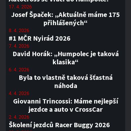
17. 4. 2026
Josef Špaček: „Aktuálně máme 175
přihlášených“
8. 4. 2026
#1 MČR Nyirád 2026
7. 4. 2026
David Horák: „Humpolec je taková
klasika“
6. 4. 2026
Byla to vlastně taková šťastná
náhoda
4. 4. 2026
Giovanni Trincossi: Máme nejlepší
jezdce a auto v CrossCar
2. 4. 2026
Školení jezdců Racer Buggy 2026