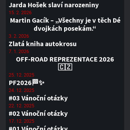
Jarda Hošek slaví narozeniny
15. 2. 2026
Martin Gacík – „Všechny je v těch Dé
dvojkách posekám.“
3. 2. 2026
Zlatá kniha autokrosu
7. 1. 2026
OFF-ROAD REPREZENTACE 2026
🇨🇿
25. 12. 2025
PF2026🏁✨
24. 12. 2025
#03 Vánoční otázky
22. 12. 2025
#02 Vánoční otázky
17. 12. 2025
#01 Vánoční otázky