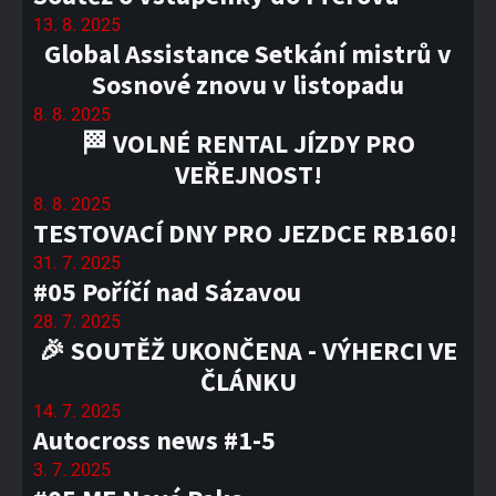
13. 8. 2025
Global Assistance Setkání mistrů v
Sosnové znovu v listopadu
8. 8. 2025
🏁 VOLNÉ RENTAL JÍZDY PRO
VEŘEJNOST!
8. 8. 2025
TESTOVACÍ DNY PRO JEZDCE RB160!
31. 7. 2025
#05 Poříčí nad Sázavou
28. 7. 2025
🎉 SOUTĚŽ UKONČENA - VÝHERCI VE
ČLÁNKU
14. 7. 2025
Autocross news #1-5
3. 7. 2025