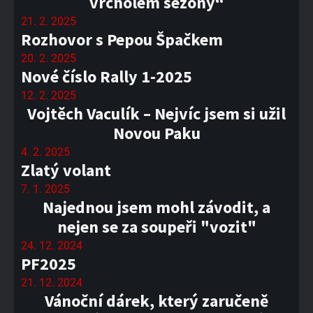
vrcholem sezony“
21. 2. 2025
Rozhovor s Pepou Špačkem
20. 2. 2025
Nové číslo Rally 1-2025
12. 2. 2025
Vojtěch Vaculík – Nejvíc jsem si užil
Novou Paku
4. 2. 2025
Zlatý volant
7. 1. 2025
Najednou jsem mohl závodit, a
nejen se za soupeři "vozit"
24. 12. 2024
PF2025
21. 12. 2024
Vánoční dárek, který zaručeně