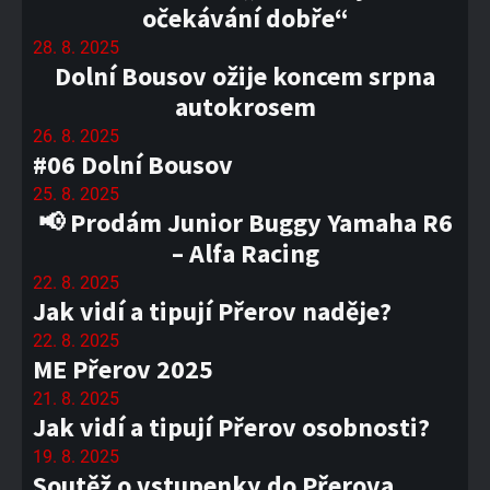
očekávání dobře“
28. 8. 2025
Dolní Bousov ožije koncem srpna
autokrosem
26. 8. 2025
#06 Dolní Bousov
25. 8. 2025
📢 Prodám Junior Buggy Yamaha R6
– Alfa Racing
22. 8. 2025
Jak vidí a tipují Přerov naděje?
22. 8. 2025
ME Přerov 2025
21. 8. 2025
Jak vidí a tipují Přerov osobnosti?
19. 8. 2025
Soutěž o vstupenky do Přerova