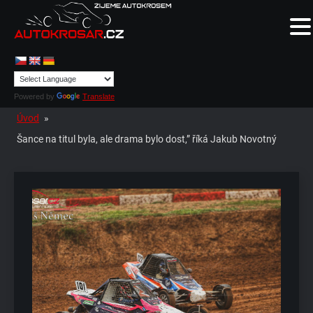
Powered by
Translate
Úvod
»
Šance na titul byla, ale drama bylo dost,” říká Jakub Novotný