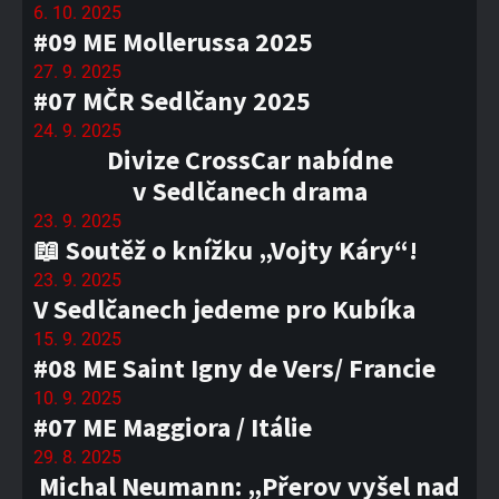
6. 10. 2025
#09 ME Mollerussa 2025
27. 9. 2025
#07 MČR Sedlčany 2025
24. 9. 2025
Divize CrossCar nabídne
v Sedlčanech drama
23. 9. 2025
📖 Soutěž o knížku „Vojty Káry“!
23. 9. 2025
V Sedlčanech jedeme pro Kubíka
15. 9. 2025
#08 ME Saint Igny de Vers/ Francie
10. 9. 2025
#07 ME Maggiora / Itálie
29. 8. 2025
Michal Neumann: „Přerov vyšel nad