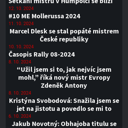
Setkání mistrů v Humpolci se blíží
12. 10. 2024
#10 ME Mollerussa 2024
11. 10. 2024
Marcel Dlesk se stal popáté mistrem
České republiky
10. 10. 2024
Časopis Rally 08-2024
8. 10. 2024
“Užil jsem si to, jak nejvíc jsem
mohl,” říká nový mistr Evropy
Zdeněk Antony
8. 10. 2024
Kristýna Svobodová: Snažila jsem se
jet na jistotu a povedlo se mi to
6. 10. 2024
Jakub Novotný: Obhajoba titulu se