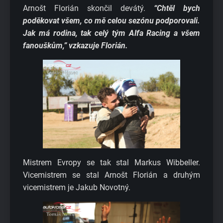
Arnošt Florián skončil devátý.
“Chtěl bych
poděkovat všem, co mě celou sezónu podporovali.
Jak má rodina, tak celý tým Alfa Racing a všem
fanouškům,” vzkazuje Florián.
Mistrem Evropy se tak stal Markus Wibbeller.
Vicemistrem se stal Arnošt Florián a druhým
vicemistrem je Jakub Novotný.