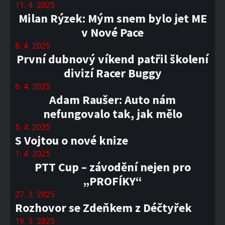
11. 4. 2025
Milan Rýzek: Mým snem bylo jet ME
v Nové Pace
8. 4. 2025
První dubnový víkend patřil školení
divizí Racer Buggy
6. 4. 2025
Adam Raušer: Auto nám
nefungovalo tak, jak mělo
5. 4. 2025
S Vojtou o nové knize
1. 4. 2025
PTT Cup – závodění nejen pro
„PROFÍKY“
27. 3. 2025
Rozhovor se Zdeňkem z Déčtyřek
19. 3. 2025