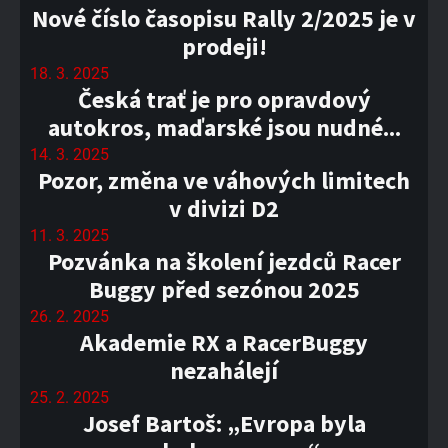
Nové číslo časopisu Rally 2/2025 je v
prodeji!
18. 3. 2025
Česká trať je pro opravdový
autokros, maďarské jsou nudné...
14. 3. 2025
Pozor, změna ve váhových limitech
v divizi D2
11. 3. 2025
Pozvánka na školení jezdců Racer
Buggy před sezónou 2025
26. 2. 2025
Akademie RX a RacerBuggy
nezahálejí
25. 2. 2025
Josef Bartoš: „Evropa byla