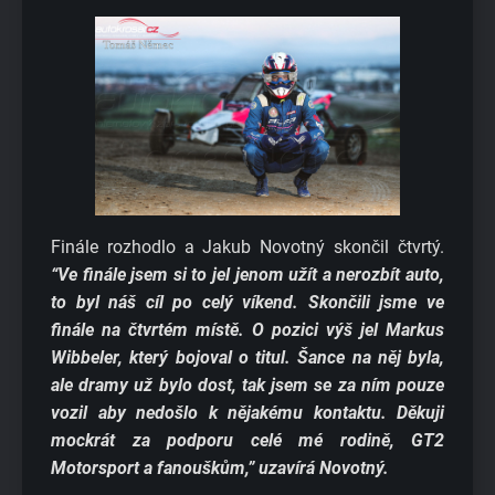
Finále rozhodlo a Jakub Novotný skončil čtvrtý.
“Ve finále jsem si to jel jenom užít a nerozbít auto,
to byl náš cíl po celý víkend. Skončili jsme ve
finále na čtvrtém místě. O pozici výš jel Markus
Wibbeler, který bojoval o titul. Šance na něj byla,
ale dramy už bylo dost, tak jsem se za ním pouze
vozil aby nedošlo k nějakému kontaktu. Děkuji
mockrát za podporu celé mé rodině, GT2
Motorsport a fanouškům,” uzavírá Novotný.