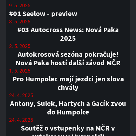
9. 5. 2025
#01 Seelow - preview
8. 5. 2025
#03 Autocross News: Nová Paka
2025
2. 5. 2025
Autokrosová sezóna pokračuje!
Nová Paka hostí další závod MČR
1. 5. 2025
Pro Humpolec mají jezdci jen slova
chvály
24. 4. 2025
Antony, Sulek, Hartych a Gacík zvou
do Humpolce
24. 4. 2025
Soutěž o vstupenky na MČR v