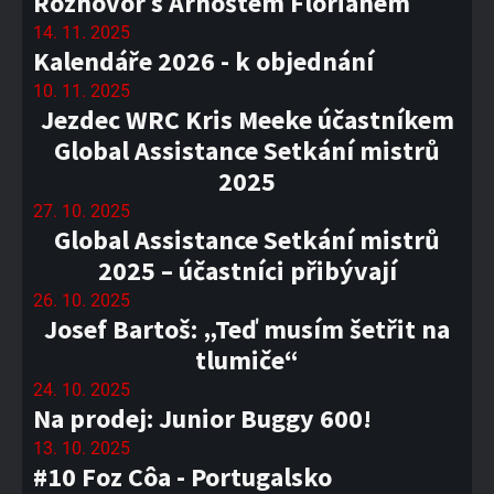
Rozhovor s Arnoštem Floriánem
14. 11. 2025
Kalendáře 2026 - k objednání
10. 11. 2025
Jezdec WRC Kris Meeke účastníkem
Global Assistance Setkání mistrů
2025
27. 10. 2025
Global Assistance Setkání mistrů
2025 – účastníci přibývají
26. 10. 2025
Josef Bartoš: „Teď musím šetřit na
tlumiče“
24. 10. 2025
Na prodej: Junior Buggy 600!
13. 10. 2025
#10 Foz Côa - Portugalsko