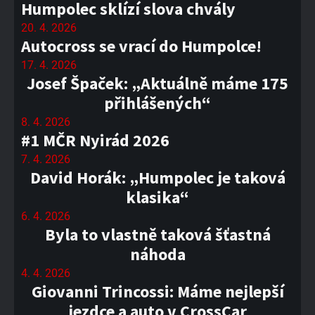
Humpolec sklízí slova chvály
20. 4. 2026
Autocross se vrací do Humpolce!
17. 4. 2026
Josef Špaček: „Aktuálně máme 175
přihlášených“
8. 4. 2026
#1 MČR Nyirád 2026
7. 4. 2026
David Horák: „Humpolec je taková
klasika“
6. 4. 2026
Byla to vlastně taková šťastná
náhoda
4. 4. 2026
Giovanni Trincossi: Máme nejlepší
jezdce a auto v CrossCar