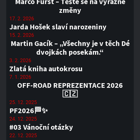
Marco Fürst – Těšte se na výrazné
změny
17. 2. 2026
Jarda Hošek slaví narozeniny
15. 2. 2026
Martin Gacík – „Všechny je v těch Dé
dvojkách posekám.“
3. 2. 2026
Zlatá kniha autokrosu
7. 1. 2026
OFF-ROAD REPREZENTACE 2026
🇨🇿
25. 12. 2025
PF2026🏁✨
24. 12. 2025
#03 Vánoční otázky
22. 12. 2025