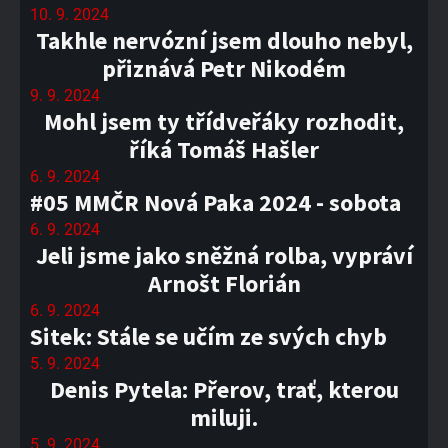
10. 9. 2024
Takhle nervózní jsem dlouho nebyl,
přiznává Petr Nikodém
9. 9. 2024
Mohl jsem ty třídveřáky rozhodit,
říká Tomáš Hašler
6. 9. 2024
#05 MMČR Nová Paka 2024 - sobota
6. 9. 2024
Jeli jsme jako sněžná rolba, vypráví
Arnošt Florián
6. 9. 2024
Sitek: Stále se učím ze svých chyb
5. 9. 2024
Denis Pytela: Přerov, trať, kterou
miluji.
5. 9. 2024