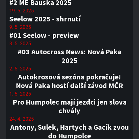
#2 ME Bauska 2025
19. 5. 2025
Seelow 2025 - shrnutí
9. 5. 2025
#01 Seelow - preview
8. 5. 2025
#03 Autocross News: Nová Paka
2025
2. 5. 2025
Autokrosová sezóna pokračuje!
Nová Paka hostí další závod MČR
1. 5. 2025
Pro Humpolec mají jezdci jen slova
chvály
24. 4. 2025
Antony, Sulek, Hartych a Gacík zvou
do Humpolce