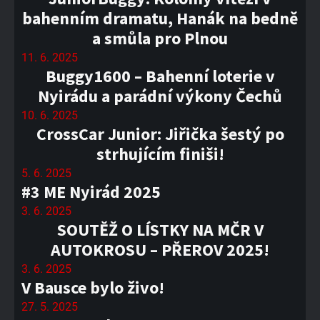
bahenním dramatu, Hanák na bedně
a smůla pro Plnou
11. 6. 2025
Buggy1600 – Bahenní loterie v
Nyirádu a parádní výkony Čechů
10. 6. 2025
CrossCar Junior: Jiřička šestý po
strhujícím finiši!
5. 6. 2025
#3 ME Nyirád 2025
3. 6. 2025
SOUTĚŽ O LÍSTKY NA MČR V
AUTOKROSU – PŘEROV 2025!
3. 6. 2025
V Bausce bylo živo!
27. 5. 2025