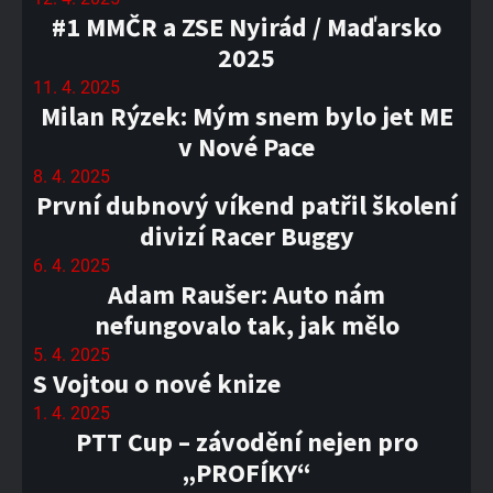
#1 MMČR a ZSE Nyirád / Maďarsko
2025
11. 4. 2025
Milan Rýzek: Mým snem bylo jet ME
v Nové Pace
8. 4. 2025
První dubnový víkend patřil školení
divizí Racer Buggy
6. 4. 2025
Adam Raušer: Auto nám
nefungovalo tak, jak mělo
5. 4. 2025
S Vojtou o nové knize
1. 4. 2025
PTT Cup – závodění nejen pro
„PROFÍKY“