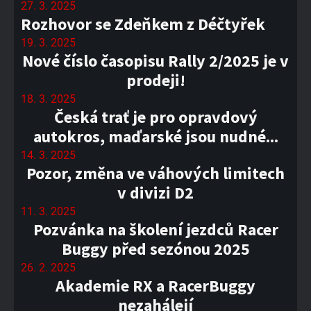
27. 3. 2025
Rozhovor se Zdeňkem z Déčtyřek
19. 3. 2025
Nové číslo časopisu Rally 2/2025 je v
prodeji!
18. 3. 2025
Česká trať je pro opravdový
autokros, maďarské jsou nudné...
14. 3. 2025
Pozor, změna ve váhových limitech
v divizi D2
11. 3. 2025
Pozvánka na školení jezdců Racer
Buggy před sezónou 2025
26. 2. 2025
Akademie RX a RacerBuggy
nezahálejí