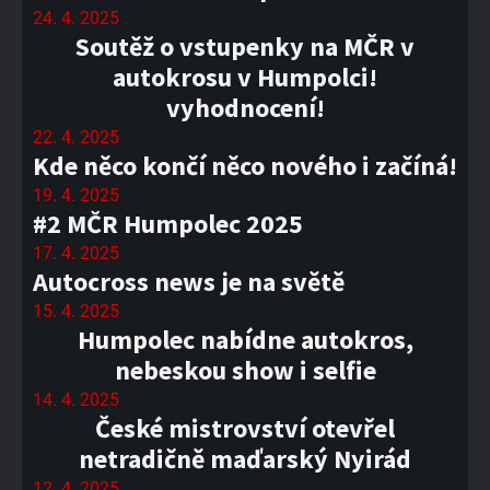
24. 4. 2025
Soutěž o vstupenky na MČR v
autokrosu v Humpolci!
vyhodnocení!
22. 4. 2025
Kde něco končí něco nového i začíná!
19. 4. 2025
#2 MČR Humpolec 2025
17. 4. 2025
Autocross news je na světě
15. 4. 2025
Humpolec nabídne autokros,
nebeskou show i selfie
14. 4. 2025
České mistrovství otevřel
netradičně maďarský Nyirád
12. 4. 2025