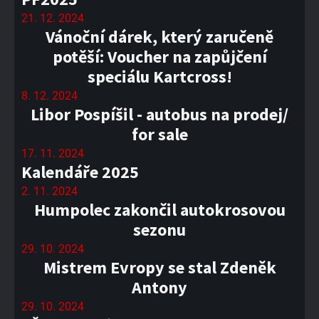
21. 12. 2024
Vánoční dárek, který zaručeně
potěší: Voucher na zapůjčení
speciálu Kartcross!
8. 12. 2024
Libor Pospíšil - autobus na prodej/
for sale
17. 11. 2024
Kalendáře 2025
2. 11. 2024
Humpolec zakončil autokrosovou
sezonu
29. 10. 2024
Mistrem Evropy se stal Zdeněk
Antony
29. 10. 2024