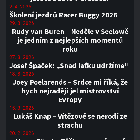
2. 4. 2026
Školení jezdců Racer Buggy 2026
29. 3. 2026
Rudy van Buren – Neděle v Seelowě
je jedním z nejlepších momentů
roku
27. 3. 2026
Josef Špaček: „Snad laťku udržíme“
18. 3. 2026
Joey Poelarends – Srdce mi říká, že
bych nejraději jel mistrovství
Evropy
15. 3. 2026
Lukáš Knap – Vítězové se nerodí ze
strachu
20. 2. 2026