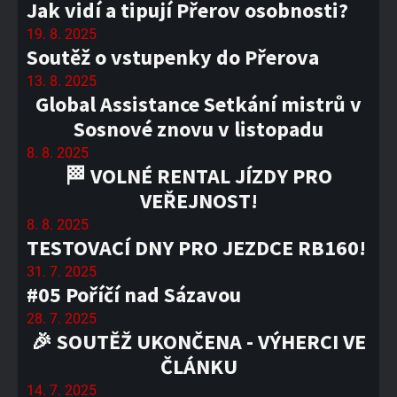
Jak vidí a tipují Přerov osobnosti?
19. 8. 2025
Soutěž o vstupenky do Přerova
13. 8. 2025
Global Assistance Setkání mistrů v
Sosnové znovu v listopadu
8. 8. 2025
🏁 VOLNÉ RENTAL JÍZDY PRO
VEŘEJNOST!
8. 8. 2025
TESTOVACÍ DNY PRO JEZDCE RB160!
31. 7. 2025
#05 Poříčí nad Sázavou
28. 7. 2025
🎉 SOUTĚŽ UKONČENA - VÝHERCI VE
ČLÁNKU
14. 7. 2025