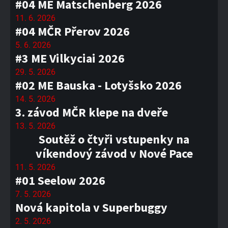
#04 ME Matschenberg 2026
11. 6. 2026
#04 MČR Přerov 2026
5. 6. 2026
#3 ME Vilkyciai 2026
29. 5. 2026
#02 ME Bauska - Lotyšsko 2026
14. 5. 2026
3. závod MČR klepe na dveře
13. 5. 2026
Soutěž o čtyři vstupenky na
víkendový závod v Nové Pace
11. 5. 2026
#01 Seelow 2026
7. 5. 2026
Nová kapitola v Superbuggy
2. 5. 2026