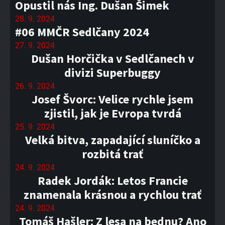
Opustil nás Ing. Dušan Šimek
28. 9. 2024
#06 MMČR Sedlčany 2024
27. 9. 2024
Dušan Horčička v Sedlčanech v
divizi Superbuggy
26. 9. 2024
Josef Švorc: Velice rychle jsem
zjistil, jak je Evropa tvrdá
25. 9. 2024
Velká bitva, zapadající sluníčko a
rozbitá trať
24. 9. 2024
Radek Jordák: Letos Francie
znamenala krásnou a rychlou trať
24. 9. 2024
Tomáš Hašler: Z lesa na bednu? Ano