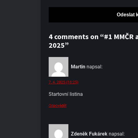
4 comments on “#1 MMČR a
2025”
Martin
napsal:
7. 4. 2025 (16:25)
Startovní listina
Odpovědět
Zdeněk Fukárek
napsal: