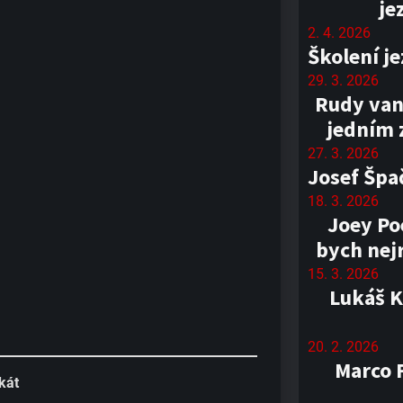
je
2. 4. 2026
Školení j
29. 3. 2026
Rudy van
jedním 
27. 3. 2026
Josef Špa
18. 3. 2026
Joey Poe
bych nejr
15. 3. 2026
Lukáš K
20. 2. 2026
Marco F
kát