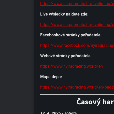
https://www.chronomoto.hu/livetiming/
Live výsledky najdete zde:
https://www.chronomoto.hu/livetiming/o
Facebookové stránky pořadatele
https://www.facebook.com/nyiradracing
Webové stránky pořadatele
https://www.nyiradracing.world/en
Mapa depa:
https://www.nyiradracing.world/en/pad
Časový ha
12. 4. 2025 - sobota