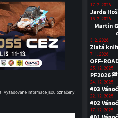
17. 2. 2026
Jarda Hoš
15. 2. 2026
Martin G
3. 2. 2026
Zlatá kni
7. 1. 2026
OFF-ROAD
25. 12. 2025
PF2026
24. 12. 2025
#03 Vánoč
a.
Vyžadované informace jsou označeny
22. 12. 2025
#02 Vánoč
17. 12. 2025
#01 Vánoč