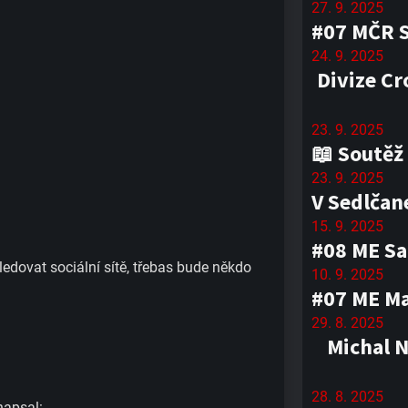
27. 9. 2025
#07 MČR 
24. 9. 2025
Divize Cr
23. 9. 2025
📖 Soutěž
23. 9. 2025
V Sedlčan
15. 9. 2025
#08 ME Sa
ledovat sociální sítě, třebas bude někdo
10. 9. 2025
#07 ME Mag
29. 8. 2025
Michal 
28. 8. 2025
napsal: