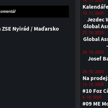
14. 11. 2025
Kalendáře
10. 11. 2025
Jezdec 
Global As
 ZSE Nyirád / Maďarsko
27. 10. 2025
Global As
26. 10. 2025
Josef B
24. 10. 2025
Na prodej
13. 10. 2025
#10 Foz C
6. 10. 2025
#09 ME Mo