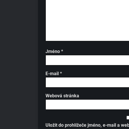
Jméno
*
E-mail
*
Webová stránka
Uložit do prohlížeče jméno, e-mail a w