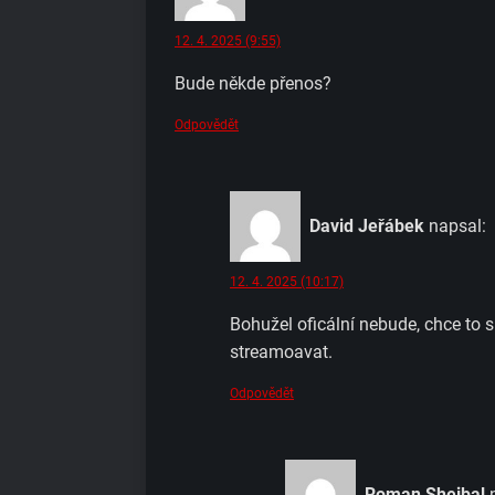
12. 4. 2025 (9:55)
Bude někde přenos?
Odpovědět
David Jeřábek
napsal:
12. 4. 2025 (10:17)
Bohužel oficální nebude, chce to s
streamoavat.
Odpovědět
Roman Shejbal