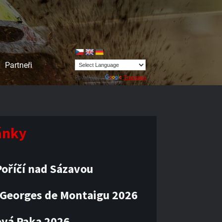
Partneři
Powered by
Translate
lánky
oříčí nad Sázavou
 Georges de Montaigu 2026
vá Paka 2026