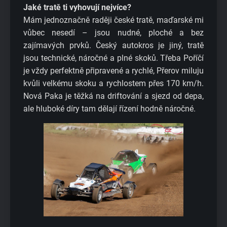
Jaké tratě ti vyhovují nejvíce?
Mám jednoznačně raději české tratě, maďarské mi
vůbec nesedí – jsou nudné, ploché a bez
zajímavých prvků. Český autokros je jiný, tratě
jsou technické, náročné a plné skoků. Třeba Poříčí
je vždy perfektně připravené a rychlé, Přerov miluju
kvůli velkému skoku a rychlostem přes 170 km/h.
Nová Paka je těžká na driftování a sjezd od depa,
ale hluboké díry tam dělají řízení hodně náročné.