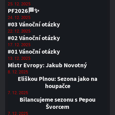
25. 12. 2025
PF2026🏁✨
24. 12. 2025
#03 Vánoční otázky
22. 12. 2025
#02 Vánoční otázky
17. 12. 2025
#01 Vánoční otázky
13. 12. 2025
Mistr Evropy: Jakub Novotný
8. 12. 2025
Eliškou Plnou: Sezona jako na
houpačce
7. 12. 2025
Bilancujeme sezonu s Pepou
Švorcem
7. 12. 2025