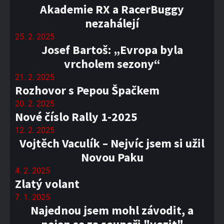
Akademie RX a RacerBuggy
nezahálejí
25. 2. 2025
Josef Bartoš: „Evropa byla
vrcholem sezony“
21. 2. 2025
Rozhovor s Pepou Špačkem
20. 2. 2025
Nové číslo Rally 1-2025
12. 2. 2025
Vojtěch Vaculík – Nejvíc jsem si užil
Novou Paku
4. 2. 2025
Zlatý volant
7. 1. 2025
Najednou jsem mohl závodit, a