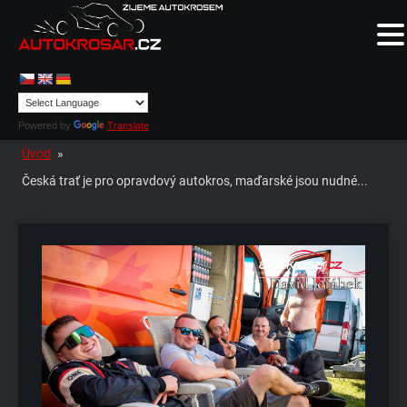
Powered by
Translate
Úvod
»
Česká trať je pro opravdový autokros, maďarské jsou nudné...