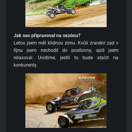
Jak ses připravoval na sezónu?
Letos jsem měl klidnou zimu. Kvůli zranění zad v
říjnu jsem nechodil do posilovny, spíš jsem
relaxoval. Uvidíme, jestli to bude stačit na
konkurenty.