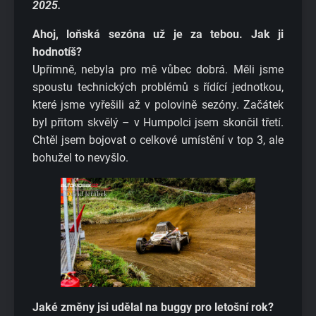
2025.
Ahoj, loňská sezóna už je za tebou. Jak ji
hodnotíš?
Upřímně, nebyla pro mě vůbec dobrá. Měli jsme
spoustu technických problémů s řídící jednotkou,
které jsme vyřešili až v polovině sezóny. Začátek
byl přitom skvělý – v Humpolci jsem skončil třetí.
Chtěl jsem bojovat o celkové umístění v top 3, ale
bohužel to nevyšlo.
Jaké změny jsi udělal na buggy pro letošní rok?