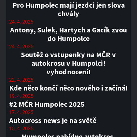
Pro Humpolec mají jezdci jen slova
chvály
24. 4. 2025
Antony, Sulek, Hartych a Gacík zvou
do Humpolce
24. 4. 2025
Soutěž o vstupenky na MČR v
autokrosu v Humpolci!
vyhodnocení!
22. 4. 2025
Kde něco končí něco nového i začíná!
19. 4. 2025
#2 MČR Humpolec 2025
17. 4. 2025
Autocross news je na světě
15. 4. 2025
Humpolec nabídne autokros,