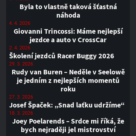
Byla to vlastně taková šťastná
náhoda
4. 4. 2026
Giovanni Trincossi: Máme nejlepší
jezdce a auto v CrossCar
2. 4. 2026
Školení jezdců Racer Buggy 2026
29. 3. 2026
Rudy van Buren – Neděle v Seelowě
je jedním z nejlepších momentů
roku
27. 3. 2026
Josef Špaček: „Snad laťku udržíme“
18. 3. 2026
Joey Poelarends – Srdce mi říká, že
bych nejraději jel mistrovství