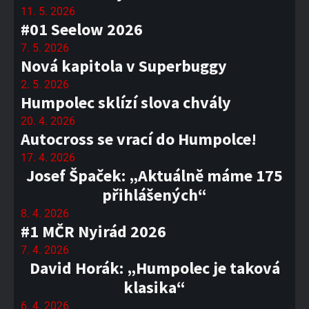
11. 5. 2026
#01 Seelow 2026
7. 5. 2026
Nová kapitola v Superbuggy
2. 5. 2026
Humpolec sklízí slova chvály
20. 4. 2026
Autocross se vrací do Humpolce!
17. 4. 2026
Josef Špaček: „Aktuálně máme 175
přihlášených“
8. 4. 2026
#1 MČR Nyirád 2026
7. 4. 2026
David Horák: „Humpolec je taková
klasika“
6. 4. 2026