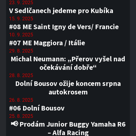
23. 9. 2025
V Sedlčanech jedeme pro Kubíka
15. 9. 2025
#08 ME Saint Igny de Vers/ Francie
10. 9. 2025
#07 ME Maggiora / Itálie
29. 8. 2025
Michal Neumann: „Přerov vyšel nad
očekávání dobře“
28. 8. 2025
Dolní Bousov ožije koncem srpna
autokrosem
26. 8. 2025
#06 Dolní Bousov
25. 8. 2025
📢 Prodám Junior Buggy Yamaha R6
– Alfa Racing