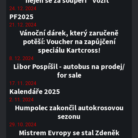
nejen se za soupeři "vozit"
24. 12. 2024
PF2025
21. 12. 2024
Vánoční dárek, který zaručeně
potěší: Voucher na zapůjčení
speciálu Kartcross!
8. 12. 2024
Libor Pospíšil - autobus na prodej/
for sale
17. 11. 2024
Kalendáře 2025
2. 11. 2024
Humpolec zakončil autokrosovou
sezonu
29. 10. 2024
Mistrem Evropy se stal Zdeněk