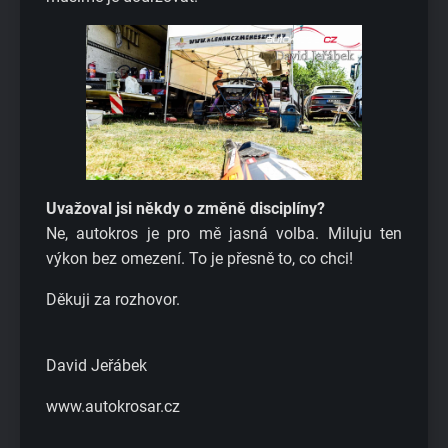
Uvažoval jsi někdy o změně disciplíny?
Ne, autokros je pro mě jasná volba. Miluju ten
výkon bez omezení. To je přesně to, co chci!
Děkuji za rozhovor.
David Jeřábek
www.autokrosar.cz