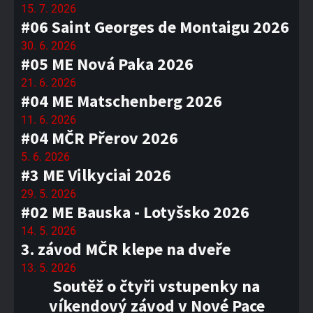
15. 7. 2026
#06 Saint Georges de Montaigu 2026
30. 6. 2026
#05 ME Nová Paka 2026
21. 6. 2026
#04 ME Matschenberg 2026
11. 6. 2026
#04 MČR Přerov 2026
5. 6. 2026
#3 ME Vilkyciai 2026
29. 5. 2026
#02 ME Bauska - Lotyšsko 2026
14. 5. 2026
3. závod MČR klepe na dveře
13. 5. 2026
Soutěž o čtyři vstupenky na
víkendový závod v Nové Pace