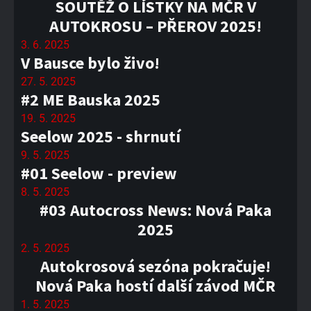
SOUTĚŽ O LÍSTKY NA MČR V
AUTOKROSU – PŘEROV 2025!
3. 6. 2025
V Bausce bylo živo!
27. 5. 2025
#2 ME Bauska 2025
19. 5. 2025
Seelow 2025 - shrnutí
9. 5. 2025
#01 Seelow - preview
8. 5. 2025
#03 Autocross News: Nová Paka
2025
2. 5. 2025
Autokrosová sezóna pokračuje!
Nová Paka hostí další závod MČR
1. 5. 2025