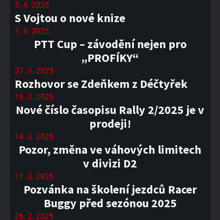
5. 4. 2025
S Vojtou o nové knize
1. 4. 2025
PTT Cup – závodění nejen pro
„PROFÍKY“
27. 3. 2025
Rozhovor se Zdeňkem z Déčtyřek
19. 3. 2025
Nové číslo časopisu Rally 2/2025 je v
prodeji!
14. 3. 2025
Pozor, změna ve váhových limitech
v divizi D2
11. 3. 2025
Pozvánka na školení jezdců Racer
Buggy před sezónou 2025
26. 2. 2025