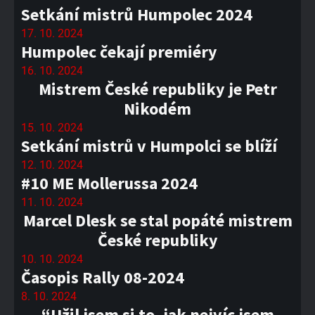
Setkání mistrů Humpolec 2024
17. 10. 2024
Humpolec čekají premiéry
16. 10. 2024
Mistrem České republiky je Petr
Nikodém
15. 10. 2024
Setkání mistrů v Humpolci se blíží
12. 10. 2024
#10 ME Mollerussa 2024
11. 10. 2024
Marcel Dlesk se stal popáté mistrem
České republiky
10. 10. 2024
Časopis Rally 08-2024
8. 10. 2024
“Užil jsem si to, jak nejvíc jsem