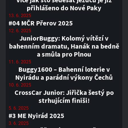
přihlášeno do Nové Paky
13. 6. 2025
#04 MČR Přerov 2025
12. 6. 2025
JuniorBuggy: Kolomý vítězí v
bahenním dramatu, Hanák na bedně
a smůla pro Plnou
11. 6. 2025
Buggy1600 – Bahenní loterie v
Nyirádu a parádní výkony Čechů
10. 6. 2025
CrossCar Junior: Jiřička šestý po
strhujícím finiši!
5. 6. 2025
#3 ME Nyirád 2025
3. 6. 2025