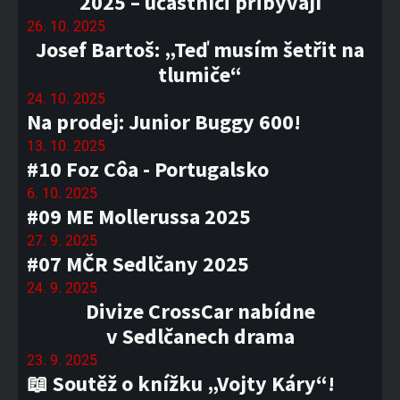
2025 – účastníci přibývají
26. 10. 2025
Josef Bartoš: „Teď musím šetřit na
tlumiče“
24. 10. 2025
Na prodej: Junior Buggy 600!
13. 10. 2025
#10 Foz Côa - Portugalsko
6. 10. 2025
#09 ME Mollerussa 2025
27. 9. 2025
#07 MČR Sedlčany 2025
24. 9. 2025
Divize CrossCar nabídne
v Sedlčanech drama
23. 9. 2025
📖 Soutěž o knížku „Vojty Káry“!