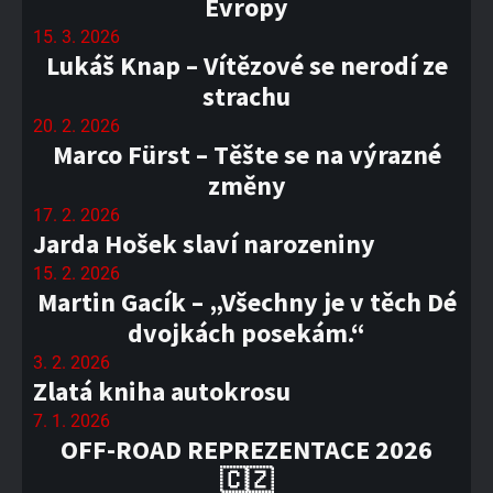
Evropy
15. 3. 2026
Lukáš Knap – Vítězové se nerodí ze
strachu
20. 2. 2026
Marco Fürst – Těšte se na výrazné
změny
17. 2. 2026
Jarda Hošek slaví narozeniny
15. 2. 2026
Martin Gacík – „Všechny je v těch Dé
dvojkách posekám.“
3. 2. 2026
Zlatá kniha autokrosu
7. 1. 2026
OFF-ROAD REPREZENTACE 2026
🇨🇿