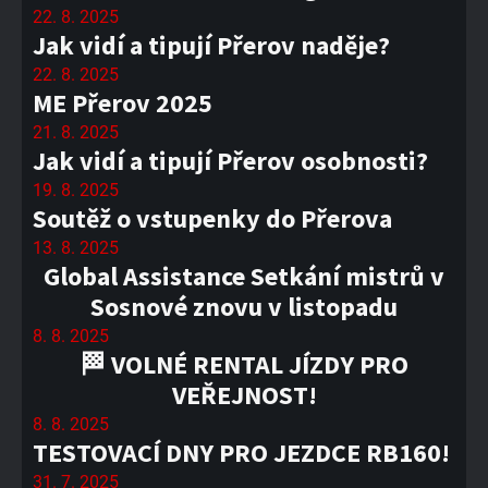
22. 8. 2025
Jak vidí a tipují Přerov naděje?
22. 8. 2025
ME Přerov 2025
21. 8. 2025
Jak vidí a tipují Přerov osobnosti?
19. 8. 2025
Soutěž o vstupenky do Přerova
13. 8. 2025
Global Assistance Setkání mistrů v
Sosnové znovu v listopadu
8. 8. 2025
🏁 VOLNÉ RENTAL JÍZDY PRO
VEŘEJNOST!
8. 8. 2025
TESTOVACÍ DNY PRO JEZDCE RB160!
31. 7. 2025