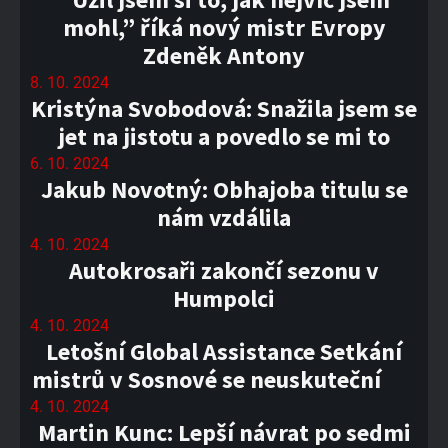
mohl,” říká nový mistr Evropy
Zdeněk Antony
8. 10. 2024
Kristýna Svobodová: Snažila jsem se
jet na jistotu a povedlo se mi to
6. 10. 2024
Jakub Novotný: Obhajoba titulu se
nám vzdálila
4. 10. 2024
Autokrosaři zakončí sezonu v
Humpolci
4. 10. 2024
Letošní Global Assistance Setkání
mistrů v Sosnové se neuskuteční
4. 10. 2024
Martin Kunc: Lepší návrat po sedmi