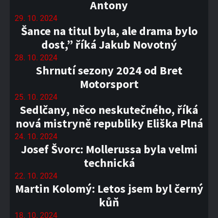
Antony
29. 10. 2024
Šance na titul byla, ale drama bylo
dost,” říká Jakub Novotný
28. 10. 2024
Shrnutí sezony 2024 od Bret
Motorsport
25. 10. 2024
Sedlčany, něco neskutečného, říká
nová mistryně republiky Eliška Plná
24. 10. 2024
Josef Švorc: Mollerussa byla velmi
technická
22. 10. 2024
Martin Kolomý: Letos jsem byl černý
kůň
18. 10. 2024