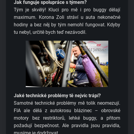
Jak funguje spolupráce s týmem?
Tým je skvělý! Kluci pro mě i pro buggy dělají
maximum. Korona Zoli stráví u auta nekonečné
hodiny a bez něj by tým nemohl fungovat. Kdyby
tu nebyl, určitě bych teď nezávodil.
Jaké technické problémy tě nejvíc trápí?
Samotné technické problémy mě tolik neomezují.
FIA ale dělá z autokrosu blázinec – obrovské
motory bez restriktorů, lehké buggy, a přitom
požadují bezpečnost. Ale pravidla jsou pravidla,
musíme je dodržovat.