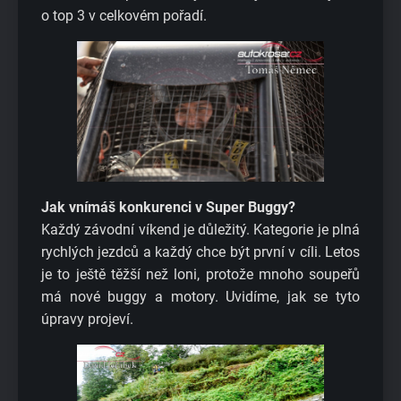
o top 3 v celkovém pořadí.
Jak vnímáš konkurenci v Super Buggy?
Každý závodní víkend je důležitý. Kategorie je plná
rychlých jezdců a každý chce být první v cíli. Letos
je to ještě těžší než loni, protože mnoho soupeřů
má nové buggy a motory. Uvidíme, jak se tyto
úpravy projeví.