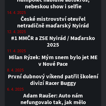
nebeskou show i selfie
14. 4. 2025
České mistrovství otevřel
netradičně maďarský Nyirád
12. 4. 2025
#1 MMČR a ZSE Nyirád / Maďarsko
2025
11. 4. 2025
Milan Rýzek: Mým snem bylo jet ME
v Nové Pace
8. 4. 2025
První dubnový víkend patřil školení
divizí Racer Buggy
6. 4. 2025
Adam Raušer: Auto nám
nefungovalo tak, jak mělo