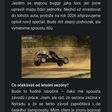
Jezdím se stejnou buggy jako loni, jen jsme
upravili mapu řídící jednotky. Nechci už investovat
do tohoto auta, protože na rok 2026 připravujeme
úplně nový speciál. Bude mít stejný podvozek, ale
vyměníme spoustu dílů.
Co očekáváš od letošní sezóny?
Bude to hodně náročné – čeká mě spousta
závodů i práce. Jsem ale rád, že sezóna začíná v
Nyirádu a že se tento závod započítává i do
českého šampionátu. Mým cílem je znovu bojovat