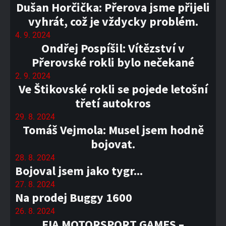
Dušan Horčička: Přerova jsme přijeli
vyhrát, což je vždycky problém.
4. 9. 2024
Ondřej Pospíšil: Vítězství v
Přerovské rokli bylo nečekané
2. 9. 2024
Ve Štikovské rokli se pojede letošní
třetí autokros
29. 8. 2024
Tomáš Vejmola: Musel jsem hodně
bojovat.
28. 8. 2024
Bojoval jsem jako tygr...
27. 8. 2024
Na prodej Buggy 1600
26. 8. 2024
FIA MOTORSPORT GAMES –