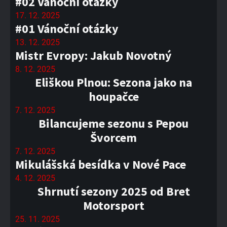
#02 Vánoční otázky
17. 12. 2025
#01 Vánoční otázky
13. 12. 2025
Mistr Evropy: Jakub Novotný
8. 12. 2025
Eliškou Plnou: Sezona jako na
houpačce
7. 12. 2025
Bilancujeme sezonu s Pepou
Švorcem
7. 12. 2025
Mikulášská besídka v Nové Pace
4. 12. 2025
Shrnutí sezony 2025 od Bret
Motorsport
25. 11. 2025