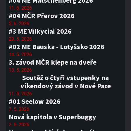
#04 ME Matschenberg 2026
11. 6. 2026
#04 MČR Přerov 2026
5. 6. 2026
#3 ME Vilkyciai 2026
29. 5. 2026
#02 ME Bauska - Lotyšsko 2026
14. 5. 2026
3. závod MČR klepe na dveře
13. 5. 2026
Soutěž o čtyři vstupenky na
víkendový závod v Nové Pace
11. 5. 2026
#01 Seelow 2026
7. 5. 2026
Nová kapitola v Superbuggy
2. 5. 2026