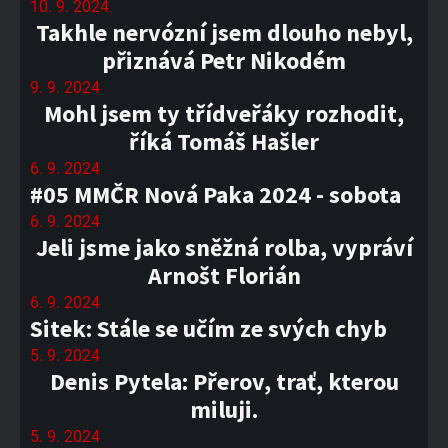
10. 9. 2024
Takhle nervózní jsem dlouho nebyl,
přiznává Petr Nikodém
9. 9. 2024
Mohl jsem ty třídveřáky rozhodit,
říká Tomáš Hašler
6. 9. 2024
#05 MMČR Nová Paka 2024 - sobota
6. 9. 2024
Jeli jsme jako sněžná rolba, vypráví
Arnošt Florián
6. 9. 2024
Sitek: Stále se učím ze svých chyb
5. 9. 2024
Denis Pytela: Přerov, trať, kterou
miluji.
5. 9. 2024