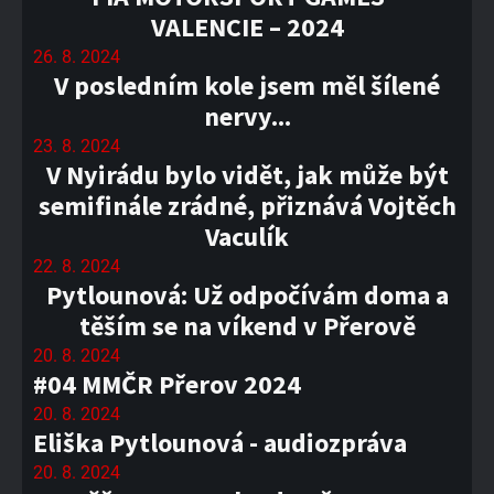
VALENCIE – 2024
26. 8. 2024
V posledním kole jsem měl šílené
nervy...
23. 8. 2024
V Nyirádu bylo vidět, jak může být
semifinále zrádné, přiznává Vojtěch
Vaculík
22. 8. 2024
Pytlounová: Už odpočívám doma a
těším se na víkend v Přerově
20. 8. 2024
#04 MMČR Přerov 2024
20. 8. 2024
Eliška Pytlounová - audiozpráva
20. 8. 2024