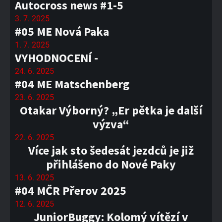
Autocross news #1-5
3. 7. 2025
#05 ME Nová Paka
1. 7. 2025
VYHODNOCENÍ -
24. 6. 2025
#04 ME Matschenberg
23. 6. 2025
Otakar Výborný? „Er pětka je další
výzva“
22. 6. 2025
Více jak sto šedesát jezdců je již
přihlášeno do Nové Paky
13. 6. 2025
#04 MČR Přerov 2025
12. 6. 2025
JuniorBuggy: Kolomý vítězí v