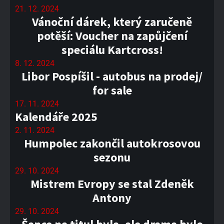
21. 12. 2024
Vánoční dárek, který zaručeně
potěší: Voucher na zapůjčení
speciálu Kartcross!
8. 12. 2024
Libor Pospíšil - autobus na prodej/
for sale
17. 11. 2024
Kalendáře 2025
2. 11. 2024
Humpolec zakončil autokrosovou
sezonu
29. 10. 2024
Mistrem Evropy se stal Zdeněk
Antony
29. 10. 2024