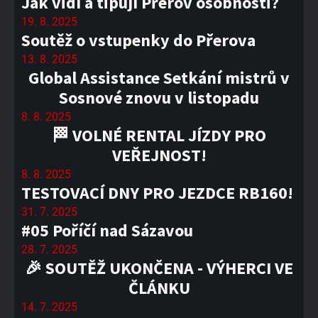
Jak vidí a tipují Přerov osobnosti?
19. 8. 2025
Soutěž o vstupenky do Přerova
13. 8. 2025
Global Assistance Setkání mistrů v
Sosnové znovu v listopadu
8. 8. 2025
🏁 VOLNÉ RENTAL JÍZDY PRO
VEŘEJNOST!
8. 8. 2025
TESTOVACÍ DNY PRO JEZDCE RB160!
31. 7. 2025
#05 Poříčí nad Sázavou
28. 7. 2025
🎉 SOUTĚŽ UKONČENA - VÝHERCI VE
ČLÁNKU
14. 7. 2025