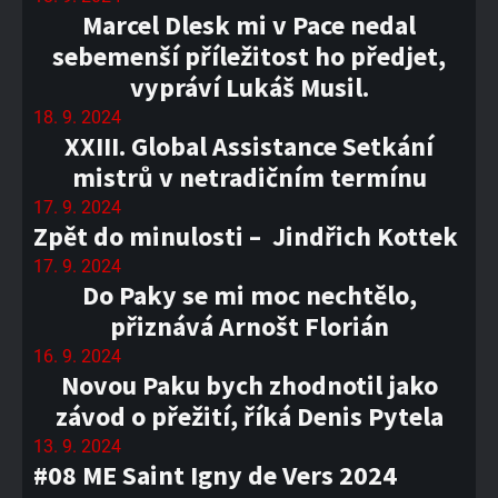
Marcel Dlesk mi v Pace nedal
sebemenší příležitost ho předjet,
vypráví Lukáš Musil.
18. 9. 2024
XXIII. Global Assistance Setkání
mistrů v netradičním termínu
17. 9. 2024
Zpět do minulosti – Jindřich Kottek
17. 9. 2024
Do Paky se mi moc nechtělo,
přiznává Arnošt Florián
16. 9. 2024
Novou Paku bych zhodnotil jako
závod o přežití, říká Denis Pytela
13. 9. 2024
#08 ME Saint Igny de Vers 2024