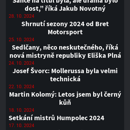
Šance na titul byla, ale drama bylo
dost,” říká Jakub Novotný
28. 10. 2024
Shrnutí sezony 2024 od Bret
Motorsport
25. 10. 2024
Sedlčany, něco neskutečného, říká
nová mistryně republiky Eliška Plná
24. 10. 2024
Josef Švorc: Mollerussa byla velmi
technická
22. 10. 2024
Martin Kolomý: Letos jsem byl černý
kůň
18. 10. 2024
Setkání mistrů Humpolec 2024
17. 10. 2024