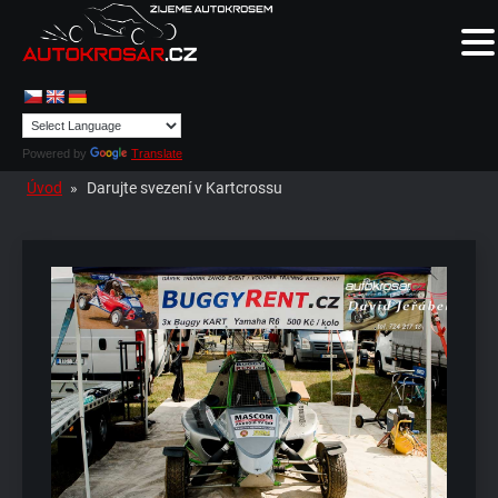
Powered by
Translate
Úvod
»
Darujte svezení v Kartcrossu