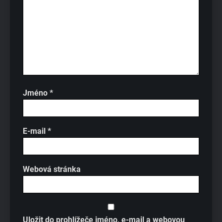
Jméno
*
E-mail
*
Webová stránka
Uložit do prohlížeče jméno, e-mail a webovou