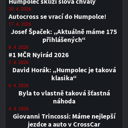
Humpolec sklízí slova chvály
20. 4. 2026
Autocross se vrací do Humpolce!
17. 4. 2026
Josef Špaček: „Aktuálně máme 175
přihlášených“
8. 4. 2026
#1 MČR Nyirád 2026
7. 4. 2026
David Horák: „Humpolec je taková
klasika“
6. 4. 2026
Byla to vlastně taková šťastná
náhoda
4. 4. 2026
Giovanni Trincossi: Máme nejlepší
jezdce a auto v CrossCar