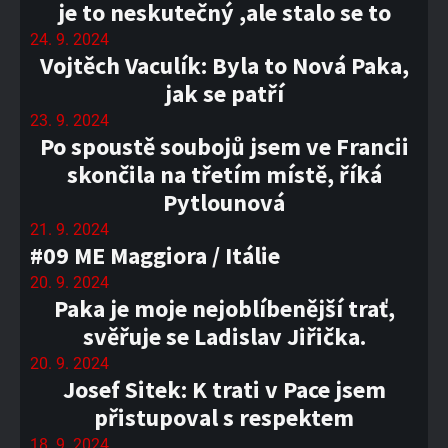
je to neskutečný ,ale stalo se to
24. 9. 2024
Vojtěch Vaculík: Byla to Nová Paka,
jak se patří
23. 9. 2024
Po spoustě soubojů jsem ve Francii
skončila na třetím místě, říká
Pytlounová
21. 9. 2024
#09 ME Maggiora / Itálie
20. 9. 2024
Paka je moje nejoblíbenější trať,
svěřuje se Ladislav Jiřička.
20. 9. 2024
Josef Sitek: K trati v Pace jsem
přistupoval s respektem
18. 9. 2024