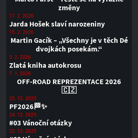
změny
17. 2. 2026
Jarda Hošek slaví narozeniny
15. 2. 2026
Martin Gacík – „Všechny je v těch Dé
dvojkách posekám.“
3. 2. 2026
Zlatá kniha autokrosu
7. 1. 2026
OFF-ROAD REPREZENTACE 2026
🇨🇿
25. 12. 2025
PF2026🏁✨
24. 12. 2025
#03 Vánoční otázky
22. 12. 2025