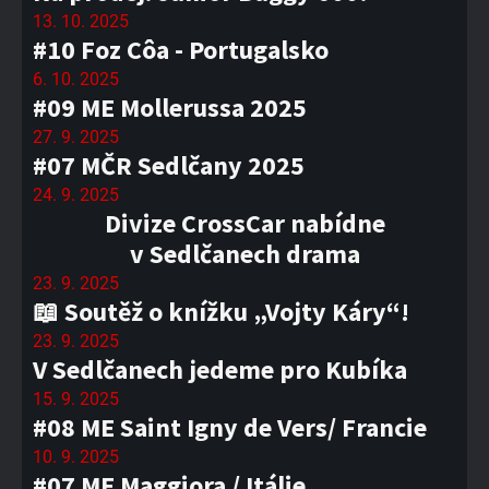
13. 10. 2025
#10 Foz Côa - Portugalsko
6. 10. 2025
#09 ME Mollerussa 2025
27. 9. 2025
#07 MČR Sedlčany 2025
24. 9. 2025
Divize CrossCar nabídne
v Sedlčanech drama
23. 9. 2025
📖 Soutěž o knížku „Vojty Káry“!
23. 9. 2025
V Sedlčanech jedeme pro Kubíka
15. 9. 2025
#08 ME Saint Igny de Vers/ Francie
10. 9. 2025
#07 ME Maggiora / Itálie