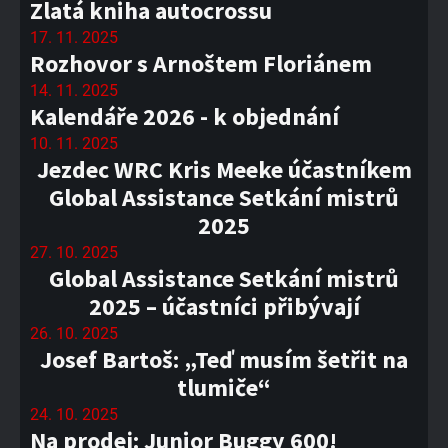
Zlatá kniha autocrossu
17. 11. 2025
Rozhovor s Arnoštem Floriánem
14. 11. 2025
Kalendáře 2026 - k objednání
10. 11. 2025
Jezdec WRC Kris Meeke účastníkem
Global Assistance Setkání mistrů
2025
27. 10. 2025
Global Assistance Setkání mistrů
2025 – účastníci přibývají
26. 10. 2025
Josef Bartoš: „Teď musím šetřit na
tlumiče“
24. 10. 2025
Na prodej: Junior Buggy 600!