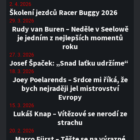
2. 4. 2026
Školení jezdců Racer Buggy 2026
29. 3. 2026
Rudy van Buren – Neděle v Seelowě
je jedním z nejlepších momentů
roku
27. 3. 2026
Josef Špaček: „Snad laťku udržíme“
18. 3. 2026
Joey Poelarends – Srdce mi říká, že
bych nejraději jel mistrovství
Evropy
15. 3. 2026
Lukáš Knap – Vítězové se nerodí ze
strachu
20. 2. 2026
Marco Fürst – Těšte se na výrazné