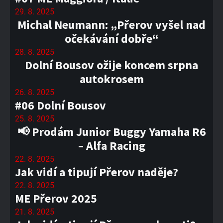
29. 8. 2025
Michal Neumann: „Přerov vyšel nad
očekávání dobře“
28. 8. 2025
Dolní Bousov ožije koncem srpna
autokrosem
26. 8. 2025
#06 Dolní Bousov
25. 8. 2025
📢 Prodám Junior Buggy Yamaha R6
– Alfa Racing
22. 8. 2025
Jak vidí a tipují Přerov naděje?
22. 8. 2025
ME Přerov 2025
21. 8. 2025