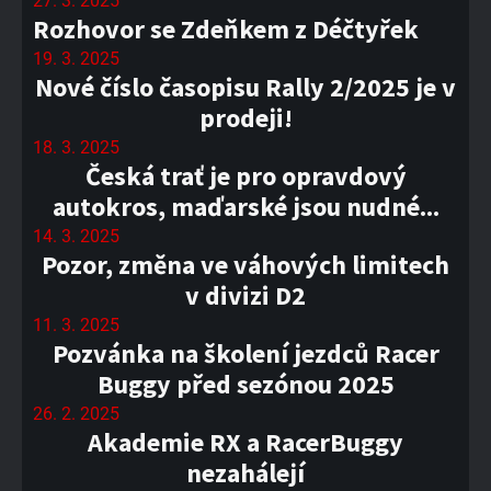
27. 3. 2025
Rozhovor se Zdeňkem z Déčtyřek
19. 3. 2025
Nové číslo časopisu Rally 2/2025 je v
prodeji!
18. 3. 2025
Česká trať je pro opravdový
autokros, maďarské jsou nudné...
14. 3. 2025
Pozor, změna ve váhových limitech
v divizi D2
11. 3. 2025
Pozvánka na školení jezdců Racer
Buggy před sezónou 2025
26. 2. 2025
Akademie RX a RacerBuggy
nezahálejí