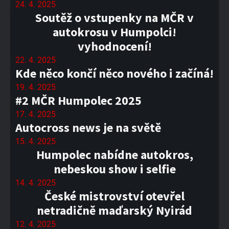
24. 4. 2025
Soutěž o vstupenky na MČR v
autokrosu v Humpolci!
vyhodnocení!
22. 4. 2025
Kde něco končí něco nového i začíná!
19. 4. 2025
#2 MČR Humpolec 2025
17. 4. 2025
Autocross news je na světě
15. 4. 2025
Humpolec nabídne autokros,
nebeskou show i selfie
14. 4. 2025
České mistrovství otevřel
netradičně maďarský Nyirád
12. 4. 2025