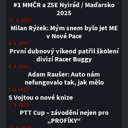
#1 MMČR a ZSE Nyirád / Maďarsko
2025
11. 4. 2025
Milan Rýzek: Mým snem bylo jet ME
v Nové Pace
8. 4. 2025
První dubnový víkend patřil školení
divizí Racer Buggy
6. 4. 2025
Adam Raušer: Auto nám
nefungovalo tak, jak mělo
5. 4. 2025
S Vojtou o nové knize
1. 4. 2025
PTT Cup – závodění nejen pro
„PROFÍKY“