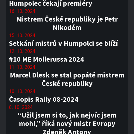
Humpolec čekají premiéry
16. 10. 2024
Mistrem České republiky je Petr
Nikodém
15. 10. 2024
Setkání mistrů v Humpolci se blíží
12. 10. 2024
#10 ME Mollerussa 2024
11. 10. 2024
Marcel Dlesk se stal popáté mistrem
České republiky
10. 10. 2024
Časopis Rally 08-2024
8. 10. 2024
“Užil jsem si to, jak nejvíc jsem
mohl,” říká nový mistr Evropy
Zdeněk Antony