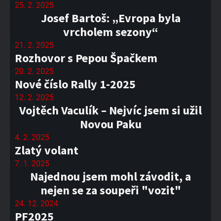
25. 2. 2025
Josef Bartoš: „Evropa byla
vrcholem sezony“
21. 2. 2025
Rozhovor s Pepou Špačkem
20. 2. 2025
Nové číslo Rally 1-2025
12. 2. 2025
Vojtěch Vaculík – Nejvíc jsem si užil
Novou Paku
4. 2. 2025
Zlatý volant
7. 1. 2025
Najednou jsem mohl závodit, a
nejen se za soupeři "vozit"
24. 12. 2024
PF2025