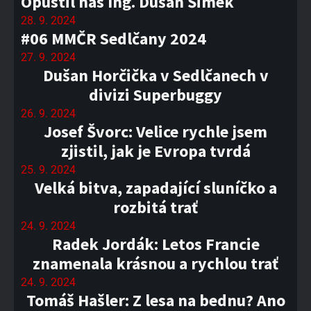
Opustil nás Ing. Dušan Šimek
28. 9. 2024
#06 MMČR Sedlčany 2024
27. 9. 2024
Dušan Horčička v Sedlčanech v
divizi Superbuggy
26. 9. 2024
Josef Švorc: Velice rychle jsem
zjistil, jak je Evropa tvrdá
25. 9. 2024
Velká bitva, zapadající sluníčko a
rozbitá trať
24. 9. 2024
Radek Jordák: Letos Francie
znamenala krásnou a rychlou trať
24. 9. 2024
Tomáš Hašler: Z lesa na bednu? Ano