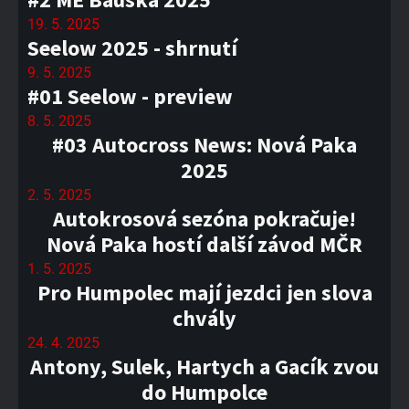
19. 5. 2025
Seelow 2025 - shrnutí
9. 5. 2025
#01 Seelow - preview
8. 5. 2025
#03 Autocross News: Nová Paka
2025
2. 5. 2025
Autokrosová sezóna pokračuje!
Nová Paka hostí další závod MČR
1. 5. 2025
Pro Humpolec mají jezdci jen slova
chvály
24. 4. 2025
Antony, Sulek, Hartych a Gacík zvou
do Humpolce