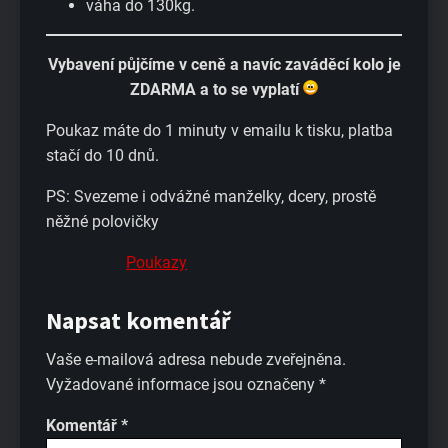
váha do 130kg.
Vybavení půjčíme v ceně a navíc zaváděcí kolo je
ZDARMA a to se vyplatí
Poukaz máte do 1 minuty v emailu k tisku, platba
stačí do 10 dnů.
PS: Svezeme i odvážné manželky, dcery, prostě
něžné polovičky
Poukazy
Napsat komentář
Vaše e-mailová adresa nebude zveřejněna.
Vyžadované informace jsou označeny
*
Komentář
*