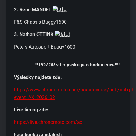
2. Rene MANDEL
F&S Chassis Buggy1600
3. Nathan OTTINK
Peters Autosport Buggy1600
!!! POZOR v Lotyšsku je o hodinu více!!!!
Výsledky najdete zde:
https://www.chronomoto.com/fiaautocross/onb/onb.ph
event=AX_2026_02
Live timing zde:
https://live.chronomoto.com/ax
Facebooková událost: