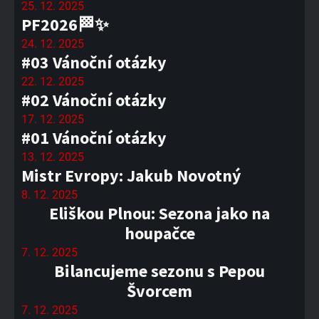
25. 12. 2025
PF2026🏁✨
24. 12. 2025
#03 Vánoční otázky
22. 12. 2025
#02 Vánoční otázky
17. 12. 2025
#01 Vánoční otázky
13. 12. 2025
Mistr Evropy: Jakub Novotný
8. 12. 2025
Eliškou Plnou: Sezona jako na
houpačce
7. 12. 2025
Bilancujeme sezonu s Pepou
Švorcem
7. 12. 2025