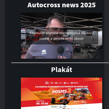
Autocross news 2025
Klepnutím přijměte marketingové soubory
cookie a povolte tento obsah
Plakát