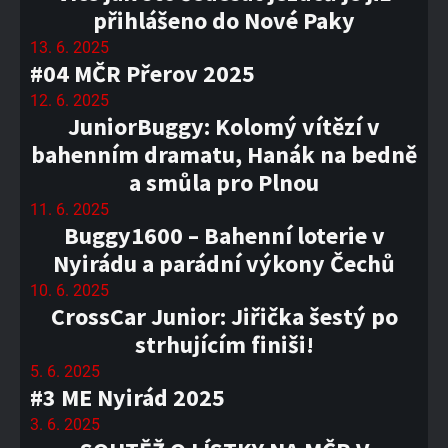
přihlášeno do Nové Paky
13. 6. 2025
#04 MČR Přerov 2025
12. 6. 2025
JuniorBuggy: Kolomý vítězí v
bahenním dramatu, Hanák na bedně
a smůla pro Plnou
11. 6. 2025
Buggy1600 – Bahenní loterie v
Nyirádu a parádní výkony Čechů
10. 6. 2025
CrossCar Junior: Jiřička šestý po
strhujícím finiši!
5. 6. 2025
#3 ME Nyirád 2025
3. 6. 2025