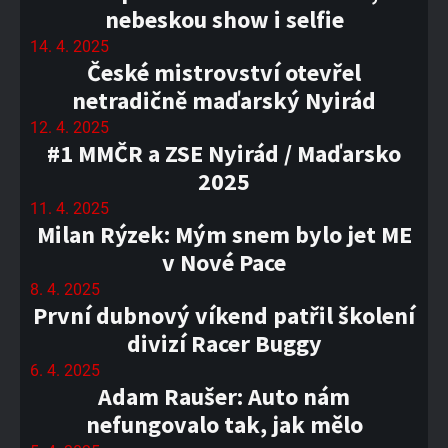
nebeskou show i selfie
14. 4. 2025
České mistrovství otevřel
netradičně maďarský Nyirád
12. 4. 2025
#1 MMČR a ZSE Nyirád / Maďarsko
2025
11. 4. 2025
Milan Rýzek: Mým snem bylo jet ME
v Nové Pace
8. 4. 2025
První dubnový víkend patřil školení
divizí Racer Buggy
6. 4. 2025
Adam Raušer: Auto nám
nefungovalo tak, jak mělo