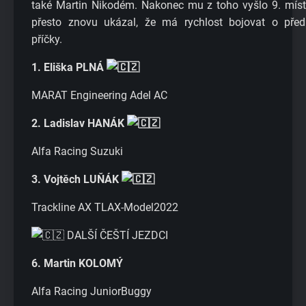
také Martin Nikodém. Nakonec mu z toho vyšlo 9. míst
přesto znovu ukázal, že má rychlost bojovat o před
příčky.
1. Eliška PLNÁ
MARAT Engineering Adel AC
2. Ladislav HANÁK
Alfa Racing Suzuki
3. Vojtěch LUŇÁK
Trackline AX TLAX-Model2022
DALŠÍ ČEŠTÍ JEZDCI
6. Martin KOLOMÝ
Alfa Racing JuniorBuggy