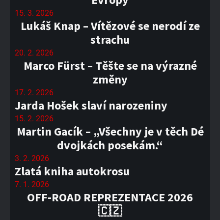
15. 3. 2026
Lukáš Knap – Vítězové se nerodí ze
strachu
20. 2. 2026
Marco Fürst – Těšte se na výrazné
změny
17. 2. 2026
Jarda Hošek slaví narozeniny
15. 2. 2026
Martin Gacík – „Všechny je v těch Dé
dvojkách posekám.“
3. 2. 2026
Zlatá kniha autokrosu
7. 1. 2026
OFF-ROAD REPREZENTACE 2026
🇨🇿