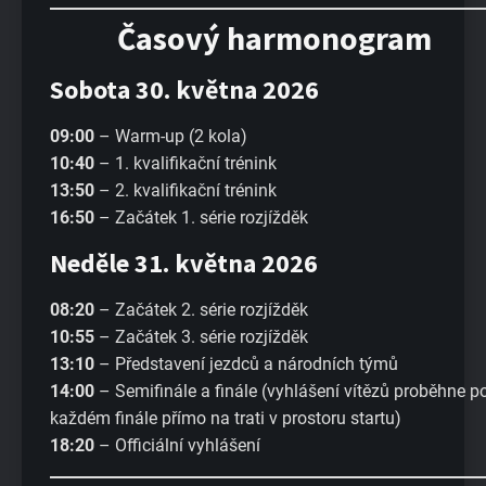
Časový harmonogram
Sobota 30. května 2026
09:00
– Warm-up (2 kola)
10:40
– 1. kvalifikační trénink
13:50
– 2. kvalifikační trénink
16:50
– Začátek 1. série rozjížděk
Neděle 31. května 2026
08:20
– Začátek 2. série rozjížděk
10:55
– Začátek 3. série rozjížděk
13:10
– Představení jezdců a národních týmů
14:00
– Semifinále a finále (vyhlášení vítězů proběhne p
každém finále přímo na trati v prostoru startu)
18:20
– Officiální vyhlášení