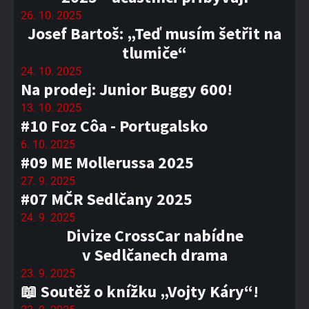
26. 10. 2025
Josef Bartoš: „Teď musím šetřit na
tlumiče“
24. 10. 2025
Na prodej: Junior Buggy 600!
13. 10. 2025
#10 Foz Côa - Portugalsko
6. 10. 2025
#09 ME Mollerussa 2025
27. 9. 2025
#07 MČR Sedlčany 2025
24. 9. 2025
Divize CrossCar nabídne
v Sedlčanech drama
23. 9. 2025
📖 Soutěž o knížku „Vojty Káry“!