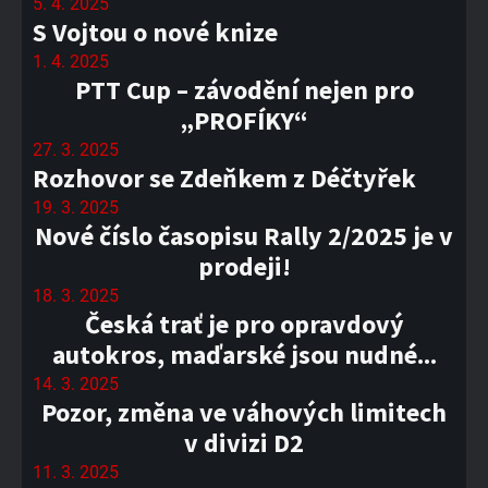
5. 4. 2025
S Vojtou o nové knize
1. 4. 2025
PTT Cup – závodění nejen pro
„PROFÍKY“
27. 3. 2025
Rozhovor se Zdeňkem z Déčtyřek
19. 3. 2025
Nové číslo časopisu Rally 2/2025 je v
prodeji!
18. 3. 2025
Česká trať je pro opravdový
autokros, maďarské jsou nudné...
14. 3. 2025
Pozor, změna ve váhových limitech
v divizi D2
11. 3. 2025