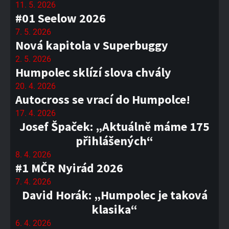
11. 5. 2026
#01 Seelow 2026
7. 5. 2026
Nová kapitola v Superbuggy
2. 5. 2026
Humpolec sklízí slova chvály
20. 4. 2026
Autocross se vrací do Humpolce!
17. 4. 2026
Josef Špaček: „Aktuálně máme 175
přihlášených“
8. 4. 2026
#1 MČR Nyirád 2026
7. 4. 2026
David Horák: „Humpolec je taková
klasika“
6. 4. 2026