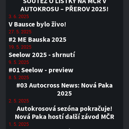
SOUTĚŽ O LÍSTKY NA MČR V
AUTOKROSU – PŘEROV 2025!
3. 6. 2025
V Bausce bylo živo!
27. 5. 2025
#2 ME Bauska 2025
19. 5. 2025
Seelow 2025 - shrnutí
9. 5. 2025
#01 Seelow - preview
8. 5. 2025
#03 Autocross News: Nová Paka
2025
2. 5. 2025
Autokrosová sezóna pokračuje!
Nová Paka hostí další závod MČR
1. 5. 2025