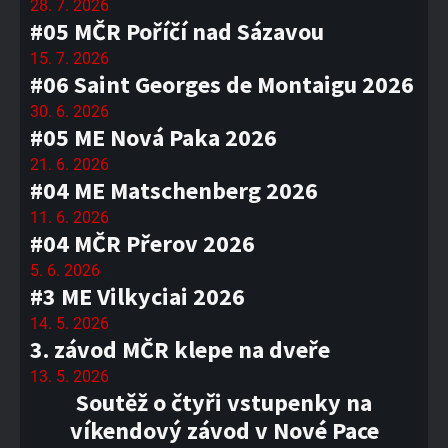
28. 7. 2026
#05 MČR Poříčí nad Sázavou
15. 7. 2026
#06 Saint Georges de Montaigu 2026
30. 6. 2026
#05 ME Nová Paka 2026
21. 6. 2026
#04 ME Matschenberg 2026
11. 6. 2026
#04 MČR Přerov 2026
5. 6. 2026
#3 ME Vilkyciai 2026
14. 5. 2026
3. závod MČR klepe na dveře
13. 5. 2026
Soutěž o čtyři vstupenky na
víkendový závod v Nové Pace