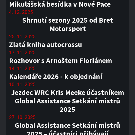
Mikulášská besídka v Nové Pace
4. 12. 2025
Shrnutí sezony 2025 od Bret
Motorsport
25. 11. 2025
Zlatá kniha autocrossu
17. 11. 2025
Rozhovor s Arnoštem Floriánem
14. 11. 2025
Kalendáře 2026 - k objednání
10. 11. 2025
Jezdec WRC Kris Meeke účastníkem
Global Assistance Setkání mistrů
2025
27. 10. 2025
Global Assistance Setkání mistrů
2025 – účastníci přibývají