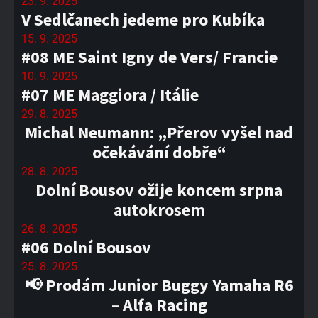
23. 9. 2025
V Sedlčanech jedeme pro Kubíka
15. 9. 2025
#08 ME Saint Igny de Vers/ Francie
10. 9. 2025
#07 ME Maggiora / Itálie
29. 8. 2025
Michal Neumann: „Přerov vyšel nad
očekávání dobře“
28. 8. 2025
Dolní Bousov ožije koncem srpna
autokrosem
26. 8. 2025
#06 Dolní Bousov
25. 8. 2025
📢 Prodám Junior Buggy Yamaha R6
– Alfa Racing