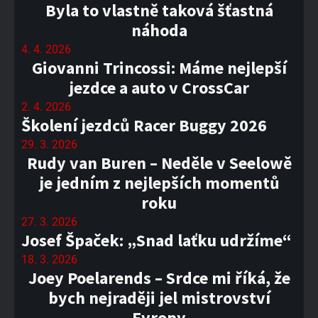
Byla to vlastně taková šťastná
náhoda
4. 4. 2026
Giovanni Trincossi: Máme nejlepší
jezdce a auto v CrossCar
2. 4. 2026
Školení jezdců Racer Buggy 2026
29. 3. 2026
Rudy van Buren – Neděle v Seelowě
je jedním z nejlepších momentů
roku
27. 3. 2026
Josef Špaček: „Snad laťku udržíme“
18. 3. 2026
Joey Poelarends – Srdce mi říká, že
bych nejraději jel mistrovství
Evropy