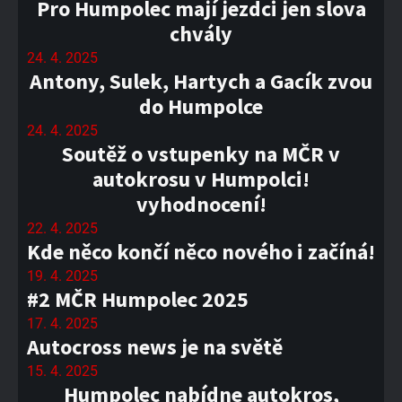
Pro Humpolec mají jezdci jen slova
chvály
24. 4. 2025
Antony, Sulek, Hartych a Gacík zvou
do Humpolce
24. 4. 2025
Soutěž o vstupenky na MČR v
autokrosu v Humpolci!
vyhodnocení!
22. 4. 2025
Kde něco končí něco nového i začíná!
19. 4. 2025
#2 MČR Humpolec 2025
17. 4. 2025
Autocross news je na světě
15. 4. 2025
Humpolec nabídne autokros,