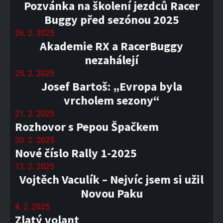
Pozvánka na školení jezdců Racer
Buggy před sezónou 2025
26. 2. 2025
Akademie RX a RacerBuggy
nezahálejí
25. 2. 2025
Josef Bartoš: „Evropa byla
vrcholem sezony“
21. 2. 2025
Rozhovor s Pepou Špačkem
20. 2. 2025
Nové číslo Rally 1-2025
12. 2. 2025
Vojtěch Vaculík – Nejvíc jsem si užil
Novou Paku
4. 2. 2025
Zlatý volant