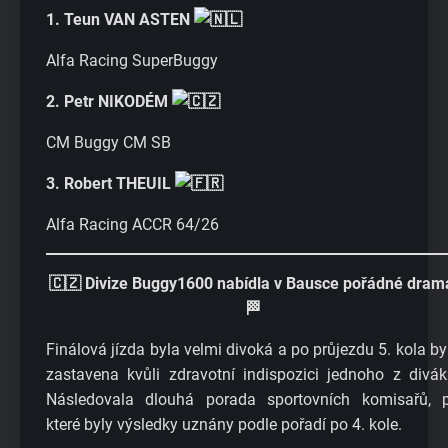
1. Teun VAN ASTEN
Alfa Racing SuperBuggy
2. Petr NIKODÉM
CM Buggy CM SB
3. Robert THEUIL
Alfa Racing ACCR 64/26
🇨🇿 Divize Buggy1600 nabídla v Bausce pořádné dram
🏁
Finálová jízda byla velmi divoká a po průjezdu 5. kola by
zastavena kvůli zdravotní indispozici jednoho z divák
Následovala dlouhá porada sportovních komisařů, 
které byly výsledky uznány podle pořadí po 4. kole.