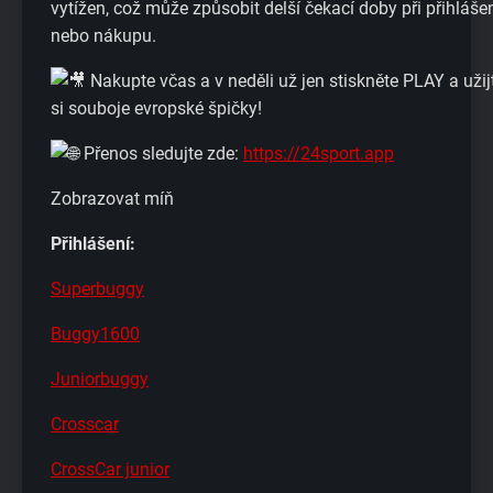
vytížen, což může způsobit delší čekací doby při přihláše
nebo nákupu.
Nakupte včas a v neděli už jen stiskněte PLAY a užij
si souboje evropské špičky!
Přenos sledujte zde:
https://24sport.app
Zobrazovat míň
Přihlášení:
Superbuggy
Buggy1600
Juniorbuggy
Crosscar
CrossCar junior