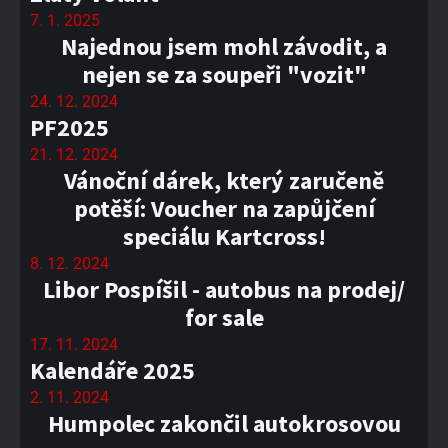
7. 1. 2025
Najednou jsem mohl závodit, a
nejen se za soupeři "vozit"
24. 12. 2024
PF2025
21. 12. 2024
Vánoční dárek, který zaručeně
potěší: Voucher na zapůjčení
speciálu Kartcross!
8. 12. 2024
Libor Pospíšil - autobus na prodej/
for sale
17. 11. 2024
Kalendáře 2025
2. 11. 2024
Humpolec zakončil autokrosovou