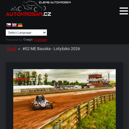
Powered by
Translate
Úvod
»
#02 ME Bauska - Lotyšsko 2026