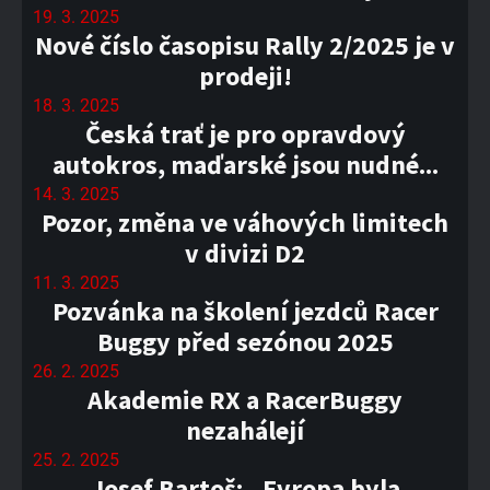
19. 3. 2025
Nové číslo časopisu Rally 2/2025 je v
prodeji!
18. 3. 2025
Česká trať je pro opravdový
autokros, maďarské jsou nudné...
14. 3. 2025
Pozor, změna ve váhových limitech
v divizi D2
11. 3. 2025
Pozvánka na školení jezdců Racer
Buggy před sezónou 2025
26. 2. 2025
Akademie RX a RacerBuggy
nezahálejí
25. 2. 2025
Josef Bartoš: „Evropa byla