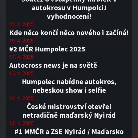
autokrosu v Humpolci!
vyhodnocení!
22. 4. 2025
Kde něco končí něco nového i začíná!
19. 4. 2025
#2 MČR Humpolec 2025
17. 4. 2025
Autocross news je na světě
15. 4. 2025
Humpolec nabídne autokros,
nebeskou show i selfie
14. 4. 2025
České mistrovství otevřel
netradičně maďarský Nyirád
12. 4. 2025
#1 MMČR a ZSE Nyirád / Maďarsko