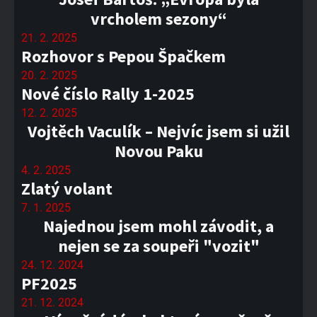
vrcholem sezony“
21. 2. 2025
Rozhovor s Pepou Špačkem
20. 2. 2025
Nové číslo Rally 1-2025
12. 2. 2025
Vojtěch Vaculík – Nejvíc jsem si užil
Novou Paku
4. 2. 2025
Zlatý volant
7. 1. 2025
Najednou jsem mohl závodit, a
nejen se za soupeři "vozit"
24. 12. 2024
PF2025
21. 12. 2024