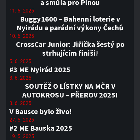
a smůla pro Plnou
11. 6. 2025
Buggy1600 – Bahenní loterie v
Nyirádu a parádní výkony Čechů
10. 6. 2025
CrossCar Junior: Jiřička šestý po
strhujícím finiši!
5. 6. 2025
#3 ME Nyirád 2025
3. 6. 2025
SOUTĚŽ O LÍSTKY NA MČR V
AUTOKROSU – PŘEROV 2025!
3. 6. 2025
V Bausce bylo živo!
27. 5. 2025
#2 ME Bauska 2025
19. 5. 2025