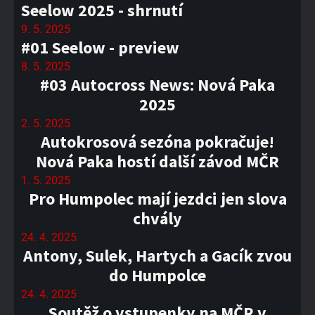
Seelow 2025 - shrnutí
9. 5. 2025
#01 Seelow - preview
8. 5. 2025
#03 Autocross News: Nová Paka
2025
2. 5. 2025
Autokrosová sezóna pokračuje!
Nová Paka hostí další závod MČR
1. 5. 2025
Pro Humpolec mají jezdci jen slova
chvály
24. 4. 2025
Antony, Sulek, Hartych a Gacík zvou
do Humpolce
24. 4. 2025
Soutěž o vstupenky na MČR v