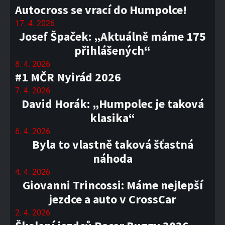
Autocross se vrací do Humpolce!
17. 4. 2026
Josef Špaček: „Aktuálně máme 175
přihlášených“
8. 4. 2026
#1 MČR Nyirád 2026
7. 4. 2026
David Horák: „Humpolec je taková
klasika“
6. 4. 2026
Byla to vlastně taková šťastná
náhoda
4. 4. 2026
Giovanni Trincossi: Máme nejlepší
jezdce a auto v CrossCar
2. 4. 2026