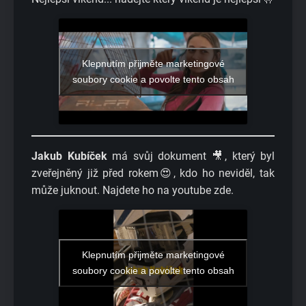
Klepnutím přijměte marketingové
soubory cookie a povolte tento obsah
Jakub Kubíček
má svůj dokument 🎥, který byl
zveřejněný již před rokem😍, kdo ho neviděl, tak
může juknout. Najdete ho na youtube zde.
Klepnutím přijměte marketingové
soubory cookie a povolte tento obsah