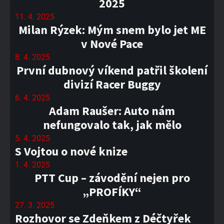
2025
11. 4. 2025
Milan Rýzek: Mým snem bylo jet ME
v Nové Pace
8. 4. 2025
První dubnový víkend patřil školení
divizí Racer Buggy
6. 4. 2025
Adam Raušer: Auto nám
nefungovalo tak, jak mělo
5. 4. 2025
S Vojtou o nové knize
1. 4. 2025
PTT Cup – závodění nejen pro
„PROFÍKY“
27. 3. 2025
Rozhovor se Zdeňkem z Déčtyřek