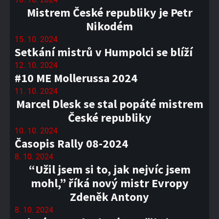
Mistrem České republiky je Petr
Nikodém
15. 10. 2024
Setkání mistrů v Humpolci se blíží
12. 10. 2024
#10 ME Mollerussa 2024
11. 10. 2024
Marcel Dlesk se stal popáté mistrem
České republiky
10. 10. 2024
Časopis Rally 08-2024
8. 10. 2024
“Užil jsem si to, jak nejvíc jsem
mohl,” říká nový mistr Evropy
Zdeněk Antony
8. 10. 2024