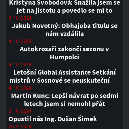
Kristýna Svobodová: Snažila jsem se
jet na jistotu a povedlo se mi to
6. 10. 2024
Jakub Novotný: Obhajoba titulu se
nám vzdálila
4. 10. 2024
Autokrosaři zakončí sezonu v
Humpolci
4. 10. 2024
Letošní Global Assistance Setkání
mistrů v Sosnové se neuskuteční
4. 10. 2024
Martin Kunc: Lepší návrat po sedmi
letech jsem si nemohl přát
3. 10. 2024
Opustil nás Ing. Dušan Šimek
28. 9. 2024