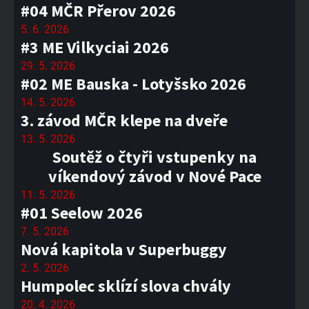
#04 MČR Přerov 2026
5. 6. 2026
#3 ME Vilkyciai 2026
29. 5. 2026
#02 ME Bauska - Lotyšsko 2026
14. 5. 2026
3. závod MČR klepe na dveře
13. 5. 2026
Soutěž o čtyři vstupenky na
víkendový závod v Nové Pace
11. 5. 2026
#01 Seelow 2026
7. 5. 2026
Nová kapitola v Superbuggy
2. 5. 2026
Humpolec sklízí slova chvály
20. 4. 2026