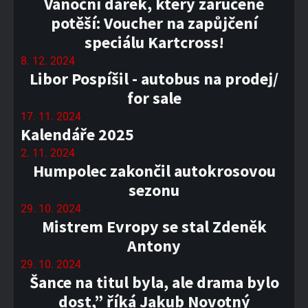
Vánoční dárek, který zaručeně
potěší: Voucher na zapůjčení
speciálu Kartcross!
8. 12. 2024
Libor Pospíšil - autobus na prodej/
for sale
17. 11. 2024
Kalendáře 2025
2. 11. 2024
Humpolec zakončil autokrosovou
sezonu
29. 10. 2024
Mistrem Evropy se stal Zdeněk
Antony
29. 10. 2024
Šance na titul byla, ale drama bylo
dost,” říká Jakub Novotný