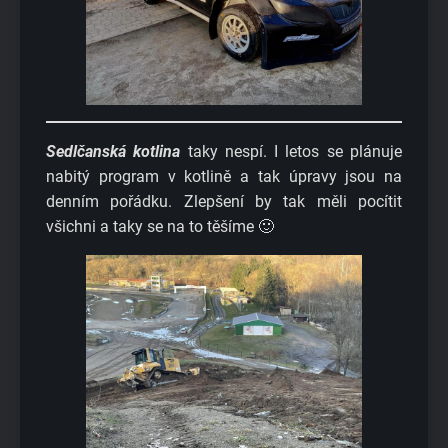
Sedlčanská kotlina
taky nespí. I letos se plánuje
nabitý program v kotlině a tak úpravy jsou na
denním pořádku. Zlepšení by tak měli pocítit
všichni a taky se na to těšíme 🙂