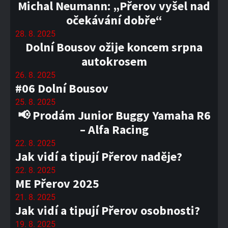
Michal Neumann: „Přerov vyšel nad
očekávání dobře“
28. 8. 2025
Dolní Bousov ožije koncem srpna
autokrosem
26. 8. 2025
#06 Dolní Bousov
25. 8. 2025
📢 Prodám Junior Buggy Yamaha R6
– Alfa Racing
22. 8. 2025
Jak vidí a tipují Přerov naděje?
22. 8. 2025
ME Přerov 2025
21. 8. 2025
Jak vidí a tipují Přerov osobnosti?
19. 8. 2025