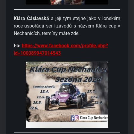
Klára Čáslavská
a její tým stejně jako v loňském
roce uspořádá serii závodů s názvem Klára cup v
Nechanicích, termíny máte zde.
Fb:
https://www.facebook.com/profile.php?
id=100089947014543