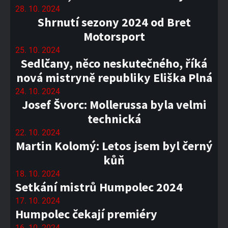
28. 10. 2024
Shrnutí sezony 2024 od Bret
Motorsport
25. 10. 2024
Sedlčany, něco neskutečného, říká
nová mistryně republiky Eliška Plná
24. 10. 2024
Josef Švorc: Mollerussa byla velmi
technická
22. 10. 2024
Martin Kolomý: Letos jsem byl černý
kůň
18. 10. 2024
Setkání mistrů Humpolec 2024
17. 10. 2024
Humpolec čekají premiéry
16. 10. 2024