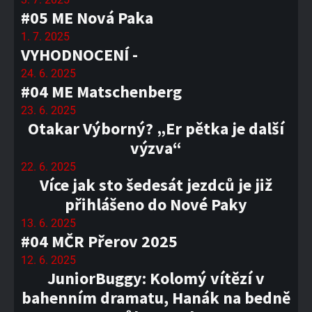
#05 ME Nová Paka
1. 7. 2025
VYHODNOCENÍ -
24. 6. 2025
#04 ME Matschenberg
23. 6. 2025
Otakar Výborný? „Er pětka je další
výzva“
22. 6. 2025
Více jak sto šedesát jezdců je již
přihlášeno do Nové Paky
13. 6. 2025
#04 MČR Přerov 2025
12. 6. 2025
JuniorBuggy: Kolomý vítězí v
bahenním dramatu, Hanák na bedně