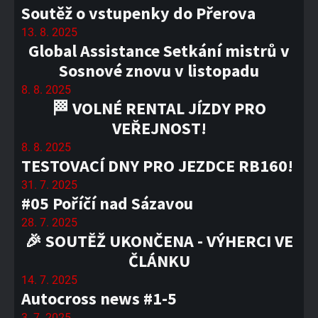
Soutěž o vstupenky do Přerova
13. 8. 2025
Global Assistance Setkání mistrů v
Sosnové znovu v listopadu
8. 8. 2025
🏁 VOLNÉ RENTAL JÍZDY PRO
VEŘEJNOST!
8. 8. 2025
TESTOVACÍ DNY PRO JEZDCE RB160!
31. 7. 2025
#05 Poříčí nad Sázavou
28. 7. 2025
🎉 SOUTĚŽ UKONČENA - VÝHERCI VE
ČLÁNKU
14. 7. 2025
Autocross news #1-5
3. 7. 2025