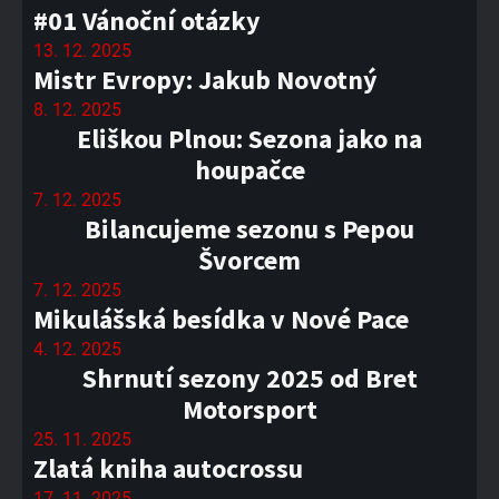
#01 Vánoční otázky
13. 12. 2025
Mistr Evropy: Jakub Novotný
8. 12. 2025
Eliškou Plnou: Sezona jako na
houpačce
7. 12. 2025
Bilancujeme sezonu s Pepou
Švorcem
7. 12. 2025
Mikulášská besídka v Nové Pace
4. 12. 2025
Shrnutí sezony 2025 od Bret
Motorsport
25. 11. 2025
Zlatá kniha autocrossu
17. 11. 2025