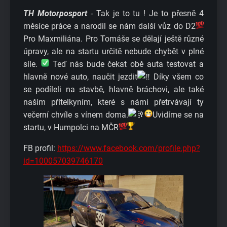
TH Motorposport
- Tak je to tu ! Je to přesně 4
měsíce práce a narodil se nám další vůz do D2
Pro Maxmiliána. Pro Tomáše se dělají ještě různé
úpravy, ale na startu určitě nebude chybět v plné
síle.
Teď nás bude čekat obě auta testovat a
hlavně nové auto, naučit jezdit
Díky všem co
se podíleli na stavbě, hlavně bráchovi, ale také
našim přítelkyním, které s námi přetrvávají ty
večerní chvíle s vínem doma.
Uvidíme se na
startu, v Humpolci na MČR
FB profil:
https://www.facebook.com/profile.php?
id=100057039746170