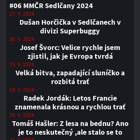
#06 MMČR Sedlčany 2024
27. 9. 2024
Dušan Horčička v Sedlčanech v
divizi Superbuggy
26. 9. 2024
Josef Švorc: Velice rychle jsem
zjistil, jak je Evropa tvrdá
25. 9. 2024
Velká bitva, zapadající sluníčko a
rozbitá trať
24. 9. 2024
Radek Jordák: Letos Francie
znamenala krásnou a rychlou trať
24. 9. 2024
Tomáš Hašler: Z lesa na bednu? Ano
je to neskutečný ,ale stalo se to