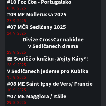
#10 Foz Côa - Portugalsko
6. 10. 2025
#09 ME Mollerussa 2025
27. 9. 2025
#07 MČR Sedlčany 2025
24. 9. 2025
Divize CrossCar nabídne
v Sedlčanech drama
23. 9. 2025
📖 Soutěž o knížku „Vojty Káry“!
23. 9. 2025
V Sedlčanech jedeme pro Kubíka
15. 9. 2025
#08 ME Saint Igny de Vers/ Francie
10. 9. 2025
#07 ME Maggiora / Itálie
29. 8. 2025