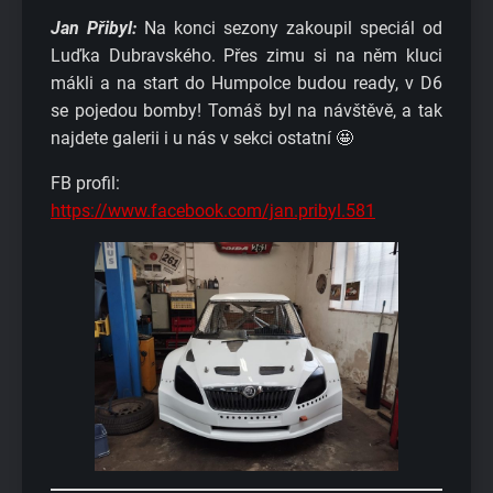
Jan Přibyl:
Na konci sezony zakoupil speciál od
Luďka Dubravského. Přes zimu si na něm kluci
mákli a na start do Humpolce budou ready, v D6
se pojedou bomby! Tomáš byl na návštěvě, a tak
najdete galerii i u nás v sekci ostatní 🤩
FB profil:
https://www.facebook.com/jan.pribyl.581