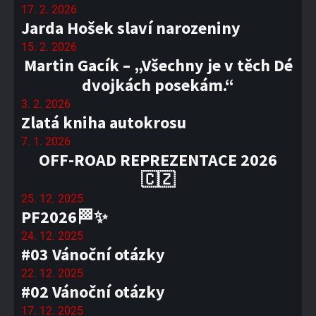
17. 2. 2026
Jarda Hošek slaví narozeniny
15. 2. 2026
Martin Gacík – „Všechny je v těch Dé
dvojkách posekám.“
3. 2. 2026
Zlatá kniha autokrosu
7. 1. 2026
OFF-ROAD REPREZENTACE 2026
🇨🇿
25. 12. 2025
PF2026🏁✨
24. 12. 2025
#03 Vánoční otázky
22. 12. 2025
#02 Vánoční otázky
17. 12. 2025