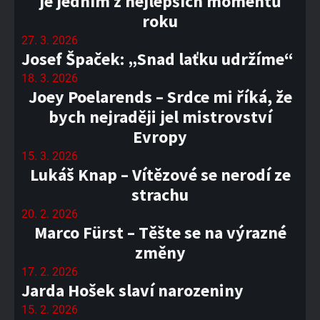
je jedním z nejlepších momentů
roku
27. 3. 2026
Josef Špaček: „Snad laťku udržíme“
18. 3. 2026
Joey Poelarends – Srdce mi říká, že
bych nejraději jel mistrovství
Evropy
15. 3. 2026
Lukáš Knap – Vítězové se nerodí ze
strachu
20. 2. 2026
Marco Fürst – Těšte se na výrazné
změny
17. 2. 2026
Jarda Hošek slaví narozeniny
15. 2. 2026