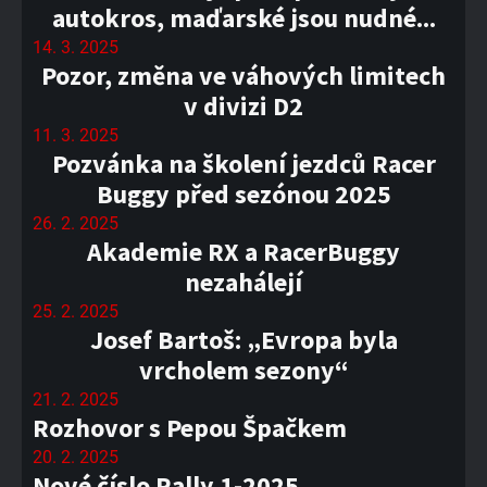
autokros, maďarské jsou nudné...
14. 3. 2025
Pozor, změna ve váhových limitech
v divizi D2
11. 3. 2025
Pozvánka na školení jezdců Racer
Buggy před sezónou 2025
26. 2. 2025
Akademie RX a RacerBuggy
nezahálejí
25. 2. 2025
Josef Bartoš: „Evropa byla
vrcholem sezony“
21. 2. 2025
Rozhovor s Pepou Špačkem
20. 2. 2025
Nové číslo Rally 1-2025