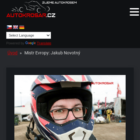
Powered by
Translate
Úvod
»
Mistr Evropy: Jakub Novotný