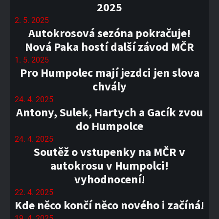
2025
2. 5. 2025
Autokrosová sezóna pokračuje!
Nová Paka hostí další závod MČR
1. 5. 2025
Pro Humpolec mají jezdci jen slova
chvály
24. 4. 2025
Antony, Sulek, Hartych a Gacík zvou
do Humpolce
24. 4. 2025
Soutěž o vstupenky na MČR v
autokrosu v Humpolci!
vyhodnocení!
22. 4. 2025
Kde něco končí něco nového i začíná!
19. 4. 2025