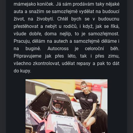
mámejako koníček. Já sám prodávám taky nějaké
auta a snažím se samozřejmě vydělat na budoucí
život, na živobytí. Chtěl bych se v budoucnu
přestěhovat a nebýt u rodičů, i když, jak se říká,
všude dobře, doma nejlíp, to je samozřejmost.
Pracuju, dělám na autech a samozřejmě děláme i
na bugině. Autocross je celoroční běh.
Připravujeme jak přes léto, tak i přes zimu,
všechno zkontrolovat, udělat repasy a pak to dát
do kupy.