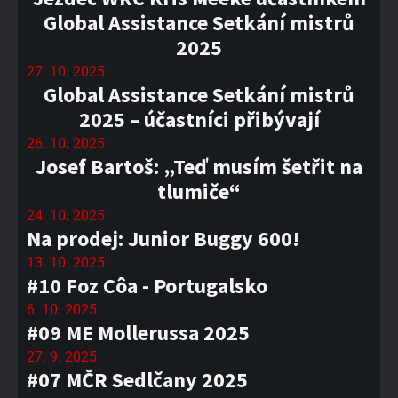
Global Assistance Setkání mistrů
2025
27. 10. 2025
Global Assistance Setkání mistrů
2025 – účastníci přibývají
26. 10. 2025
Josef Bartoš: „Teď musím šetřit na
tlumiče“
24. 10. 2025
Na prodej: Junior Buggy 600!
13. 10. 2025
#10 Foz Côa - Portugalsko
6. 10. 2025
#09 ME Mollerussa 2025
27. 9. 2025
#07 MČR Sedlčany 2025