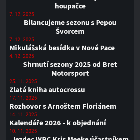
houpačce
7. 12. 2025
Bilancujeme sezonu s Pepou
Švorcem
7. 12. 2025
Mikulášská besídka v Nové Pace
4. 12. 2025
Shrnutí sezony 2025 od Bret
Motorsport
25. 11. 2025
Zlatá kniha autocrossu
17. 11. 2025
Rozhovor s Arnoštem Floriánem
14. 11. 2025
Kalendáře 2026 - k objednání
10. 11. 2025
Jezdec WRC Kris Meeke účastníkem