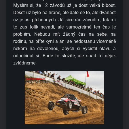
Myslím si, že 12 závodů už je dost velká blbost.
Deset už bylo na hraně, ale dalo se to, ale dvanáct
už je asi přehnaných. Já sice rád závodím, tak mi
to zas tolik nevadí, ale samozřejmě ten čas je
problém. Nebudu mít žádný čas na sebe, na
rodinu, na přítelkyni a ani se nedostanu víceméně
někam na dovolenou, abych si vyčistil hlavu a
odpočinul si. Bude to složité, ale snad to nějak
zvládneme.