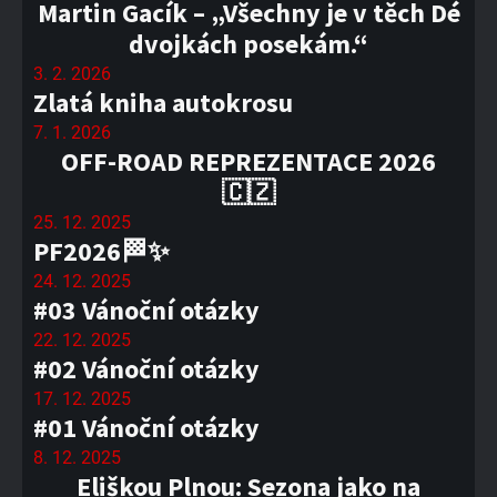
Martin Gacík – „Všechny je v těch Dé
dvojkách posekám.“
3. 2. 2026
Zlatá kniha autokrosu
7. 1. 2026
OFF-ROAD REPREZENTACE 2026
🇨🇿
25. 12. 2025
PF2026🏁✨
24. 12. 2025
#03 Vánoční otázky
22. 12. 2025
#02 Vánoční otázky
17. 12. 2025
#01 Vánoční otázky
8. 12. 2025
Eliškou Plnou: Sezona jako na