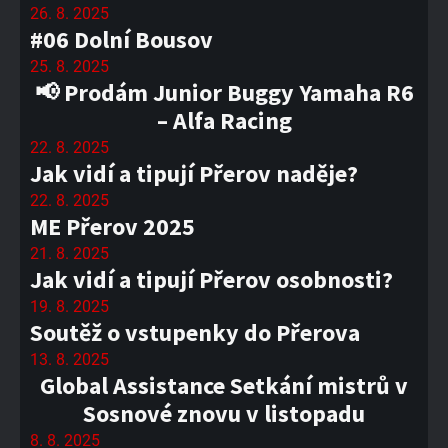
26. 8. 2025
#06 Dolní Bousov
25. 8. 2025
📢 Prodám Junior Buggy Yamaha R6
– Alfa Racing
22. 8. 2025
Jak vidí a tipují Přerov naděje?
22. 8. 2025
ME Přerov 2025
21. 8. 2025
Jak vidí a tipují Přerov osobnosti?
19. 8. 2025
Soutěž o vstupenky do Přerova
13. 8. 2025
Global Assistance Setkání mistrů v
Sosnové znovu v listopadu
8. 8. 2025