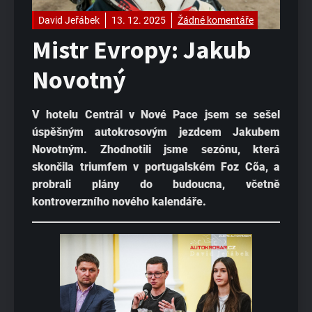
David Jeřábek
13. 12. 2025
Žádné komentáře
Mistr Evropy: Jakub
Novotný
V hotelu Centrál v Nové Pace jsem se sešel
úspěšným autokrosovým jezdcem Jakubem
Novotným. Zhodnotili jsme sezónu, která
skončila triumfem v portugalském Foz Cõa, a
probrali plány do budoucna, včetně
kontroverzního nového kalendáře.