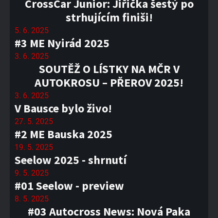
CrossCar Junior: Jiřička šestý po
strhujícím finiši!
5. 6. 2025
#3 ME Nyirád 2025
3. 6. 2025
SOUTĚŽ O LÍSTKY NA MČR V
AUTOKROSU – PŘEROV 2025!
3. 6. 2025
V Bausce bylo živo!
27. 5. 2025
#2 ME Bauska 2025
19. 5. 2025
Seelow 2025 - shrnutí
9. 5. 2025
#01 Seelow - preview
8. 5. 2025
#03 Autocross News: Nová Paka