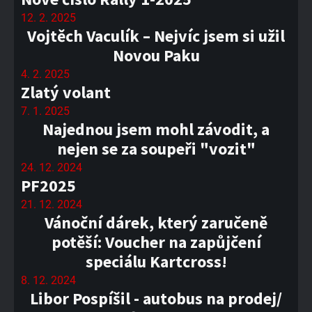
12. 2. 2025
Vojtěch Vaculík – Nejvíc jsem si užil
Novou Paku
4. 2. 2025
Zlatý volant
7. 1. 2025
Najednou jsem mohl závodit, a
nejen se za soupeři "vozit"
24. 12. 2024
PF2025
21. 12. 2024
Vánoční dárek, který zaručeně
potěší: Voucher na zapůjčení
speciálu Kartcross!
8. 12. 2024
Libor Pospíšil - autobus na prodej/