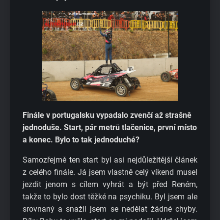
Finále v portugalsku vypadalo zvenčí až strašně
jednoduše. Start, pár metrů tlačenice, první místo
a konec. Bylo to tak jednoduché?
Samozřejmě ten start byl asi nejdůležitější článek
z celého finále. Já jsem vlastně celý víkend musel
jezdit jenom s cílem vyhrát a být před Reném,
takže to bylo dost těžké na psychiku. Byl jsem ale
srovnaný a snažil jsem se nedělat žádné chyby.