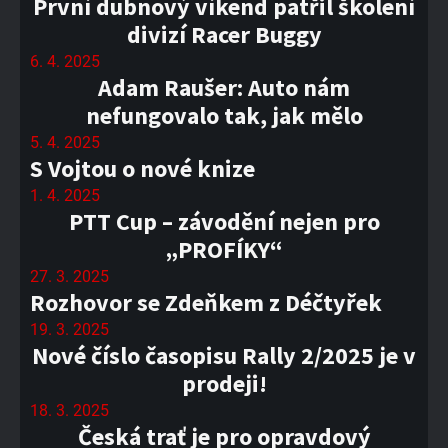
První dubnový víkend patřil školení
divizí Racer Buggy
6. 4. 2025
Adam Raušer: Auto nám
nefungovalo tak, jak mělo
5. 4. 2025
S Vojtou o nové knize
1. 4. 2025
PTT Cup – závodění nejen pro
„PROFÍKY“
27. 3. 2025
Rozhovor se Zdeňkem z Déčtyřek
19. 3. 2025
Nové číslo časopisu Rally 2/2025 je v
prodeji!
18. 3. 2025
Česká trať je pro opravdový