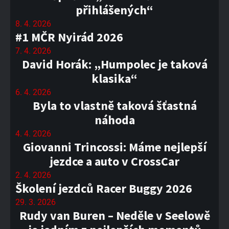
přihlášených“
8. 4. 2026
#1 MČR Nyirád 2026
7. 4. 2026
David Horák: „Humpolec je taková
klasika“
6. 4. 2026
Byla to vlastně taková šťastná
náhoda
4. 4. 2026
Giovanni Trincossi: Máme nejlepší
jezdce a auto v CrossCar
2. 4. 2026
Školení jezdců Racer Buggy 2026
29. 3. 2026
Rudy van Buren – Neděle v Seelowě