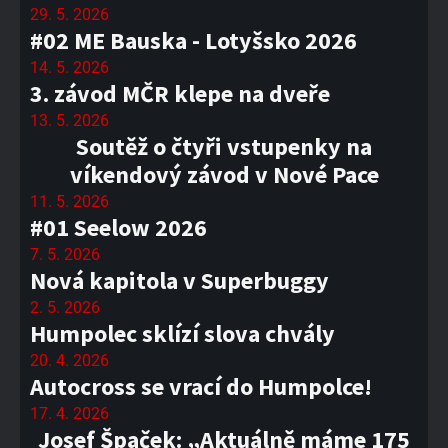
29. 5. 2026
#02 ME Bauska - Lotyšsko 2026
14. 5. 2026
3. závod MČR klepe na dveře
13. 5. 2026
Soutěž o čtyři vstupenky na
víkendový závod v Nové Pace
11. 5. 2026
#01 Seelow 2026
7. 5. 2026
Nová kapitola v Superbuggy
2. 5. 2026
Humpolec sklízí slova chvály
20. 4. 2026
Autocross se vrací do Humpolce!
17. 4. 2026
Josef Špaček: „Aktuálně máme 175