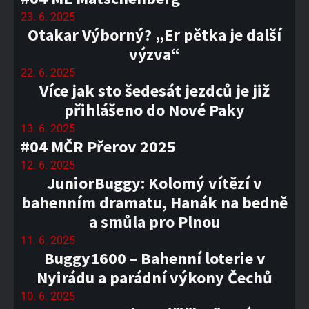
23. 6. 2025
Otakar Výborný? „Er pětka je další
výzva“
22. 6. 2025
Více jak sto šedesát jezdců je již
přihlášeno do Nové Paky
13. 6. 2025
#04 MČR Přerov 2025
12. 6. 2025
JuniorBuggy: Kolomý vítězí v
bahenním dramatu, Hanák na bedně
a smůla pro Plnou
11. 6. 2025
Buggy1600 – Bahenní loterie v
Nyirádu a parádní výkony Čechů
10. 6. 2025