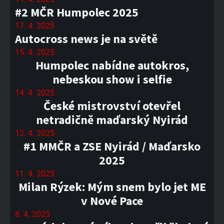
#2 MČR Humpolec 2025
17. 4. 2025
Autocross news je na světě
15. 4. 2025
Humpolec nabídne autokros,
nebeskou show i selfie
14. 4. 2025
České mistrovství otevřel
netradičně maďarský Nyirád
12. 4. 2025
#1 MMČR a ZSE Nyirád / Maďarsko
2025
11. 4. 2025
Milan Rýzek: Mým snem bylo jet ME
v Nové Pace
8. 4. 2025